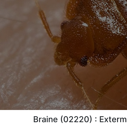
Braine (02220) : Extermi