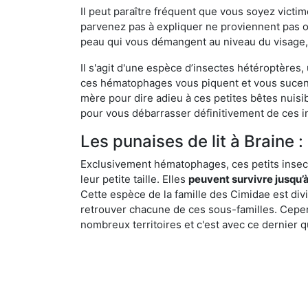
Il peut paraître fréquent que vous soyez vict
parvenez pas à expliquer ne proviennent pas 
peau qui vous démangent au niveau du visage, d
Il s'agit d'une espèce d’insectes hétéroptères
ces hématophages vous piquent et vous sucent 
mère pour dire adieu à ces petites bêtes nuis
pour vous débarrasser définitivement de ces in
Les punaises de lit à Braine :
Exclusivement hématophages, ces petits insect
leur petite taille. Elles
peuvent survivre jusqu’à
Cette espèce de la famille des Cimidae est div
retrouver chacune de ces sous-familles. Cepend
nombreux territoires et c'est avec ce dernier q