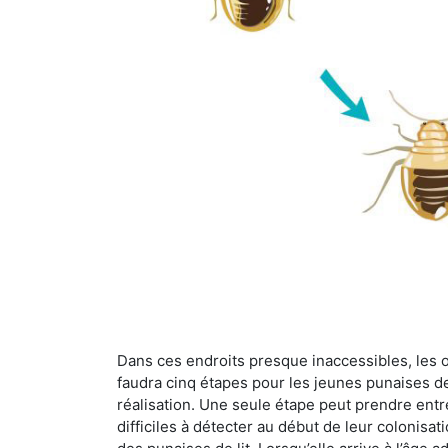
Dans ces endroits presque inaccessibles, les œu
faudra cinq étapes pour les jeunes punaises de 
réalisation. Une seule étape peut prendre entre
difficiles à détecter au début de leur colonisat