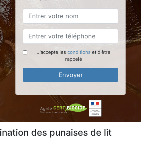
J'accepte les
conditions
et d'être
rappelé
Envoyer
nation des punaises de lit