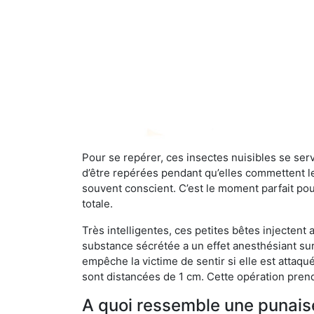
Pour se repérer, ces insectes nuisibles se se
d’être repérées pendant qu’elles commettent leu
souvent conscient. C’est le moment parfait pou
totale.
Très intelligentes, ces petites bêtes injectent
substance sécrétée a un effet anesthésiant sur
empêche la victime de sentir si elle est attaqu
sont distancées de 1 cm. Cette opération prend
A quoi ressemble une punaise