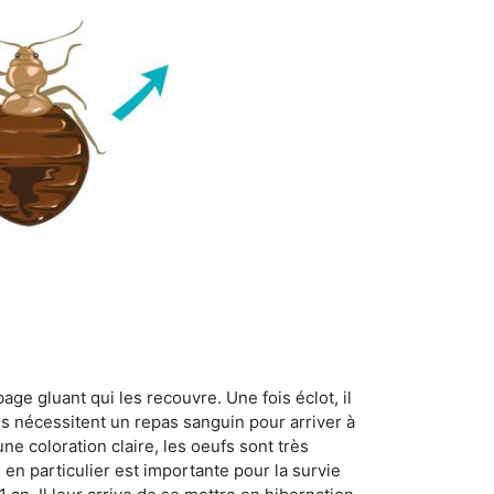
age gluant qui les recouvre. Une fois éclot, il
es nécessitent un repas sanguin pour arriver à
ne coloration claire, les oeufs sont très
 en particulier est importante pour la survie