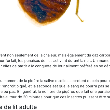
rvent non seulement de la chaleur, mais également du gaz carb
r forfait, les punaises de lit s'activent durant la nuit. Un mome
r elles de partir à la conquête de leur aliment préféré en se dé
 au moment de la piqûre la salive qu’elles secrètent et cela pour
 l’endroit piqué, et la seconde est que le sang ne pourra pas s
ée ou pas. En général, le nombre de piqûres que fait une punaise
ra autour de 20 minutes pour que ces insectes puissent être sati
 de lit adulte