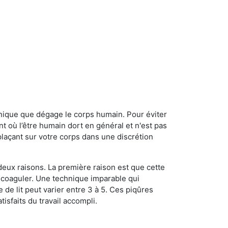
onique que dégage le corps humain. Pour éviter
nt où l’être humain dort en général et n'est pas
plaçant sur votre corps dans une discrétion
 deux raisons. La première raison est que cette
e coaguler. Une technique imparable qui
 de lit peut varier entre 3 à 5. Ces piqûres
sfaits du travail accompli.