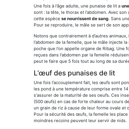
Une fois à l’âge adulte, une punaise de lit a
une
sont : la tête, le thorax et l’abdomen. Avec so
cette espèce
se nourrissent de sang
. Sans une
Pour se reproduire, le mâle se sert de son appa
Notons que contrairement à d’autres animaux, le
l’abdomen de la femelle, que le mâle injecte l
poche que l’on appelle organe de Ribag. Une foi
reçues dans l’abdomen par la femelle réduisent 
peut le faire que 5 fois tout au long de sa duré
L’œuf des punaises de lit
Une fois l’accouplement fait, les œufs sont pon
les pond à une température comprise entre 14 et
s'assurer de la maturité de ses oeufs. Ces in
(500 œufs) en cas de forte chaleur au cours de 
un grain de riz à cause de leur forme ovale et d
Pour la sécurité des œufs, la femelle les plac
moindres recoins peuvent leur servir de nids.