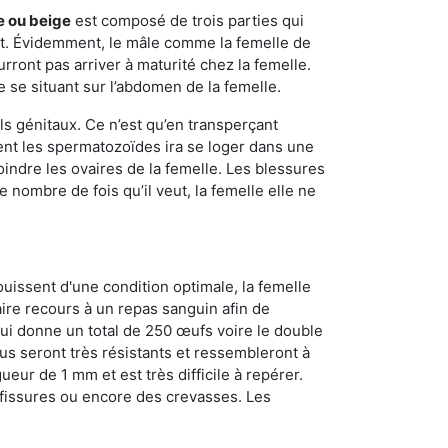
e ou beige
est composé de trois parties qui
ment. Évidemment, le mâle comme la femelle de
rront pas arriver à maturité chez la femelle.
e se situant sur l’abdomen de la femelle.
ls génitaux. Ce n’est qu’en transperçant
ient les spermatozoïdes ira se loger dans une
oindre les ovaires de la femelle. Les blessures
 nombre de fois qu’il veut, la femelle elle ne
ouissent d'une condition optimale, la femelle
aire recours à un repas sanguin afin de
ui donne un total de 250 œufs voire le double
dus seront très résistants et ressembleront à
ueur de 1 mm et est très difficile à repérer.
s fissures ou encore des crevasses. Les