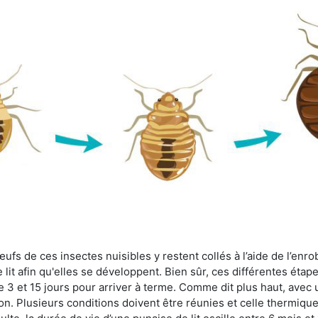
fs de ces insectes nuisibles y restent collés à l’aide de l’enrob
lit afin qu'elles se développent. Bien sûr, ces différentes étap
 3 et 15 jours pour arriver à terme. Comme dit plus haut, avec u
ion. Plusieurs conditions doivent être réunies et celle thermique