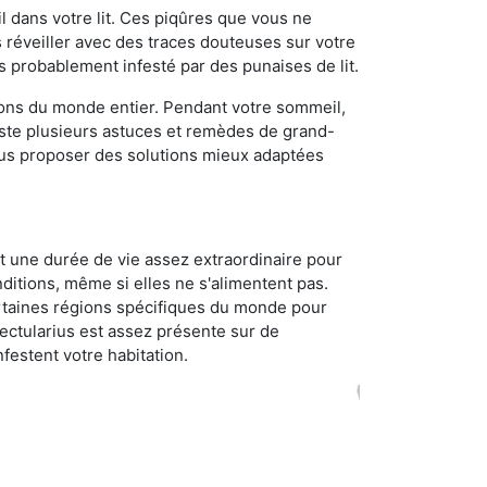
 dans votre lit. Ces piqûres que vous ne
réveiller avec des traces douteuses sur votre
s probablement infesté par des punaises de lit.
gions du monde entier. Pendant votre sommeil,
iste plusieurs astuces et remèdes de grand-
ous proposer des solutions mieux adaptées
t une durée de vie assez extraordinaire pour
ditions, même si elles ne s'alimentent pas.
certaines régions spécifiques du monde pour
ectularius est assez présente sur de
festent votre habitation.