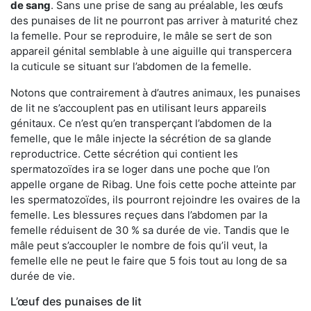
de sang
. Sans une prise de sang au préalable, les œufs
des punaises de lit ne pourront pas arriver à maturité chez
la femelle. Pour se reproduire, le mâle se sert de son
appareil génital semblable à une aiguille qui transpercera
la cuticule se situant sur l’abdomen de la femelle.
Notons que contrairement à d’autres animaux, les punaises
de lit ne s’accouplent pas en utilisant leurs appareils
génitaux. Ce n’est qu’en transperçant l’abdomen de la
femelle, que le mâle injecte la sécrétion de sa glande
reproductrice. Cette sécrétion qui contient les
spermatozoïdes ira se loger dans une poche que l’on
appelle organe de Ribag. Une fois cette poche atteinte par
les spermatozoïdes, ils pourront rejoindre les ovaires de la
femelle. Les blessures reçues dans l’abdomen par la
femelle réduisent de 30 % sa durée de vie. Tandis que le
mâle peut s’accoupler le nombre de fois qu’il veut, la
femelle elle ne peut le faire que 5 fois tout au long de sa
durée de vie.
L’œuf des punaises de lit