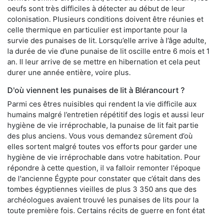
oeufs sont très difficiles à détecter au début de leur
colonisation. Plusieurs conditions doivent être réunies et
celle thermique en particulier est importante pour la
survie des punaises de lit. Lorsqu’elle arrive à l’âge adulte,
la durée de vie d’une punaise de lit oscille entre 6 mois et 1
an. Il leur arrive de se mettre en hibernation et cela peut
durer une année entière, voire plus.
D'où viennent les punaises de lit à Blérancourt ?
Parmi ces êtres nuisibles qui rendent la vie difficile aux
humains malgré l’entretien répétitif des logis et aussi leur
hygiène de vie irréprochable, la punaise de lit fait partie
des plus anciens. Vous vous demandez sûrement d’où
elles sortent malgré toutes vos efforts pour garder une
hygiène de vie irréprochable dans votre habitation. Pour
répondre à cette question, il va falloir remonter l'époque
de l'ancienne Égypte pour constater que c’était dans des
tombes égyptiennes vieilles de plus 3 350 ans que des
archéologues avaient trouvé les punaises de lits pour la
toute première fois. Certains récits de guerre en font état