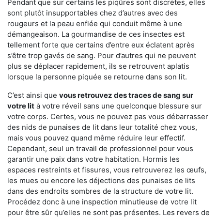
Pendant que sur certains les piqûres sont discrètes, elles
sont plutôt insupportables chez d’autres avec des
rougeurs et la peau enflée qui conduit même à une
démangeaison. La gourmandise de ces insectes est
tellement forte que certains d’entre eux éclatent après
s’être trop gavés de sang. Pour d’autres qui ne peuvent
plus se déplacer rapidement, ils se retrouvent aplatis
lorsque la personne piquée se retourne dans son lit.
C’est ainsi que
vous retrouvez des traces de sang sur
votre lit
à votre réveil sans une quelconque blessure sur
votre corps. Certes, vous ne pouvez pas vous débarrasser
des nids de punaises de lit dans leur totalité chez vous,
mais vous pouvez quand même réduire leur effectif.
Cependant, seul un travail de professionnel pour vous
garantir une paix dans votre habitation. Hormis les
espaces restreints et fissures, vous retrouverez les œufs,
les mues ou encore les déjections des punaises de lits
dans des endroits sombres de la structure de votre lit.
Procédez donc à une inspection minutieuse de votre lit
pour être sûr qu’elles ne sont pas présentes. Les revers de