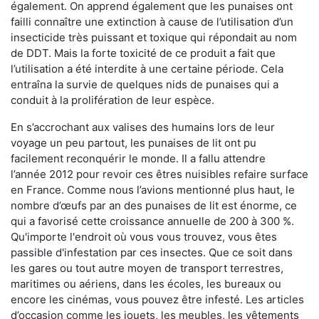
également. On apprend également que les punaises ont
failli connaître une extinction à cause de l’utilisation d’un
insecticide très puissant et toxique qui répondait au nom
de DDT. Mais la forte toxicité de ce produit a fait que
l’utilisation a été interdite à une certaine période. Cela
entraîna la survie de quelques nids de punaises qui a
conduit à la prolifération de leur espèce.
En s’accrochant aux valises des humains lors de leur
voyage un peu partout, les punaises de lit ont pu
facilement reconquérir le monde. Il a fallu attendre
l’année 2012 pour revoir ces êtres nuisibles refaire surface
en France. Comme nous l’avions mentionné plus haut, le
nombre d’œufs par an des punaises de lit est énorme, ce
qui a favorisé cette croissance annuelle de 200 à 300 %.
Qu'importe l'endroit où vous vous trouvez, vous êtes
passible d'infestation par ces insectes. Que ce soit dans
les gares ou tout autre moyen de transport terrestres,
maritimes ou aériens, dans les écoles, les bureaux ou
encore les cinémas, vous pouvez être infesté. Les articles
d’occasion comme les jouets, les meubles, les vêtements