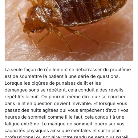
La seule façon de réellement se débarrasser du problème
est de soumettre le patient à une série de questions.
Lorsque les piqûres de punaises de lit et les
démangeaisons se répètent, cela conduit à des réveils
répétitifs la nuit. On pourrait même dire que se coucher
dans le lit en question devient invivable. Et lorsque vous
passez des nuits agitées qui vous empêchent d’avoir vos
heures de sommeil comme il le faut, cela conduit à une
fatigue extrême. Le manque de sommeil jouera sur vos
capacités physiques ainsi que mentales et sur le plan
professionnel ou scolaire votre rendu ne sera plus pareil.