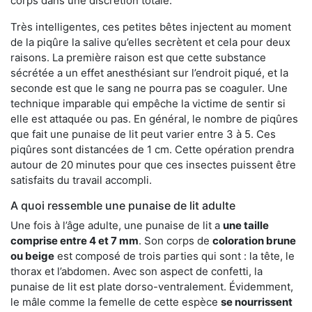
corps dans une discrétion totale.
Très intelligentes, ces petites bêtes injectent au moment
de la piqûre la salive qu’elles secrètent et cela pour deux
raisons. La première raison est que cette substance
sécrétée a un effet anesthésiant sur l’endroit piqué, et la
seconde est que le sang ne pourra pas se coaguler. Une
technique imparable qui empêche la victime de sentir si
elle est attaquée ou pas. En général, le nombre de piqûres
que fait une punaise de lit peut varier entre 3 à 5. Ces
piqûres sont distancées de 1 cm. Cette opération prendra
autour de 20 minutes pour que ces insectes puissent être
satisfaits du travail accompli.
A quoi ressemble une punaise de lit adulte
Une fois à l’âge adulte, une punaise de lit a
une taille
comprise entre 4 et 7 mm
. Son corps de
coloration brune
ou beige
est composé de trois parties qui sont : la tête, le
thorax et l’abdomen. Avec son aspect de confetti, la
punaise de lit est plate dorso-ventralement. Évidemment,
le mâle comme la femelle de cette espèce
se nourrissent