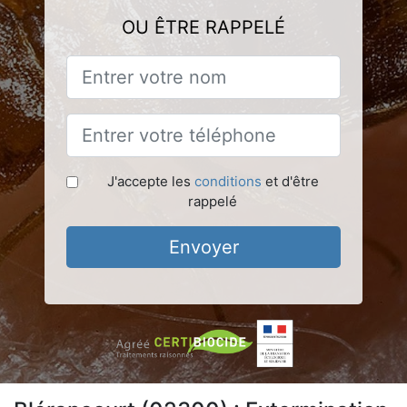
OU ÊTRE RAPPELÉ
J'accepte les
conditions
et d'être
rappelé
Envoyer