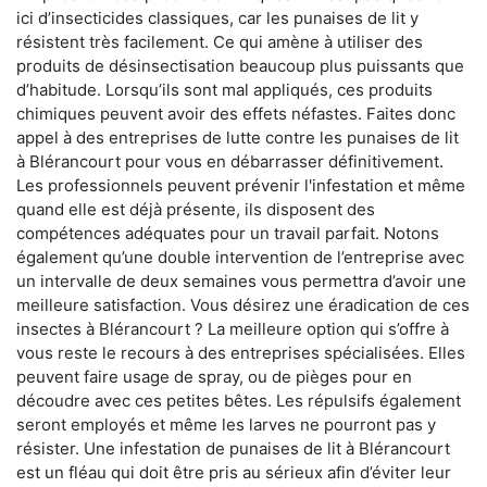
ici d’insecticides classiques, car les punaises de lit y
résistent très facilement. Ce qui amène à utiliser des
produits de désinsectisation beaucoup plus puissants que
d’habitude. Lorsqu’ils sont mal appliqués, ces produits
chimiques peuvent avoir des effets néfastes. Faites donc
appel à des entreprises de lutte contre les punaises de lit
à Blérancourt pour vous en débarrasser définitivement.
Les professionnels peuvent prévenir l'infestation et même
quand elle est déjà présente, ils disposent des
compétences adéquates pour un travail parfait. Notons
également qu’une double intervention de l’entreprise avec
un intervalle de deux semaines vous permettra d’avoir une
meilleure satisfaction. Vous désirez une éradication de ces
insectes à Blérancourt ? La meilleure option qui s’offre à
vous reste le recours à des entreprises spécialisées. Elles
peuvent faire usage de spray, ou de pièges pour en
découdre avec ces petites bêtes. Les répulsifs également
seront employés et même les larves ne pourront pas y
résister. Une infestation de punaises de lit à Blérancourt
est un fléau qui doit être pris au sérieux afin d’éviter leur