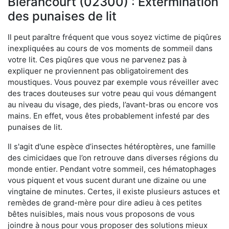
Blérancourt (02300) : Extermination
des punaises de lit
Il peut paraître fréquent que vous soyez victime de piqûres
inexpliquées au cours de vos moments de sommeil dans
votre lit. Ces piqûres que vous ne parvenez pas à
expliquer ne proviennent pas obligatoirement des
moustiques. Vous pouvez par exemple vous réveiller avec
des traces douteuses sur votre peau qui vous démangent
au niveau du visage, des pieds, l’avant-bras ou encore vos
mains. En effet, vous êtes probablement infesté par des
punaises de lit.
Il s'agit d'une espèce d’insectes hétéroptères, une famille
des cimicidaes que l’on retrouve dans diverses régions du
monde entier. Pendant votre sommeil, ces hématophages
vous piquent et vous sucent durant une dizaine ou une
vingtaine de minutes. Certes, il existe plusieurs astuces et
remèdes de grand-mère pour dire adieu à ces petites
bêtes nuisibles, mais nous vous proposons de vous
joindre à nous pour vous proposer des solutions mieux