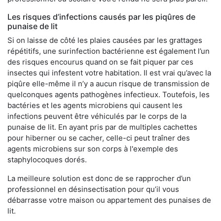
Les risques d’infections causés par les piqûres de
punaise de lit
Si on laisse de côté les plaies causées par les grattages
répétitifs, une surinfection bactérienne est également l’un
des risques encourus quand on se fait piquer par ces
insectes qui infestent votre habitation. Il est vrai qu’avec la
piqûre elle-même il n’y a aucun risque de transmission de
quelconques agents pathogènes infectieux. Toutefois, les
bactéries et les agents microbiens qui causent les
infections peuvent être véhiculés par le corps de la
punaise de lit. En ayant pris par de multiples cachettes
pour hiberner ou se cacher, celle-ci peut traîner des
agents microbiens sur son corps à l'exemple des
staphylocoques dorés.
La meilleure solution est donc de se rapprocher d’un
professionnel en désinsectisation pour qu’il vous
débarrasse votre maison ou appartement des punaises de
lit.