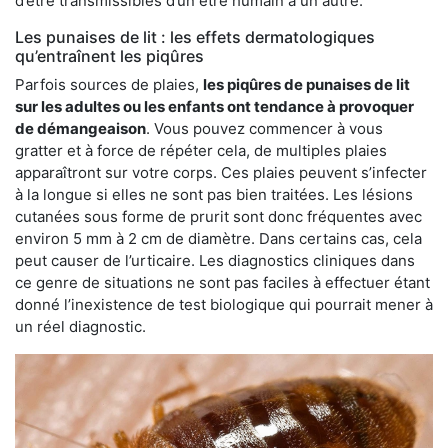
d’être transmissibles d’un être humain à un autre.
Les punaises de lit : les effets dermatologiques
qu’entraînent les piqûres
Parfois sources de plaies,
les piqûres de punaises de lit
sur les adultes ou les enfants ont tendance à provoquer
de démangeaison
. Vous pouvez commencer à vous
gratter et à force de répéter cela, de multiples plaies
apparaîtront sur votre corps. Ces plaies peuvent s’infecter
à la longue si elles ne sont pas bien traitées. Les lésions
cutanées sous forme de prurit sont donc fréquentes avec
environ 5 mm à 2 cm de diamètre. Dans certains cas, cela
peut causer de l’urticaire. Les diagnostics cliniques dans
ce genre de situations ne sont pas faciles à effectuer étant
donné l’inexistence de test biologique qui pourrait mener à
un réel diagnostic.