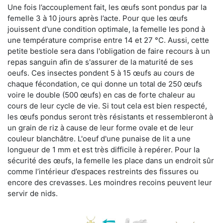
Une fois l’accouplement fait, les œufs sont pondus par la
femelle 3 à 10 jours après l’acte. Pour que les œufs
jouissent d'une condition optimale, la femelle les pond à
une température comprise entre 14 et 27 °C. Aussi, cette
petite bestiole sera dans l'obligation de faire recours à un
repas sanguin afin de s'assurer de la maturité de ses
oeufs. Ces insectes pondent 5 à 15 œufs au cours de
chaque fécondation, ce qui donne un total de 250 œufs
voire le double (500 œufs) en cas de forte chaleur au
cours de leur cycle de vie. Si tout cela est bien respecté,
les œufs pondus seront très résistants et ressembleront à
un grain de riz à cause de leur forme ovale et de leur
couleur blanchâtre. L'oeuf d'une punaise de lit a une
longueur de 1 mm et est très difficile à repérer. Pour la
sécurité des œufs, la femelle les place dans un endroit sûr
comme l’intérieur d’espaces restreints des fissures ou
encore des crevasses. Les moindres recoins peuvent leur
servir de nids.