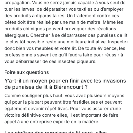
propagation. Vous ne serez jamais capable à vous seul de
tuer les larves, de déparasiter vos textiles ou d’employer
des produits antiparasitaires. Un traitement contre ces
bêtes doit être réalisé par une main de maître. Même les
produits chimiques peuvent provoquer des réactions
allergiques. Chercher à se débarrasser des punaises de lit
le plus tôt possible reste une meilleure initiative. Inspectez
donc bien vos meubles et votre lit. De toute évidence, les
professionnels savent ce qu’il faudra faire pour réussir à
vous débarrasser de ces insectes piqueurs.
Foire aux questions
Y’a-t-il un moyen pour en finir avec les invasions
de punaises de lit à Blérancourt ?
Comme souligner plus haut, vous avez plusieurs moyens
qui pour la plupart peuvent être fastidieuses et peuvent
également devenir répétitives. Pour vous assurer d’une
victoire définitive contre elles, il est important de faire
appel à une entreprise experte en la matière.
Les piqûres des punaises de lit sont-elles