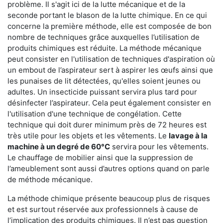
problème. Il s'agit ici de la lutte mécanique et de la
seconde portant le blason de la lutte chimique. En ce qui
concerne la première méthode, elle est composée de bon
nombre de techniques grâce auxquelles l’utilisation de
produits chimiques est réduite. La méthode mécanique
peut consister en l'utilisation de techniques d'aspiration où
un embout de l’aspirateur sert à aspirer les œufs ainsi que
les punaises de lit détectées, qu'elles soient jeunes ou
adultes. Un insecticide puissant servira plus tard pour
désinfecter l’aspirateur. Cela peut également consister en
l'utilisation d'une technique de congélation. Cette
technique qui doit durer minimum près de 72 heures est
très utile pour les objets et les vêtements. Le
lavage à la
machine à un degré de 60°C
servira pour les vêtements.
Le chauffage de mobilier ainsi que la suppression de
l’ameublement sont aussi d’autres options quand on parle
de méthode mécanique.
La méthode chimique présente beaucoup plus de risques
et est surtout réservée aux professionnels à cause de
l’implication des produits chimiques. Il n’est pas question