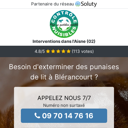
Partenaire du réseau
Interventions dans l'Aisne (02)
4.8
/5
(
113
votes)
Besoin d'exterminer des punaises
de lit à Blérancourt ?
APPELEZ NOUS 7/7
Numéro non surtaxé
09 70 14 76 16