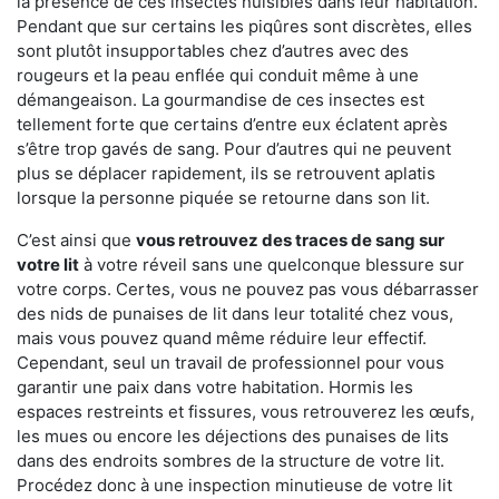
la présence de ces insectes nuisibles dans leur habitation.
Pendant que sur certains les piqûres sont discrètes, elles
sont plutôt insupportables chez d’autres avec des
rougeurs et la peau enflée qui conduit même à une
démangeaison. La gourmandise de ces insectes est
tellement forte que certains d’entre eux éclatent après
s’être trop gavés de sang. Pour d’autres qui ne peuvent
plus se déplacer rapidement, ils se retrouvent aplatis
lorsque la personne piquée se retourne dans son lit.
C’est ainsi que
vous retrouvez des traces de sang sur
votre lit
à votre réveil sans une quelconque blessure sur
votre corps. Certes, vous ne pouvez pas vous débarrasser
des nids de punaises de lit dans leur totalité chez vous,
mais vous pouvez quand même réduire leur effectif.
Cependant, seul un travail de professionnel pour vous
garantir une paix dans votre habitation. Hormis les
espaces restreints et fissures, vous retrouverez les œufs,
les mues ou encore les déjections des punaises de lits
dans des endroits sombres de la structure de votre lit.
Procédez donc à une inspection minutieuse de votre lit