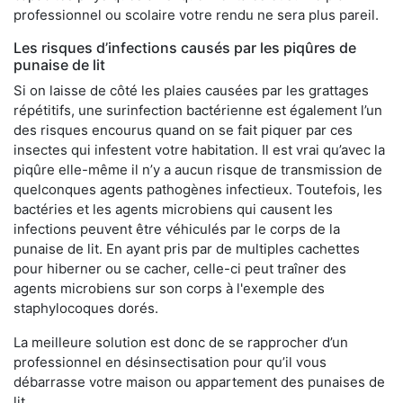
professionnel ou scolaire votre rendu ne sera plus pareil.
Les risques d’infections causés par les piqûres de
punaise de lit
Si on laisse de côté les plaies causées par les grattages
répétitifs, une surinfection bactérienne est également l’un
des risques encourus quand on se fait piquer par ces
insectes qui infestent votre habitation. Il est vrai qu’avec la
piqûre elle-même il n’y a aucun risque de transmission de
quelconques agents pathogènes infectieux. Toutefois, les
bactéries et les agents microbiens qui causent les
infections peuvent être véhiculés par le corps de la
punaise de lit. En ayant pris par de multiples cachettes
pour hiberner ou se cacher, celle-ci peut traîner des
agents microbiens sur son corps à l'exemple des
staphylocoques dorés.
La meilleure solution est donc de se rapprocher d’un
professionnel en désinsectisation pour qu’il vous
débarrasse votre maison ou appartement des punaises de
lit.