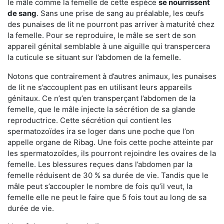
le mâle comme la femelle de cette espèce
se nourrissent
de sang
. Sans une prise de sang au préalable, les œufs
des punaises de lit ne pourront pas arriver à maturité chez
la femelle. Pour se reproduire, le mâle se sert de son
appareil génital semblable à une aiguille qui transpercera
la cuticule se situant sur l’abdomen de la femelle.
Notons que contrairement à d’autres animaux, les punaises
de lit ne s’accouplent pas en utilisant leurs appareils
génitaux. Ce n’est qu’en transperçant l’abdomen de la
femelle, que le mâle injecte la sécrétion de sa glande
reproductrice. Cette sécrétion qui contient les
spermatozoïdes ira se loger dans une poche que l’on
appelle organe de Ribag. Une fois cette poche atteinte par
les spermatozoïdes, ils pourront rejoindre les ovaires de la
femelle. Les blessures reçues dans l’abdomen par la
femelle réduisent de 30 % sa durée de vie. Tandis que le
mâle peut s’accoupler le nombre de fois qu’il veut, la
femelle elle ne peut le faire que 5 fois tout au long de sa
durée de vie.