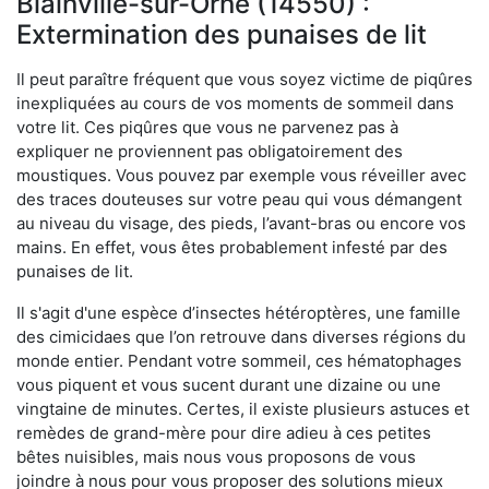
Blainville-sur-Orne (14550) :
Extermination des punaises de lit
Il peut paraître fréquent que vous soyez victime de piqûres
inexpliquées au cours de vos moments de sommeil dans
votre lit. Ces piqûres que vous ne parvenez pas à
expliquer ne proviennent pas obligatoirement des
moustiques. Vous pouvez par exemple vous réveiller avec
des traces douteuses sur votre peau qui vous démangent
au niveau du visage, des pieds, l’avant-bras ou encore vos
mains. En effet, vous êtes probablement infesté par des
punaises de lit.
Il s'agit d'une espèce d’insectes hétéroptères, une famille
des cimicidaes que l’on retrouve dans diverses régions du
monde entier. Pendant votre sommeil, ces hématophages
vous piquent et vous sucent durant une dizaine ou une
vingtaine de minutes. Certes, il existe plusieurs astuces et
remèdes de grand-mère pour dire adieu à ces petites
bêtes nuisibles, mais nous vous proposons de vous
joindre à nous pour vous proposer des solutions mieux