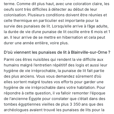
terme. Comme dit plus haut, avec une coloration claire, les
oeufs sont très difficiles à détecter au début de leur
colonisation. Plusieurs conditions doivent être réunies et
celle thermique en particulier est importante pour la
survie des punaises de lit. Lorsqu’elle arrive à l’âge adulte,
la durée de vie d’une punaise de lit oscille entre 6 mois et 1
an. Il leur arrive de se mettre en hibernation et cela peut
durer une année entière, voire plus.
D'où viennent les punaises de lit à Blainville-sur-Orne ?
Parmi ces êtres nuisibles qui rendent la vie difficile aux
humains malgré l’entretien répétitif des logis et aussi leur
hygiène de vie irréprochable, la punaise de lit fait partie
des plus anciens. Vous vous demandez sûrement d’où
elles sortent malgré toutes vos efforts pour garder une
hygiène de vie irréprochable dans votre habitation. Pour
répondre à cette question, il va falloir remonter l'époque
de l'ancienne Égypte pour constater que c’était dans des
tombes égyptiennes vieilles de plus 3 350 ans que des
archéologues avaient trouvé les punaises de lits pour la