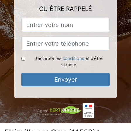
OU ÊTRE RAPPELÉ
J'accepte les
conditions
et d'être
rappelé
Envoyer