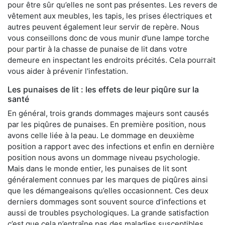
pour être sûr qu’elles ne sont pas présentes. Les revers de
vêtement aux meubles, les tapis, les prises électriques et
autres peuvent également leur servir de repère. Nous
vous conseillons donc de vous munir d’une lampe torche
pour partir à la chasse de punaise de lit dans votre
demeure en inspectant les endroits précités. Cela pourrait
vous aider à prévenir l'infestation.
Les punaises de lit : les effets de leur piqûre sur la
santé
En général, trois grands dommages majeurs sont causés
par les piqûres de punaises. En première position, nous
avons celle liée à la peau. Le dommage en deuxième
position a rapport avec des infections et enfin en dernière
position nous avons un dommage niveau psychologie.
Mais dans le monde entier, les punaises de lit sont
généralement connues par les marques de piqûres ainsi
que les démangeaisons qu’elles occasionnent. Ces deux
derniers dommages sont souvent source d’infections et
aussi de troubles psychologiques. La grande satisfaction
c’est que cela n’entraîne pas des maladies susceptibles