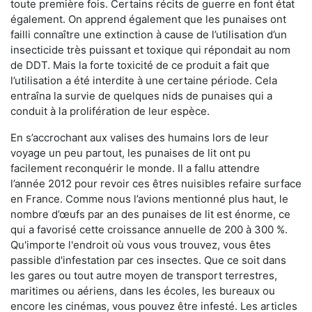
toute première fois. Certains récits de guerre en font état
également. On apprend également que les punaises ont
failli connaître une extinction à cause de l’utilisation d’un
insecticide très puissant et toxique qui répondait au nom
de DDT. Mais la forte toxicité de ce produit a fait que
l’utilisation a été interdite à une certaine période. Cela
entraîna la survie de quelques nids de punaises qui a
conduit à la prolifération de leur espèce.
En s’accrochant aux valises des humains lors de leur
voyage un peu partout, les punaises de lit ont pu
facilement reconquérir le monde. Il a fallu attendre
l’année 2012 pour revoir ces êtres nuisibles refaire surface
en France. Comme nous l’avions mentionné plus haut, le
nombre d’œufs par an des punaises de lit est énorme, ce
qui a favorisé cette croissance annuelle de 200 à 300 %.
Qu'importe l'endroit où vous vous trouvez, vous êtes
passible d'infestation par ces insectes. Que ce soit dans
les gares ou tout autre moyen de transport terrestres,
maritimes ou aériens, dans les écoles, les bureaux ou
encore les cinémas, vous pouvez être infesté. Les articles