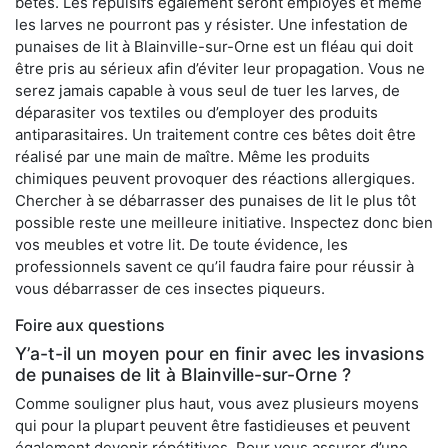
bêtes. Les répulsifs également seront employés et même
les larves ne pourront pas y résister. Une infestation de
punaises de lit à Blainville-sur-Orne est un fléau qui doit
être pris au sérieux afin d’éviter leur propagation. Vous ne
serez jamais capable à vous seul de tuer les larves, de
déparasiter vos textiles ou d’employer des produits
antiparasitaires. Un traitement contre ces bêtes doit être
réalisé par une main de maître. Même les produits
chimiques peuvent provoquer des réactions allergiques.
Chercher à se débarrasser des punaises de lit le plus tôt
possible reste une meilleure initiative. Inspectez donc bien
vos meubles et votre lit. De toute évidence, les
professionnels savent ce qu’il faudra faire pour réussir à
vous débarrasser de ces insectes piqueurs.
Foire aux questions
Y’a-t-il un moyen pour en finir avec les invasions
de punaises de lit à Blainville-sur-Orne ?
Comme souligner plus haut, vous avez plusieurs moyens
qui pour la plupart peuvent être fastidieuses et peuvent
également devenir répétitives. Pour vous assurer d’une