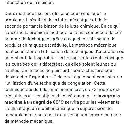
infestation de la maison.
Deux méthodes seront utilisées pour éradiquer le
problème. Il s'agit ici de la lutte mécanique et de la
seconde portant le blason de la lutte chimique. En ce qui
concerne la première méthode, elle est composée de bon
nombre de techniques grâce auxquelles l’utilisation de
produits chimiques est réduite. La méthode mécanique
peut consister en l'utilisation de techniques d'aspiration où
un embout de l’aspirateur sert à aspirer les œufs ainsi que
les punaises de lit détectées, qu'elles soient jeunes ou
adultes. Un insecticide puissant servira plus tard pour
désinfecter l’aspirateur. Cela peut également consister en
l'utilisation d'une technique de congélation. Cette
technique qui doit durer minimum près de 72 heures est
très utile pour les objets et les vêtements. Le
lavage à la
machine à un degré de 60°C
servira pour les vêtements.
Le chauffage de mobilier ainsi que la suppression de
l’ameublement sont aussi d’autres options quand on parle
de méthode mécanique.