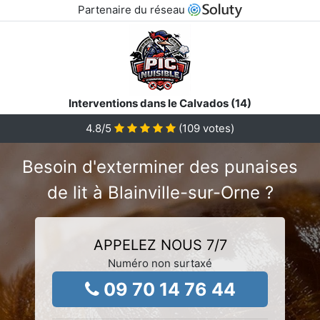
Partenaire du réseau
Interventions dans le Calvados (14)
4.8
/5
(
109
votes)
Besoin d'exterminer des punaises
de lit à Blainville-sur-Orne ?
APPELEZ NOUS 7/7
Numéro non surtaxé
09 70 14 76 44