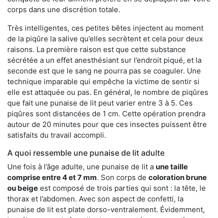
corps dans une discrétion totale.
Très intelligentes, ces petites bêtes injectent au moment
de la piqûre la salive qu’elles secrètent et cela pour deux
raisons. La première raison est que cette substance
sécrétée a un effet anesthésiant sur l’endroit piqué, et la
seconde est que le sang ne pourra pas se coaguler. Une
technique imparable qui empêche la victime de sentir si
elle est attaquée ou pas. En général, le nombre de piqûres
que fait une punaise de lit peut varier entre 3 à 5. Ces
piqûres sont distancées de 1 cm. Cette opération prendra
autour de 20 minutes pour que ces insectes puissent être
satisfaits du travail accompli.
A quoi ressemble une punaise de lit adulte
Une fois à l’âge adulte, une punaise de lit a
une taille
comprise entre 4 et 7 mm
. Son corps de
coloration brune
ou beige
est composé de trois parties qui sont : la tête, le
thorax et l’abdomen. Avec son aspect de confetti, la
punaise de lit est plate dorso-ventralement. Évidemment,