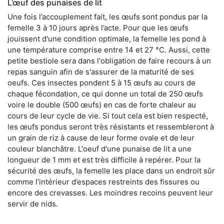
L’œuf des punaises de lit
Une fois l’accouplement fait, les œufs sont pondus par la
femelle 3 à 10 jours après l’acte. Pour que les œufs
jouissent d'une condition optimale, la femelle les pond à
une température comprise entre 14 et 27 °C. Aussi, cette
petite bestiole sera dans l'obligation de faire recours à un
repas sanguin afin de s'assurer de la maturité de ses
oeufs. Ces insectes pondent 5 à 15 œufs au cours de
chaque fécondation, ce qui donne un total de 250 œufs
voire le double (500 œufs) en cas de forte chaleur au
cours de leur cycle de vie. Si tout cela est bien respecté,
les œufs pondus seront très résistants et ressembleront à
un grain de riz à cause de leur forme ovale et de leur
couleur blanchâtre. L'oeuf d'une punaise de lit a une
longueur de 1 mm et est très difficile à repérer. Pour la
sécurité des œufs, la femelle les place dans un endroit sûr
comme l’intérieur d’espaces restreints des fissures ou
encore des crevasses. Les moindres recoins peuvent leur
servir de nids.