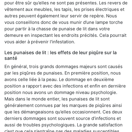
pour être sûr qu’elles ne sont pas présentes. Les revers de
vêtement aux meubles, les tapis, les prises électriques et
autres peuvent également leur servir de repère. Nous
vous conseillons donc de vous munir d’une lampe torche
pour partir à la chasse de punaise de lit dans votre
demeure en inspectant les endroits précités. Cela pourrait
vous aider à prévenir l'infestation.
Les punaises de lit : les effets de leur piqûre sur la
santé
En général, trois grands dommages majeurs sont causés
par les piqûres de punaises. En première position, nous
avons celle liée à la peau. Le dommage en deuxième
position a rapport avec des infections et enfin en dernière
position nous avons un dommage niveau psychologie.
Mais dans le monde entier, les punaises de lit sont
généralement connues par les marques de piqûres ainsi
que les démangeaisons qu’elles occasionnent. Ces deux
derniers dommages sont souvent source d’infections et
aussi de troubles psychologiques. La grande satisfaction
c’est que cela n’entraîne pas des maladies susceptibles