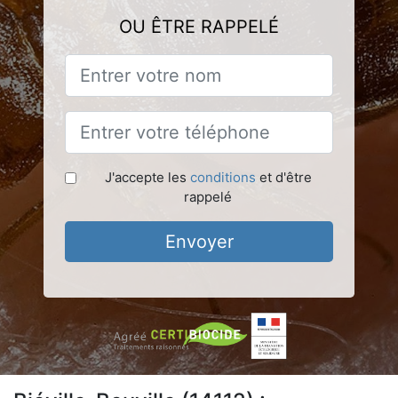
OU ÊTRE RAPPELÉ
J'accepte les
conditions
et d'être
rappelé
Envoyer