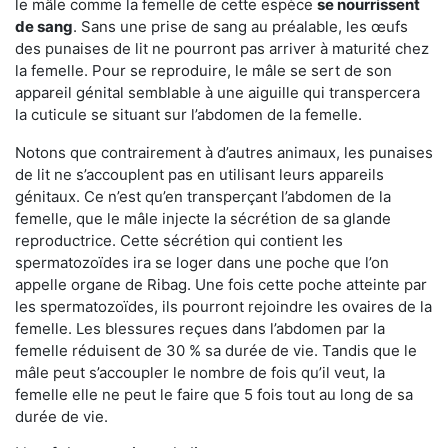
le mâle comme la femelle de cette espèce
se nourrissent
de sang
. Sans une prise de sang au préalable, les œufs
des punaises de lit ne pourront pas arriver à maturité chez
la femelle. Pour se reproduire, le mâle se sert de son
appareil génital semblable à une aiguille qui transpercera
la cuticule se situant sur l’abdomen de la femelle.
Notons que contrairement à d’autres animaux, les punaises
de lit ne s’accouplent pas en utilisant leurs appareils
génitaux. Ce n’est qu’en transperçant l’abdomen de la
femelle, que le mâle injecte la sécrétion de sa glande
reproductrice. Cette sécrétion qui contient les
spermatozoïdes ira se loger dans une poche que l’on
appelle organe de Ribag. Une fois cette poche atteinte par
les spermatozoïdes, ils pourront rejoindre les ovaires de la
femelle. Les blessures reçues dans l’abdomen par la
femelle réduisent de 30 % sa durée de vie. Tandis que le
mâle peut s’accoupler le nombre de fois qu’il veut, la
femelle elle ne peut le faire que 5 fois tout au long de sa
durée de vie.