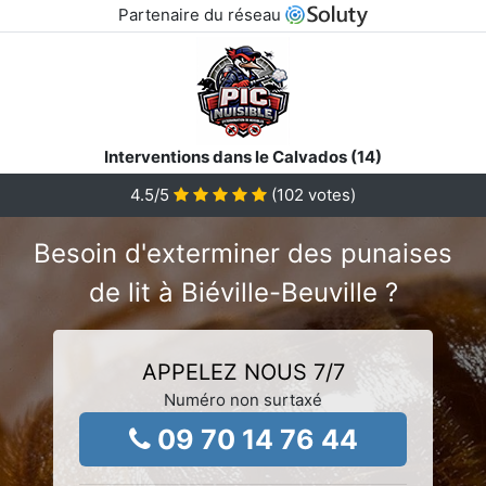
Partenaire du réseau
Interventions dans le Calvados (14)
4.5
/5
(
102
votes)
Besoin d'exterminer des punaises
de lit à Biéville-Beuville ?
APPELEZ NOUS 7/7
Numéro non surtaxé
09 70 14 76 44