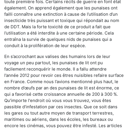
toute première fois. Certains récits de guerre en font état
également. On apprend également que les punaises ont
failli connaître une extinction à cause de l’utilisation d’un
insecticide très puissant et toxique qui répondait au nom
de DDT. Mais la forte toxicité de ce produit a fait que
l’utilisation a été interdite à une certaine période. Cela
entraîna la survie de quelques nids de punaises qui a
conduit à la prolifération de leur espèce.
En s’accrochant aux valises des humains lors de leur
voyage un peu partout, les punaises de lit ont pu
facilement reconquérir le monde. Il a fallu attendre
l’année 2012 pour revoir ces êtres nuisibles refaire surface
en France. Comme nous l’avions mentionné plus haut, le
nombre d’œufs par an des punaises de lit est énorme, ce
qui a favorisé cette croissance annuelle de 200 à 300 %.
Qu'importe l'endroit où vous vous trouvez, vous êtes
passible d'infestation par ces insectes. Que ce soit dans
les gares ou tout autre moyen de transport terrestres,
maritimes ou aériens, dans les écoles, les bureaux ou
encore les cinémas, vous pouvez être infesté. Les articles