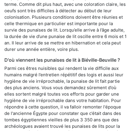
terme. Comme dit plus haut, avec une coloration claire, les
oeufs sont très difficiles à détecter au début de leur
colonisation. Plusieurs conditions doivent être réunies et
celle thermique en particulier est importante pour la
survie des punaises de lit. Lorsqu’elle arrive à l’âge adulte,
la durée de vie d’une punaise de lit oscille entre 6 mois et 1
an. Il leur arrive de se mettre en hibernation et cela peut
durer une année entière, voire plus.
D'où viennent les punaises de lit à Biéville-Beuville ?
Parmi ces êtres nuisibles qui rendent la vie difficile aux
humains malgré l’entretien répétitif des logis et aussi leur
hygiène de vie irréprochable, la punaise de lit fait partie
des plus anciens. Vous vous demandez sûrement d’où
elles sortent malgré toutes vos efforts pour garder une
hygiène de vie irréprochable dans votre habitation. Pour
répondre à cette question, il va falloir remonter l'époque
de l'ancienne Égypte pour constater que c’était dans des
tombes égyptiennes vieilles de plus 3 350 ans que des
archéologues avaient trouvé les punaises de lits pour la