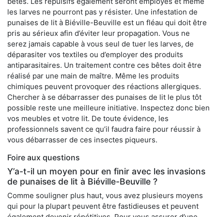
bêtes. Les répulsifs également seront employés et même
les larves ne pourront pas y résister. Une infestation de
punaises de lit à Biéville-Beuville est un fléau qui doit être
pris au sérieux afin d’éviter leur propagation. Vous ne
serez jamais capable à vous seul de tuer les larves, de
déparasiter vos textiles ou d’employer des produits
antiparasitaires. Un traitement contre ces bêtes doit être
réalisé par une main de maître. Même les produits
chimiques peuvent provoquer des réactions allergiques.
Chercher à se débarrasser des punaises de lit le plus tôt
possible reste une meilleure initiative. Inspectez donc bien
vos meubles et votre lit. De toute évidence, les
professionnels savent ce qu’il faudra faire pour réussir à
vous débarrasser de ces insectes piqueurs.
Foire aux questions
Y’a-t-il un moyen pour en finir avec les invasions
de punaises de lit à Biéville-Beuville ?
Comme souligner plus haut, vous avez plusieurs moyens
qui pour la plupart peuvent être fastidieuses et peuvent
également devenir répétitives. Pour vous assurer d’une