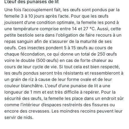
L’œuf des punaises de lit
Une fois l’accouplement fait, les œufs sont pondus par la
femelle 3 à 10 jours après l’acte. Pour que les œufs
jouissent d'une condition optimale, la femelle les pond à
une température comprise entre 14 et 27 °C. Aussi, cette
petite bestiole sera dans l'obligation de faire recours à un
repas sanguin afin de s'assurer de la maturité de ses
oeufs. Ces insectes pondent 5 à 15 œufs au cours de
chaque fécondation, ce qui donne un total de 250 œufs
voire le double (500 œufs) en cas de forte chaleur au
cours de leur cycle de vie. Si tout cela est bien respecté,
les œufs pondus seront très résistants et ressembleront à
un grain de riz à cause de leur forme ovale et de leur
couleur blanchâtre. L'oeuf d'une punaise de lit a une
longueur de 1 mm et est très difficile à repérer. Pour la
sécurité des œufs, la femelle les place dans un endroit sûr
comme l’intérieur d’espaces restreints des fissures ou
encore des crevasses. Les moindres recoins peuvent leur
servir de nids.