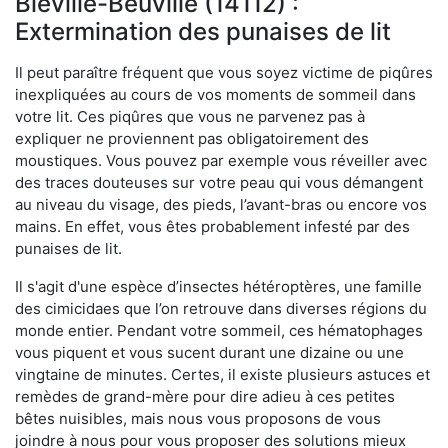
Biéville-Beuville (14112) :
Extermination des punaises de lit
Il peut paraître fréquent que vous soyez victime de piqûres
inexpliquées au cours de vos moments de sommeil dans
votre lit. Ces piqûres que vous ne parvenez pas à
expliquer ne proviennent pas obligatoirement des
moustiques. Vous pouvez par exemple vous réveiller avec
des traces douteuses sur votre peau qui vous démangent
au niveau du visage, des pieds, l’avant-bras ou encore vos
mains. En effet, vous êtes probablement infesté par des
punaises de lit.
Il s'agit d'une espèce d’insectes hétéroptères, une famille
des cimicidaes que l’on retrouve dans diverses régions du
monde entier. Pendant votre sommeil, ces hématophages
vous piquent et vous sucent durant une dizaine ou une
vingtaine de minutes. Certes, il existe plusieurs astuces et
remèdes de grand-mère pour dire adieu à ces petites
bêtes nuisibles, mais nous vous proposons de vous
joindre à nous pour vous proposer des solutions mieux