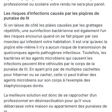
professionnel ou scolaire votre rendu ne sera plus pareil.
Les risques d’infections causés par les piqûres de
punaise de lit
Si on laisse de côté les plaies causées par les grattages
répétitifs, une surinfection bactérienne est également l’un
des risques encourus quand on se fait piquer par ces
insectes qui infestent votre habitation. Il est vrai qu’avec la
piqûre elle-même il n’y a aucun risque de transmission de
quelconques agents pathogènes infectieux. Toutefois, les
bactéries et les agents microbiens qui causent les
infections peuvent être véhiculés par le corps de la
punaise de lit. En ayant pris par de multiples cachettes
pour hiberner ou se cacher, celle-ci peut traîner des
agents microbiens sur son corps à l'exemple des
staphylocoques dorés.
La meilleure solution est donc de se rapprocher d’un
professionnel en désinsectisation pour qu’il vous
débarrasse votre maison ou appartement des punaises de
lit.