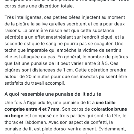
corps dans une discrétion totale.
Très intelligentes, ces petites bêtes injectent au moment
de la piqûre la salive qu’elles secrètent et cela pour deux
raisons. La première raison est que cette substance
sécrétée a un effet anesthésiant sur l’endroit piqué, et la
seconde est que le sang ne pourra pas se coaguler. Une
technique imparable qui empêche la victime de sentir si
elle est attaquée ou pas. En général, le nombre de piqûres
que fait une punaise de lit peut varier entre 3 à 5. Ces
piqûres sont distancées de 1 cm. Cette opération prendra
autour de 20 minutes pour que ces insectes puissent être
satisfaits du travail accompli.
A quoi ressemble une punaise de lit adulte
Une fois à l’âge adulte, une punaise de lit a
une taille
comprise entre 4 et 7 mm
. Son corps de
coloration brune
ou beige
est composé de trois parties qui sont : la tête, le
thorax et l’abdomen. Avec son aspect de confetti, la
punaise de lit est plate dorso-ventralement. Évidemment,