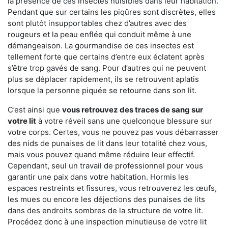
la présence de ces insectes nuisibles dans leur habitation.
Pendant que sur certains les piqûres sont discrètes, elles
sont plutôt insupportables chez d’autres avec des
rougeurs et la peau enflée qui conduit même à une
démangeaison. La gourmandise de ces insectes est
tellement forte que certains d’entre eux éclatent après
s’être trop gavés de sang. Pour d’autres qui ne peuvent
plus se déplacer rapidement, ils se retrouvent aplatis
lorsque la personne piquée se retourne dans son lit.
C’est ainsi que
vous retrouvez des traces de sang sur
votre lit
à votre réveil sans une quelconque blessure sur
votre corps. Certes, vous ne pouvez pas vous débarrasser
des nids de punaises de lit dans leur totalité chez vous,
mais vous pouvez quand même réduire leur effectif.
Cependant, seul un travail de professionnel pour vous
garantir une paix dans votre habitation. Hormis les
espaces restreints et fissures, vous retrouverez les œufs,
les mues ou encore les déjections des punaises de lits
dans des endroits sombres de la structure de votre lit.
Procédez donc à une inspection minutieuse de votre lit