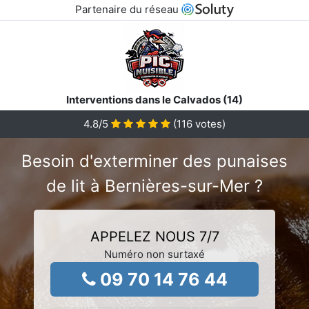
Partenaire du réseau
Interventions dans le Calvados (14)
4.8
/5
(
116
votes)
Besoin d'exterminer des punaises
de lit à Bernières-sur-Mer ?
APPELEZ NOUS 7/7
Numéro non surtaxé
09 70 14 76 44