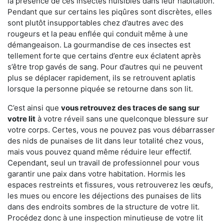
la présence de ces insectes nuisibles dans leur habitation.
Pendant que sur certains les piqûres sont discrètes, elles
sont plutôt insupportables chez d’autres avec des
rougeurs et la peau enflée qui conduit même à une
démangeaison. La gourmandise de ces insectes est
tellement forte que certains d’entre eux éclatent après
s’être trop gavés de sang. Pour d’autres qui ne peuvent
plus se déplacer rapidement, ils se retrouvent aplatis
lorsque la personne piquée se retourne dans son lit.
C’est ainsi que
vous retrouvez des traces de sang sur
votre lit
à votre réveil sans une quelconque blessure sur
votre corps. Certes, vous ne pouvez pas vous débarrasser
des nids de punaises de lit dans leur totalité chez vous,
mais vous pouvez quand même réduire leur effectif.
Cependant, seul un travail de professionnel pour vous
garantir une paix dans votre habitation. Hormis les
espaces restreints et fissures, vous retrouverez les œufs,
les mues ou encore les déjections des punaises de lits
dans des endroits sombres de la structure de votre lit.
Procédez donc à une inspection minutieuse de votre lit