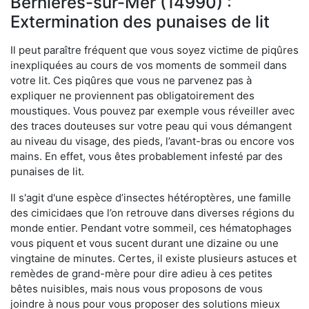
Bernières-sur-Mer (14990) :
Extermination des punaises de lit
Il peut paraître fréquent que vous soyez victime de piqûres
inexpliquées au cours de vos moments de sommeil dans
votre lit. Ces piqûres que vous ne parvenez pas à
expliquer ne proviennent pas obligatoirement des
moustiques. Vous pouvez par exemple vous réveiller avec
des traces douteuses sur votre peau qui vous démangent
au niveau du visage, des pieds, l’avant-bras ou encore vos
mains. En effet, vous êtes probablement infesté par des
punaises de lit.
Il s'agit d'une espèce d’insectes hétéroptères, une famille
des cimicidaes que l’on retrouve dans diverses régions du
monde entier. Pendant votre sommeil, ces hématophages
vous piquent et vous sucent durant une dizaine ou une
vingtaine de minutes. Certes, il existe plusieurs astuces et
remèdes de grand-mère pour dire adieu à ces petites
bêtes nuisibles, mais nous vous proposons de vous
joindre à nous pour vous proposer des solutions mieux