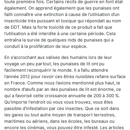
toute première fois. Certains récits de guerre en font état
également. On apprend également que les punaises ont
failli connaître une extinction à cause de l’utilisation d’un
insecticide très puissant et toxique qui répondait au nom
de DDT. Mais la forte toxicité de ce produit a fait que
l’utilisation a été interdite à une certaine période. Cela
entraîna la survie de quelques nids de punaises qui a
conduit à la prolifération de leur espèce.
En s’accrochant aux valises des humains lors de leur
voyage un peu partout, les punaises de lit ont pu
facilement reconquérir le monde. Il a fallu attendre
l’année 2012 pour revoir ces êtres nuisibles refaire surface
en France. Comme nous l’avions mentionné plus haut, le
nombre d’œufs par an des punaises de lit est énorme, ce
qui a favorisé cette croissance annuelle de 200 à 300 %.
Qu'importe l'endroit où vous vous trouvez, vous êtes
passible d'infestation par ces insectes. Que ce soit dans
les gares ou tout autre moyen de transport terrestres,
maritimes ou aériens, dans les écoles, les bureaux ou
encore les cinémas, vous pouvez être infesté. Les articles