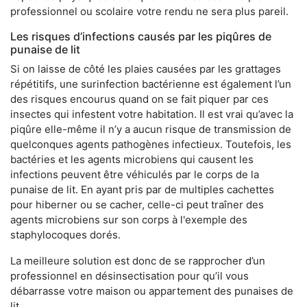
professionnel ou scolaire votre rendu ne sera plus pareil.
Les risques d’infections causés par les piqûres de
punaise de lit
Si on laisse de côté les plaies causées par les grattages
répétitifs, une surinfection bactérienne est également l’un
des risques encourus quand on se fait piquer par ces
insectes qui infestent votre habitation. Il est vrai qu’avec la
piqûre elle-même il n’y a aucun risque de transmission de
quelconques agents pathogènes infectieux. Toutefois, les
bactéries et les agents microbiens qui causent les
infections peuvent être véhiculés par le corps de la
punaise de lit. En ayant pris par de multiples cachettes
pour hiberner ou se cacher, celle-ci peut traîner des
agents microbiens sur son corps à l'exemple des
staphylocoques dorés.
La meilleure solution est donc de se rapprocher d’un
professionnel en désinsectisation pour qu’il vous
débarrasse votre maison ou appartement des punaises de
lit.