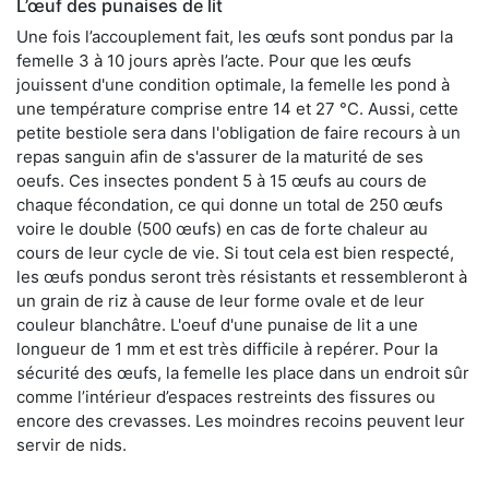
L’œuf des punaises de lit
Une fois l’accouplement fait, les œufs sont pondus par la
femelle 3 à 10 jours après l’acte. Pour que les œufs
jouissent d'une condition optimale, la femelle les pond à
une température comprise entre 14 et 27 °C. Aussi, cette
petite bestiole sera dans l'obligation de faire recours à un
repas sanguin afin de s'assurer de la maturité de ses
oeufs. Ces insectes pondent 5 à 15 œufs au cours de
chaque fécondation, ce qui donne un total de 250 œufs
voire le double (500 œufs) en cas de forte chaleur au
cours de leur cycle de vie. Si tout cela est bien respecté,
les œufs pondus seront très résistants et ressembleront à
un grain de riz à cause de leur forme ovale et de leur
couleur blanchâtre. L'oeuf d'une punaise de lit a une
longueur de 1 mm et est très difficile à repérer. Pour la
sécurité des œufs, la femelle les place dans un endroit sûr
comme l’intérieur d’espaces restreints des fissures ou
encore des crevasses. Les moindres recoins peuvent leur
servir de nids.