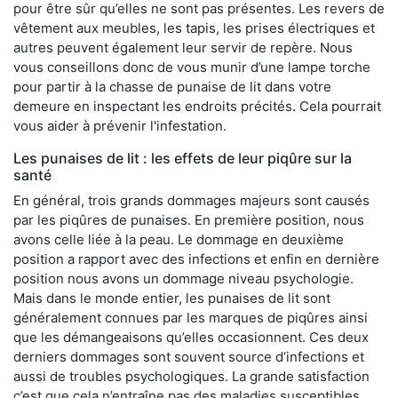
pour être sûr qu’elles ne sont pas présentes. Les revers de
vêtement aux meubles, les tapis, les prises électriques et
autres peuvent également leur servir de repère. Nous
vous conseillons donc de vous munir d’une lampe torche
pour partir à la chasse de punaise de lit dans votre
demeure en inspectant les endroits précités. Cela pourrait
vous aider à prévenir l'infestation.
Les punaises de lit : les effets de leur piqûre sur la
santé
En général, trois grands dommages majeurs sont causés
par les piqûres de punaises. En première position, nous
avons celle liée à la peau. Le dommage en deuxième
position a rapport avec des infections et enfin en dernière
position nous avons un dommage niveau psychologie.
Mais dans le monde entier, les punaises de lit sont
généralement connues par les marques de piqûres ainsi
que les démangeaisons qu’elles occasionnent. Ces deux
derniers dommages sont souvent source d’infections et
aussi de troubles psychologiques. La grande satisfaction
c’est que cela n’entraîne pas des maladies susceptibles