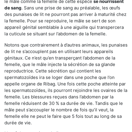
le mâle comme la femelle de cette espèce
se nourrissent
de sang
. Sans une prise de sang au préalable, les œufs
des punaises de lit ne pourront pas arriver à maturité chez
la femelle. Pour se reproduire, le mâle se sert de son
appareil génital semblable à une aiguille qui transpercera
la cuticule se situant sur l’abdomen de la femelle.
Notons que contrairement à d’autres animaux, les punaises
de lit ne s’accouplent pas en utilisant leurs appareils
génitaux. Ce n’est qu’en transperçant l’abdomen de la
femelle, que le mâle injecte la sécrétion de sa glande
reproductrice. Cette sécrétion qui contient les
spermatozoïdes ira se loger dans une poche que l’on
appelle organe de Ribag. Une fois cette poche atteinte par
les spermatozoïdes, ils pourront rejoindre les ovaires de la
femelle. Les blessures reçues dans l’abdomen par la
femelle réduisent de 30 % sa durée de vie. Tandis que le
mâle peut s’accoupler le nombre de fois qu’il veut, la
femelle elle ne peut le faire que 5 fois tout au long de sa
durée de vie.