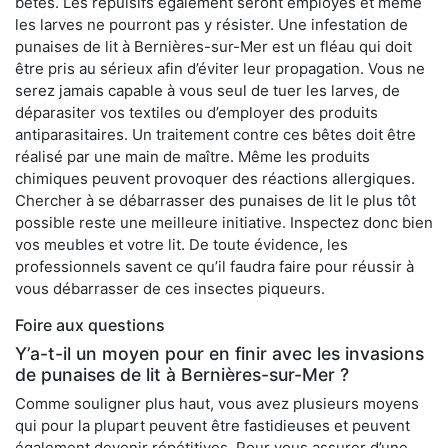
bêtes. Les répulsifs également seront employés et même
les larves ne pourront pas y résister. Une infestation de
punaises de lit à Bernières-sur-Mer est un fléau qui doit
être pris au sérieux afin d’éviter leur propagation. Vous ne
serez jamais capable à vous seul de tuer les larves, de
déparasiter vos textiles ou d’employer des produits
antiparasitaires. Un traitement contre ces bêtes doit être
réalisé par une main de maître. Même les produits
chimiques peuvent provoquer des réactions allergiques.
Chercher à se débarrasser des punaises de lit le plus tôt
possible reste une meilleure initiative. Inspectez donc bien
vos meubles et votre lit. De toute évidence, les
professionnels savent ce qu’il faudra faire pour réussir à
vous débarrasser de ces insectes piqueurs.
Foire aux questions
Y’a-t-il un moyen pour en finir avec les invasions
de punaises de lit à Bernières-sur-Mer ?
Comme souligner plus haut, vous avez plusieurs moyens
qui pour la plupart peuvent être fastidieuses et peuvent
également devenir répétitives. Pour vous assurer d’une