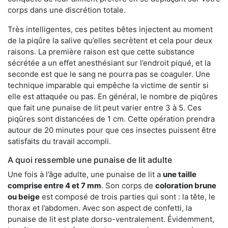
corps dans une discrétion totale.
Très intelligentes, ces petites bêtes injectent au moment
de la piqûre la salive qu’elles secrètent et cela pour deux
raisons. La première raison est que cette substance
sécrétée a un effet anesthésiant sur l’endroit piqué, et la
seconde est que le sang ne pourra pas se coaguler. Une
technique imparable qui empêche la victime de sentir si
elle est attaquée ou pas. En général, le nombre de piqûres
que fait une punaise de lit peut varier entre 3 à 5. Ces
piqûres sont distancées de 1 cm. Cette opération prendra
autour de 20 minutes pour que ces insectes puissent être
satisfaits du travail accompli.
A quoi ressemble une punaise de lit adulte
Une fois à l’âge adulte, une punaise de lit a
une taille
comprise entre 4 et 7 mm
. Son corps de
coloration brune
ou beige
est composé de trois parties qui sont : la tête, le
thorax et l’abdomen. Avec son aspect de confetti, la
punaise de lit est plate dorso-ventralement. Évidemment,