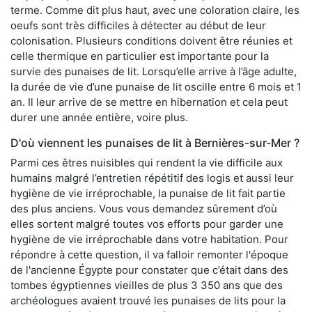
terme. Comme dit plus haut, avec une coloration claire, les
oeufs sont très difficiles à détecter au début de leur
colonisation. Plusieurs conditions doivent être réunies et
celle thermique en particulier est importante pour la
survie des punaises de lit. Lorsqu’elle arrive à l’âge adulte,
la durée de vie d’une punaise de lit oscille entre 6 mois et 1
an. Il leur arrive de se mettre en hibernation et cela peut
durer une année entière, voire plus.
D'où viennent les punaises de lit à Bernières-sur-Mer ?
Parmi ces êtres nuisibles qui rendent la vie difficile aux
humains malgré l’entretien répétitif des logis et aussi leur
hygiène de vie irréprochable, la punaise de lit fait partie
des plus anciens. Vous vous demandez sûrement d’où
elles sortent malgré toutes vos efforts pour garder une
hygiène de vie irréprochable dans votre habitation. Pour
répondre à cette question, il va falloir remonter l'époque
de l'ancienne Égypte pour constater que c’était dans des
tombes égyptiennes vieilles de plus 3 350 ans que des
archéologues avaient trouvé les punaises de lits pour la