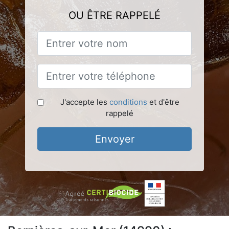
OU ÊTRE RAPPELÉ
J'accepte les
conditions
et d'être
rappelé
Envoyer