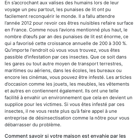
En s’accrochant aux valises des humains lors de leur
voyage un peu partout, les punaises de lit ont pu
facilement reconquérir le monde. Il a fallu attendre
l’année 2012 pour revoir ces êtres nuisibles refaire surface
en France. Comme nous l’avions mentionné plus haut, le
nombre d’œufs par an des punaises de lit est énorme, ce
qui a favorisé cette croissance annuelle de 200 à 300 %.
Qu'importe l'endroit où vous vous trouvez, vous êtes
passible d'infestation par ces insectes. Que ce soit dans
les gares ou tout autre moyen de transport terrestres,
maritimes ou aériens, dans les écoles, les bureaux ou
encore les cinémas, vous pouvez être infesté. Les articles
d’occasion comme les jouets, les meubles, les vêtements
et autres en contiennent également. Ils ont une telle
facilité à envahir un environnement que cela en devient un
supplice pour les victimes. Si vous êtes infesté par ces
insectes, il ne vous reste plus qu’à faire appel à une
entreprise de désinsectisation comme la nôtre pour vous
débarrasser du problème.
Comment savoir si votre maison est envahie par les