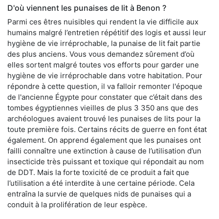
D'où viennent les punaises de lit à Benon ?
Parmi ces êtres nuisibles qui rendent la vie difficile aux
humains malgré l’entretien répétitif des logis et aussi leur
hygiène de vie irréprochable, la punaise de lit fait partie
des plus anciens. Vous vous demandez sûrement d’où
elles sortent malgré toutes vos efforts pour garder une
hygiène de vie irréprochable dans votre habitation. Pour
répondre à cette question, il va falloir remonter l'époque
de l'ancienne Égypte pour constater que c’était dans des
tombes égyptiennes vieilles de plus 3 350 ans que des
archéologues avaient trouvé les punaises de lits pour la
toute première fois. Certains récits de guerre en font état
également. On apprend également que les punaises ont
failli connaître une extinction à cause de l’utilisation d’un
insecticide très puissant et toxique qui répondait au nom
de DDT. Mais la forte toxicité de ce produit a fait que
l’utilisation a été interdite à une certaine période. Cela
entraîna la survie de quelques nids de punaises qui a
conduit à la prolifération de leur espèce.