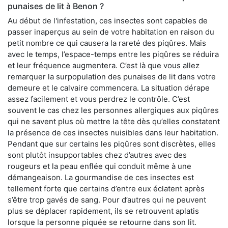
punaises de lit à Benon ?
Au début de l'infestation, ces insectes sont capables de
passer inaperçus au sein de votre habitation en raison du
petit nombre ce qui causera la rareté des piqûres. Mais
avec le temps, l’espace-temps entre les piqûres se réduira
et leur fréquence augmentera. C’est là que vous allez
remarquer la surpopulation des punaises de lit dans votre
demeure et le calvaire commencera. La situation dérape
assez facilement et vous perdrez le contrôle. C’est
souvent le cas chez les personnes allergiques aux piqûres
qui ne savent plus où mettre la tête dès qu’elles constatent
la présence de ces insectes nuisibles dans leur habitation.
Pendant que sur certains les piqûres sont discrètes, elles
sont plutôt insupportables chez d’autres avec des
rougeurs et la peau enflée qui conduit même à une
démangeaison. La gourmandise de ces insectes est
tellement forte que certains d’entre eux éclatent après
s’être trop gavés de sang. Pour d’autres qui ne peuvent
plus se déplacer rapidement, ils se retrouvent aplatis
lorsque la personne piquée se retourne dans son lit.