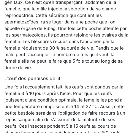
génitaux. Ce n’est qu’en transperçant l’abdomen de la
femelle, que le mâle injecte la sécrétion de sa glande
reproductrice. Cette sécrétion qui contient les
spermatozoïdes ira se loger dans une poche que l’on
appelle organe de Ribag. Une fois cette poche atteinte par
les spermatozoïdes, ils pourront rejoindre les ovaires de la
femelle. Les blessures reçues dans l’abdomen par la
femelle réduisent de 30 % sa durée de vie. Tandis que le
mâle peut s’accoupler le nombre de fois qu’il veut, la
femelle elle ne peut le faire que 5 fois tout au long de sa
durée de vie.
L’œuf des punaises de lit
Une fois l’accouplement fait, les œufs sont pondus par la
femelle 3 à 10 jours après l’acte. Pour que les œufs
jouissent d'une condition optimale, la femelle les pond à
une température comprise entre 14 et 27 °C. Aussi, cette
petite bestiole sera dans l'obligation de faire recours à un
repas sanguin afin de s'assurer de la maturité de ses
oeufs. Ces insectes pondent 5 à 15 œufs au cours de
chaque fécondation, ce qui donne un total de 250 œufs