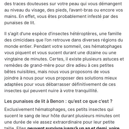
des traces douteuses sur votre peau qui vous démangent
au niveau du visage, des pieds, l’avant-bras ou encore vos
mains. En effet, vous êtes probablement infesté par des
punaises de lit.
Il s'agit d'une espèce d’insectes hétéroptères, une famille
des cimicidaes que l’on retrouve dans diverses régions du
monde entier. Pendant votre sommeil, ces hématophages
vous piquent et vous sucent durant une dizaine ou une
vingtaine de minutes. Certes, il existe plusieurs astuces et
remèdes de grand-mère pour dire adieu à ces petites
bêtes nuisibles, mais nous vous proposons de vous
joindre à nous pour vous proposer des solutions mieux
adaptées pour vous débarrasser définitivement de ces
insectes qui peuvent nuire à votre tranquillité.
Les punaises de lit à Benon : qu'est ce que c'est ?
Exclusivement hématophages, ces petits insectes qui
sucent le sang de leur hôte durant plusieurs minutes ont
une durée de vie assez extraordinaire pour leur petite
taille. Elles
peuvent survivre jusqu’à un an et demi, voire