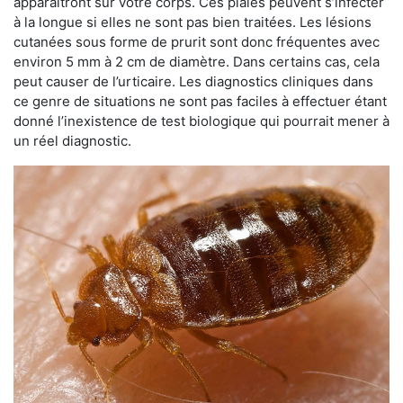
apparaîtront sur votre corps. Ces plaies peuvent s’infecter
à la longue si elles ne sont pas bien traitées. Les lésions
cutanées sous forme de prurit sont donc fréquentes avec
environ 5 mm à 2 cm de diamètre. Dans certains cas, cela
peut causer de l’urticaire. Les diagnostics cliniques dans
ce genre de situations ne sont pas faciles à effectuer étant
donné l’inexistence de test biologique qui pourrait mener à
un réel diagnostic.