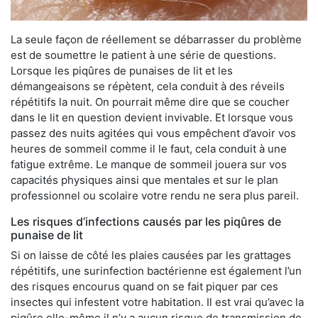
La seule façon de réellement se débarrasser du problème
est de soumettre le patient à une série de questions.
Lorsque les piqûres de punaises de lit et les
démangeaisons se répètent, cela conduit à des réveils
répétitifs la nuit. On pourrait même dire que se coucher
dans le lit en question devient invivable. Et lorsque vous
passez des nuits agitées qui vous empêchent d’avoir vos
heures de sommeil comme il le faut, cela conduit à une
fatigue extrême. Le manque de sommeil jouera sur vos
capacités physiques ainsi que mentales et sur le plan
professionnel ou scolaire votre rendu ne sera plus pareil.
Les risques d’infections causés par les piqûres de
punaise de lit
Si on laisse de côté les plaies causées par les grattages
répétitifs, une surinfection bactérienne est également l’un
des risques encourus quand on se fait piquer par ces
insectes qui infestent votre habitation. Il est vrai qu’avec la
piqûre elle-même il n’y a aucun risque de transmission de