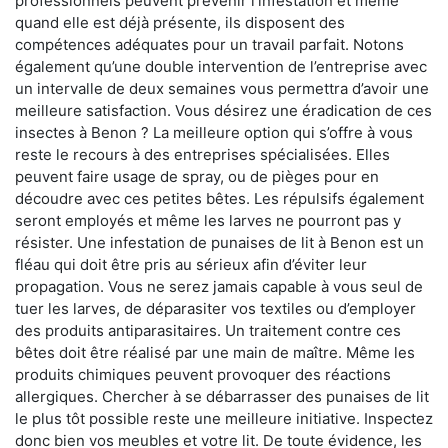
professionnels peuvent prévenir l'infestation et même
quand elle est déjà présente, ils disposent des
compétences adéquates pour un travail parfait. Notons
également qu’une double intervention de l’entreprise avec
un intervalle de deux semaines vous permettra d’avoir une
meilleure satisfaction. Vous désirez une éradication de ces
insectes à Benon ? La meilleure option qui s’offre à vous
reste le recours à des entreprises spécialisées. Elles
peuvent faire usage de spray, ou de pièges pour en
découdre avec ces petites bêtes. Les répulsifs également
seront employés et même les larves ne pourront pas y
résister. Une infestation de punaises de lit à Benon est un
fléau qui doit être pris au sérieux afin d’éviter leur
propagation. Vous ne serez jamais capable à vous seul de
tuer les larves, de déparasiter vos textiles ou d’employer
des produits antiparasitaires. Un traitement contre ces
bêtes doit être réalisé par une main de maître. Même les
produits chimiques peuvent provoquer des réactions
allergiques. Chercher à se débarrasser des punaises de lit
le plus tôt possible reste une meilleure initiative. Inspectez
donc bien vos meubles et votre lit. De toute évidence, les