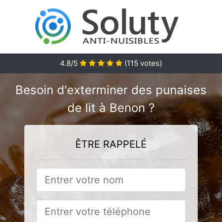
4.8
/5
(
115
votes)
Besoin d'exterminer des punaises
de lit à Benon ?
ÊTRE RAPPELÉ