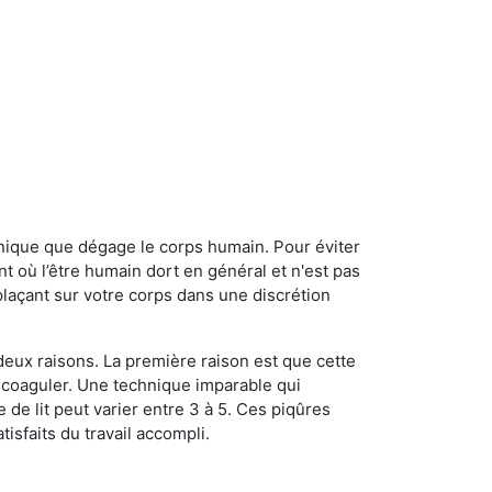
onique que dégage le corps humain. Pour éviter
nt où l’être humain dort en général et n'est pas
plaçant sur votre corps dans une discrétion
 deux raisons. La première raison est que cette
e coaguler. Une technique imparable qui
 de lit peut varier entre 3 à 5. Ces piqûres
sfaits du travail accompli.