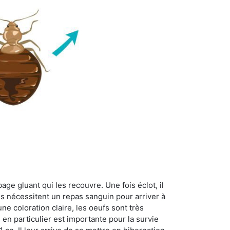
age gluant qui les recouvre. Une fois éclot, il
es nécessitent un repas sanguin pour arriver à
ne coloration claire, les oeufs sont très
 en particulier est importante pour la survie