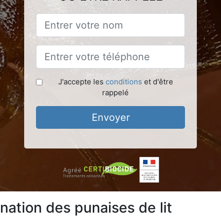
J'accepte les
conditions
et d'être
rappelé
Envoyer
nation des punaises de lit