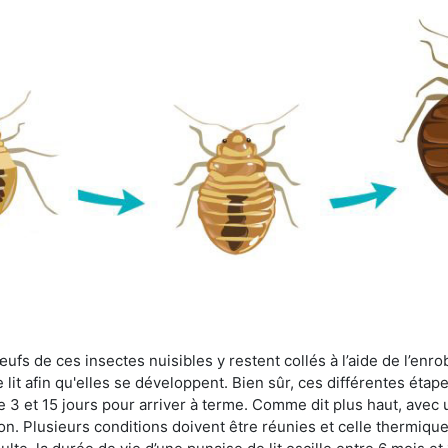
fs de ces insectes nuisibles y restent collés à l’aide de l’enrob
lit afin qu'elles se développent. Bien sûr, ces différentes étap
 3 et 15 jours pour arriver à terme. Comme dit plus haut, avec u
ion. Plusieurs conditions doivent être réunies et celle thermique