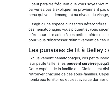
Il peut paraître fréquent que vous soyez vict
parvenez pas à expliquer ne proviennent pas 
peau qui vous démangent au niveau du visage, d
Il s'agit d'une espèce d’insectes hétéroptères
ces hématophages vous piquent et vous sucent 
mère pour dire adieu à ces petites bêtes nuis
pour vous débarrasser définitivement de ces in
Les punaises de lit à Belley :
Exclusivement hématophages, ces petits insect
leur petite taille. Elles
peuvent survivre jusqu’à
Cette espèce de la famille des Cimidae est div
retrouver chacune de ces sous-familles. Cepend
nombreux territoires et c'est avec ce dernier q