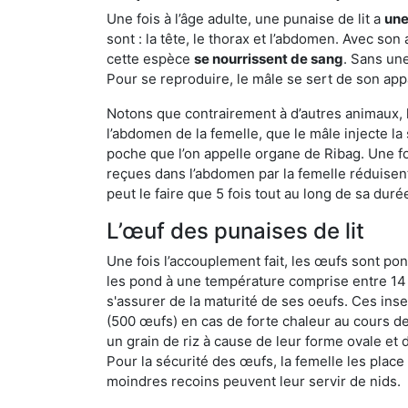
Une fois à l’âge adulte, une punaise de lit a
une
sont : la tête, le thorax et l’abdomen. Avec so
cette espèce
se nourrissent de sang
. Sans une
Pour se reproduire, le mâle se sert de son appa
Notons que contrairement à d’autres animaux, le
l’abdomen de la femelle, que le mâle injecte l
poche que l’on appelle organe de Ribag. Une foi
reçues dans l’abdomen par la femelle réduisent 
peut le faire que 5 fois tout au long de sa duré
L’œuf des punaises de lit
Une fois l’accouplement fait, les œufs sont pon
les pond à une température comprise entre 14 et
s'assurer de la maturité de ses oeufs. Ces in
(500 œufs) en cas de forte chaleur au cours de 
un grain de riz à cause de leur forme ovale et d
Pour la sécurité des œufs, la femelle les plac
moindres recoins peuvent leur servir de nids.