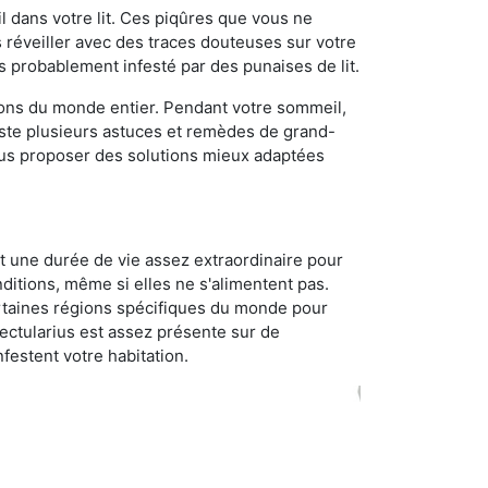
 dans votre lit. Ces piqûres que vous ne
réveiller avec des traces douteuses sur votre
s probablement infesté par des punaises de lit.
gions du monde entier. Pendant votre sommeil,
iste plusieurs astuces et remèdes de grand-
ous proposer des solutions mieux adaptées
t une durée de vie assez extraordinaire pour
ditions, même si elles ne s'alimentent pas.
certaines régions spécifiques du monde pour
ectularius est assez présente sur de
festent votre habitation.