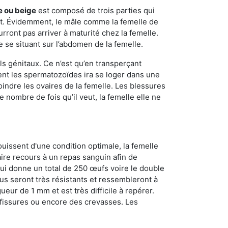
e ou beige
est composé de trois parties qui
ment. Évidemment, le mâle comme la femelle de
rront pas arriver à maturité chez la femelle.
e se situant sur l’abdomen de la femelle.
ls génitaux. Ce n’est qu’en transperçant
ient les spermatozoïdes ira se loger dans une
oindre les ovaires de la femelle. Les blessures
 nombre de fois qu’il veut, la femelle elle ne
ouissent d'une condition optimale, la femelle
aire recours à un repas sanguin afin de
ui donne un total de 250 œufs voire le double
dus seront très résistants et ressembleront à
ueur de 1 mm et est très difficile à repérer.
s fissures ou encore des crevasses. Les