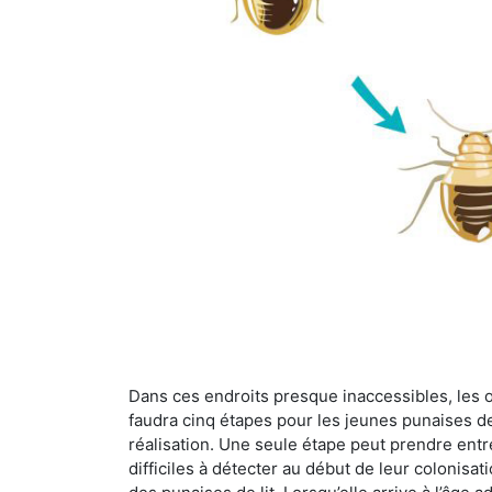
Dans ces endroits presque inaccessibles, les œu
faudra cinq étapes pour les jeunes punaises de 
réalisation. Une seule étape peut prendre entre
difficiles à détecter au début de leur colonisat