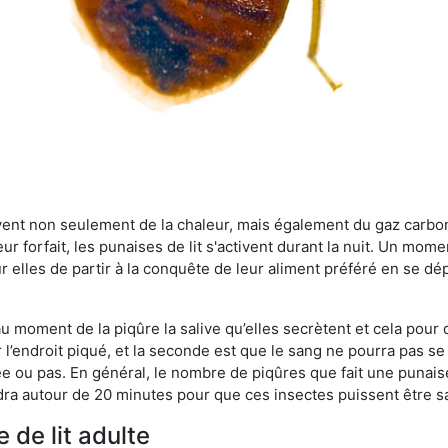
rvent non seulement de la chaleur, mais également du gaz carb
r forfait, les punaises de lit s'activent durant la nuit. Un mome
r elles de partir à la conquête de leur aliment préféré en se dé
 au moment de la piqûre la salive qu’elles secrètent et cela pour
 l’endroit piqué, et la seconde est que le sang ne pourra pas s
ée ou pas. En général, le nombre de piqûres que fait une punaise
ra autour de 20 minutes pour que ces insectes puissent être sati
 de lit adulte