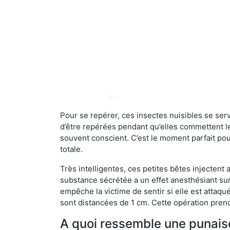
Pour se repérer, ces insectes nuisibles se se
d’être repérées pendant qu’elles commettent leu
souvent conscient. C’est le moment parfait pou
totale.
Très intelligentes, ces petites bêtes injectent
substance sécrétée a un effet anesthésiant sur
empêche la victime de sentir si elle est attaqu
sont distancées de 1 cm. Cette opération prend
A quoi ressemble une punaise