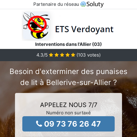
Partenaire du réseau
Interventions dans l'Allier (03)
4.3
/5
(
103
votes)
Besoin d'exterminer des punaises
de lit à Bellerive-sur-Allier ?
APPELEZ NOUS 7/7
Numéro non surtaxé
09 73 76 26 47