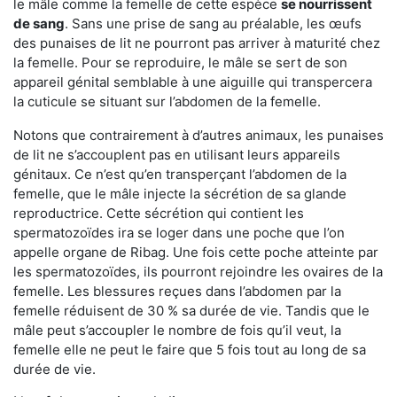
le mâle comme la femelle de cette espèce
se nourrissent
de sang
. Sans une prise de sang au préalable, les œufs
des punaises de lit ne pourront pas arriver à maturité chez
la femelle. Pour se reproduire, le mâle se sert de son
appareil génital semblable à une aiguille qui transpercera
la cuticule se situant sur l’abdomen de la femelle.
Notons que contrairement à d’autres animaux, les punaises
de lit ne s’accouplent pas en utilisant leurs appareils
génitaux. Ce n’est qu’en transperçant l’abdomen de la
femelle, que le mâle injecte la sécrétion de sa glande
reproductrice. Cette sécrétion qui contient les
spermatozoïdes ira se loger dans une poche que l’on
appelle organe de Ribag. Une fois cette poche atteinte par
les spermatozoïdes, ils pourront rejoindre les ovaires de la
femelle. Les blessures reçues dans l’abdomen par la
femelle réduisent de 30 % sa durée de vie. Tandis que le
mâle peut s’accoupler le nombre de fois qu’il veut, la
femelle elle ne peut le faire que 5 fois tout au long de sa
durée de vie.