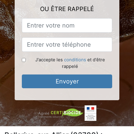
OU ÊTRE RAPPELÉ
J'accepte les
conditions
et d'être
rappelé
Envoyer