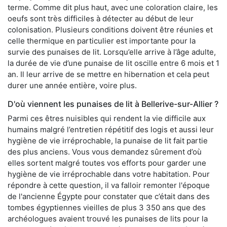
terme. Comme dit plus haut, avec une coloration claire, les
oeufs sont très difficiles à détecter au début de leur
colonisation. Plusieurs conditions doivent être réunies et
celle thermique en particulier est importante pour la
survie des punaises de lit. Lorsqu’elle arrive à l’âge adulte,
la durée de vie d’une punaise de lit oscille entre 6 mois et 1
an. Il leur arrive de se mettre en hibernation et cela peut
durer une année entière, voire plus.
D'où viennent les punaises de lit à Bellerive-sur-Allier ?
Parmi ces êtres nuisibles qui rendent la vie difficile aux
humains malgré l’entretien répétitif des logis et aussi leur
hygiène de vie irréprochable, la punaise de lit fait partie
des plus anciens. Vous vous demandez sûrement d’où
elles sortent malgré toutes vos efforts pour garder une
hygiène de vie irréprochable dans votre habitation. Pour
répondre à cette question, il va falloir remonter l'époque
de l'ancienne Égypte pour constater que c’était dans des
tombes égyptiennes vieilles de plus 3 350 ans que des
archéologues avaient trouvé les punaises de lits pour la