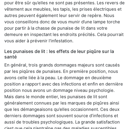
pour être sûr qu’elles ne sont pas présentes. Les revers de
vêtement aux meubles, les tapis, les prises électriques et
autres peuvent également leur servir de repère. Nous
vous conseillons donc de vous munir d’une lampe torche
pour partir à la chasse de punaise de lit dans votre
demeure en inspectant les endroits précités. Cela pourrait
vous aider à prévenir l'infestation.
Les punaises de lit : les effets de leur piqûre sur la
santé
En général, trois grands dommages majeurs sont causés
par les piqûres de punaises. En première position, nous
avons celle liée à la peau. Le dommage en deuxième
position a rapport avec des infections et enfin en dernière
position nous avons un dommage niveau psychologie.
Mais dans le monde entier, les punaises de lit sont
généralement connues par les marques de piqûres ainsi
que les démangeaisons qu’elles occasionnent. Ces deux
derniers dommages sont souvent source d’infections et
aussi de troubles psychologiques. La grande satisfaction
c’est que cela n’entraîne pas des maladies susceptibles