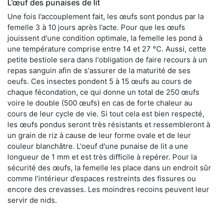
L’œuf des punaises de lit
Une fois l’accouplement fait, les œufs sont pondus par la
femelle 3 à 10 jours après l’acte. Pour que les œufs
jouissent d'une condition optimale, la femelle les pond à
une température comprise entre 14 et 27 °C. Aussi, cette
petite bestiole sera dans l'obligation de faire recours à un
repas sanguin afin de s'assurer de la maturité de ses
oeufs. Ces insectes pondent 5 à 15 œufs au cours de
chaque fécondation, ce qui donne un total de 250 œufs
voire le double (500 œufs) en cas de forte chaleur au
cours de leur cycle de vie. Si tout cela est bien respecté,
les œufs pondus seront très résistants et ressembleront à
un grain de riz à cause de leur forme ovale et de leur
couleur blanchâtre. L'oeuf d'une punaise de lit a une
longueur de 1 mm et est très difficile à repérer. Pour la
sécurité des œufs, la femelle les place dans un endroit sûr
comme l’intérieur d’espaces restreints des fissures ou
encore des crevasses. Les moindres recoins peuvent leur
servir de nids.