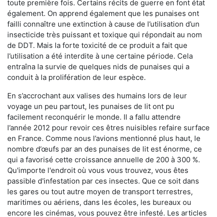
toute première fois. Certains récits de guerre en font état
également. On apprend également que les punaises ont
failli connaître une extinction à cause de l’utilisation d’un
insecticide très puissant et toxique qui répondait au nom
de DDT. Mais la forte toxicité de ce produit a fait que
l’utilisation a été interdite à une certaine période. Cela
entraîna la survie de quelques nids de punaises qui a
conduit à la prolifération de leur espèce.
En s’accrochant aux valises des humains lors de leur
voyage un peu partout, les punaises de lit ont pu
facilement reconquérir le monde. Il a fallu attendre
l’année 2012 pour revoir ces êtres nuisibles refaire surface
en France. Comme nous l’avions mentionné plus haut, le
nombre d’œufs par an des punaises de lit est énorme, ce
qui a favorisé cette croissance annuelle de 200 à 300 %.
Qu'importe l'endroit où vous vous trouvez, vous êtes
passible d'infestation par ces insectes. Que ce soit dans
les gares ou tout autre moyen de transport terrestres,
maritimes ou aériens, dans les écoles, les bureaux ou
encore les cinémas, vous pouvez être infesté. Les articles