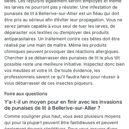
bêtes. Les répulsifs également seront employés et même
les larves ne pourront pas y résister. Une infestation de
punaises de lit à Bellerive-sur-Allier est un fléau qui doit
être pris au sérieux afin d’éviter leur propagation. Vous ne
serez jamais capable à vous seul de tuer les larves, de
déparasiter vos textiles ou d’employer des produits
antiparasitaires. Un traitement contre ces bêtes doit être
réalisé par une main de maître. Même les produits
chimiques peuvent provoquer des réactions allergiques.
Chercher à se débarrasser des punaises de lit le plus tôt
possible reste une meilleure initiative. Inspectez donc bien
vos meubles et votre lit. De toute évidence, les
professionnels savent ce qu’il faudra faire pour réussir à
vous débarrasser de ces insectes piqueurs.
Foire aux questions
Y’a-t-il un moyen pour en finir avec les invasions
de punaises de lit à Bellerive-sur-Allier ?
Comme souligner plus haut, vous avez plusieurs moyens
qui pour la plupart peuvent être fastidieuses et peuvent
également devenir répétitives. Pour vous assurer d’une