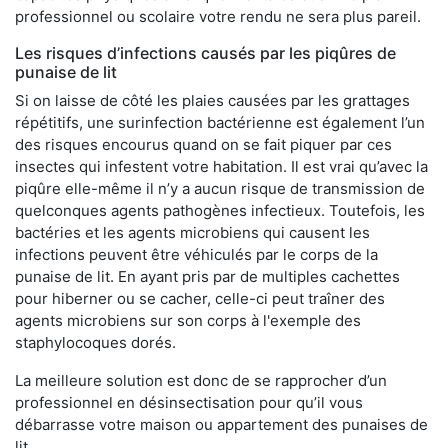
professionnel ou scolaire votre rendu ne sera plus pareil.
Les risques d’infections causés par les piqûres de
punaise de lit
Si on laisse de côté les plaies causées par les grattages
répétitifs, une surinfection bactérienne est également l’un
des risques encourus quand on se fait piquer par ces
insectes qui infestent votre habitation. Il est vrai qu’avec la
piqûre elle-même il n’y a aucun risque de transmission de
quelconques agents pathogènes infectieux. Toutefois, les
bactéries et les agents microbiens qui causent les
infections peuvent être véhiculés par le corps de la
punaise de lit. En ayant pris par de multiples cachettes
pour hiberner ou se cacher, celle-ci peut traîner des
agents microbiens sur son corps à l'exemple des
staphylocoques dorés.
La meilleure solution est donc de se rapprocher d’un
professionnel en désinsectisation pour qu’il vous
débarrasse votre maison ou appartement des punaises de
lit.