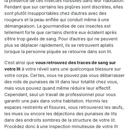
la présence de ces insectes nuisibles dans leur habitation.
Pendant que sur certains les piqûres sont discrètes, elles
sont plutôt insupportables chez d’autres avec des
rougeurs et la peau enflée qui conduit même à une
démangeaison. La gourmandise de ces insectes est
tellement forte que certains d’entre eux éclatent après
s’être trop gavés de sang. Pour d’autres qui ne peuvent
plus se déplacer rapidement, ils se retrouvent aplatis
lorsque la personne piquée se retourne dans son lit.
C’est ainsi que
vous retrouvez des traces de sang sur
votre lit
à votre réveil sans une quelconque blessure sur
votre corps. Certes, vous ne pouvez pas vous débarrasser
des nids de punaises de lit dans leur totalité chez vous,
mais vous pouvez quand même réduire leur effectif.
Cependant, seul un travail de professionnel pour vous
garantir une paix dans votre habitation. Hormis les
espaces restreints et fissures, vous retrouverez les œufs,
les mues ou encore les déjections des punaises de lits
dans des endroits sombres de la structure de votre lit.
Procédez donc à une inspection minutieuse de votre lit