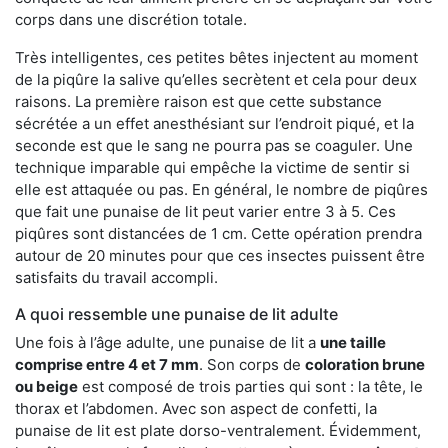
corps dans une discrétion totale.
Très intelligentes, ces petites bêtes injectent au moment
de la piqûre la salive qu’elles secrètent et cela pour deux
raisons. La première raison est que cette substance
sécrétée a un effet anesthésiant sur l’endroit piqué, et la
seconde est que le sang ne pourra pas se coaguler. Une
technique imparable qui empêche la victime de sentir si
elle est attaquée ou pas. En général, le nombre de piqûres
que fait une punaise de lit peut varier entre 3 à 5. Ces
piqûres sont distancées de 1 cm. Cette opération prendra
autour de 20 minutes pour que ces insectes puissent être
satisfaits du travail accompli.
A quoi ressemble une punaise de lit adulte
Une fois à l’âge adulte, une punaise de lit a
une taille
comprise entre 4 et 7 mm
. Son corps de
coloration brune
ou beige
est composé de trois parties qui sont : la tête, le
thorax et l’abdomen. Avec son aspect de confetti, la
punaise de lit est plate dorso-ventralement. Évidemment,