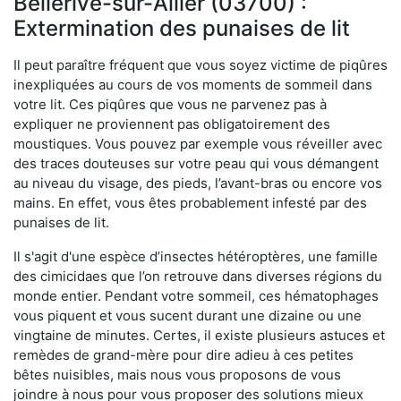
Bellerive-sur-Allier (03700) :
Extermination des punaises de lit
Il peut paraître fréquent que vous soyez victime de piqûres
inexpliquées au cours de vos moments de sommeil dans
votre lit. Ces piqûres que vous ne parvenez pas à
expliquer ne proviennent pas obligatoirement des
moustiques. Vous pouvez par exemple vous réveiller avec
des traces douteuses sur votre peau qui vous démangent
au niveau du visage, des pieds, l’avant-bras ou encore vos
mains. En effet, vous êtes probablement infesté par des
punaises de lit.
Il s'agit d'une espèce d’insectes hétéroptères, une famille
des cimicidaes que l’on retrouve dans diverses régions du
monde entier. Pendant votre sommeil, ces hématophages
vous piquent et vous sucent durant une dizaine ou une
vingtaine de minutes. Certes, il existe plusieurs astuces et
remèdes de grand-mère pour dire adieu à ces petites
bêtes nuisibles, mais nous vous proposons de vous
joindre à nous pour vous proposer des solutions mieux