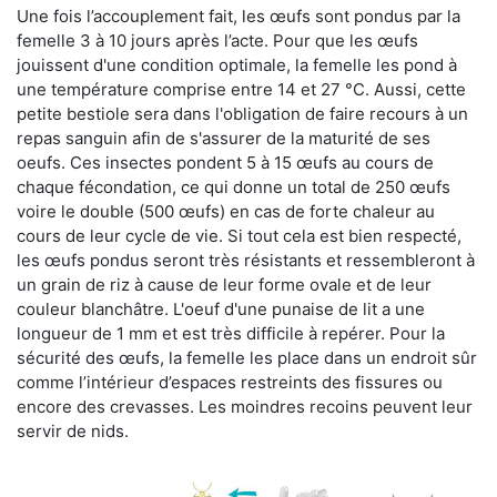
Une fois l’accouplement fait, les œufs sont pondus par la
femelle 3 à 10 jours après l’acte. Pour que les œufs
jouissent d'une condition optimale, la femelle les pond à
une température comprise entre 14 et 27 °C. Aussi, cette
petite bestiole sera dans l'obligation de faire recours à un
repas sanguin afin de s'assurer de la maturité de ses
oeufs. Ces insectes pondent 5 à 15 œufs au cours de
chaque fécondation, ce qui donne un total de 250 œufs
voire le double (500 œufs) en cas de forte chaleur au
cours de leur cycle de vie. Si tout cela est bien respecté,
les œufs pondus seront très résistants et ressembleront à
un grain de riz à cause de leur forme ovale et de leur
couleur blanchâtre. L'oeuf d'une punaise de lit a une
longueur de 1 mm et est très difficile à repérer. Pour la
sécurité des œufs, la femelle les place dans un endroit sûr
comme l’intérieur d’espaces restreints des fissures ou
encore des crevasses. Les moindres recoins peuvent leur
servir de nids.