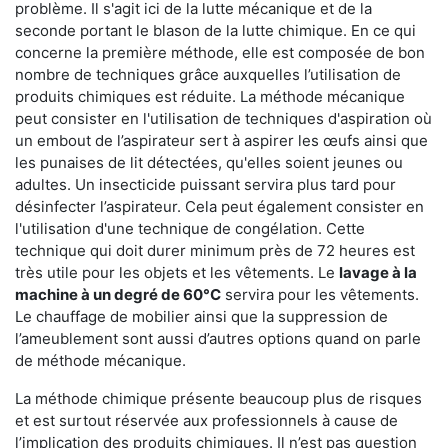
problème. Il s'agit ici de la lutte mécanique et de la
seconde portant le blason de la lutte chimique. En ce qui
concerne la première méthode, elle est composée de bon
nombre de techniques grâce auxquelles l’utilisation de
produits chimiques est réduite. La méthode mécanique
peut consister en l'utilisation de techniques d'aspiration où
un embout de l’aspirateur sert à aspirer les œufs ainsi que
les punaises de lit détectées, qu'elles soient jeunes ou
adultes. Un insecticide puissant servira plus tard pour
désinfecter l’aspirateur. Cela peut également consister en
l'utilisation d'une technique de congélation. Cette
technique qui doit durer minimum près de 72 heures est
très utile pour les objets et les vêtements. Le
lavage à la
machine à un degré de 60°C
servira pour les vêtements.
Le chauffage de mobilier ainsi que la suppression de
l’ameublement sont aussi d’autres options quand on parle
de méthode mécanique.
La méthode chimique présente beaucoup plus de risques
et est surtout réservée aux professionnels à cause de
l’implication des produits chimiques. Il n’est pas question