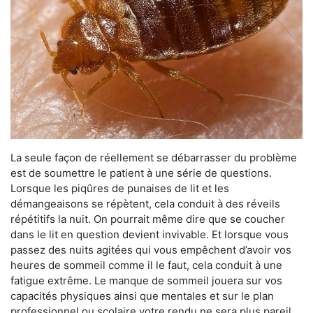
La seule façon de réellement se débarrasser du problème
est de soumettre le patient à une série de questions.
Lorsque les piqûres de punaises de lit et les
démangeaisons se répètent, cela conduit à des réveils
répétitifs la nuit. On pourrait même dire que se coucher
dans le lit en question devient invivable. Et lorsque vous
passez des nuits agitées qui vous empêchent d’avoir vos
heures de sommeil comme il le faut, cela conduit à une
fatigue extrême. Le manque de sommeil jouera sur vos
capacités physiques ainsi que mentales et sur le plan
professionnel ou scolaire votre rendu ne sera plus pareil.