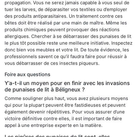
propagation. Vous ne serez jamais capable à vous seul de
tuer les larves, de déparasiter vos textiles ou d’employer
des produits antiparasitaires. Un traitement contre ces
bêtes doit être réalisé par une main de maître. Même les
produits chimiques peuvent provoquer des réactions
allergiques. Chercher à se débarrasser des punaises de lit
le plus tôt possible reste une meilleure initiative. Inspectez
donc bien vos meubles et votre lit. De toute évidence, les
professionnels savent ce qu’il faudra faire pour réussir à
vous débarrasser de ces insectes piqueurs.
Foire aux questions
Y’a-t-il un moyen pour en finir avec les invasions
de punaises de lit à Béligneux ?
Comme souligner plus haut, vous avez plusieurs moyens
qui pour la plupart peuvent être fastidieuses et peuvent
également devenir répétitives. Pour vous assurer d’une
victoire définitive contre elles, il est important de faire
appel à une entreprise experte en la matière.
Les piqûres des punaises de lit sont-elles