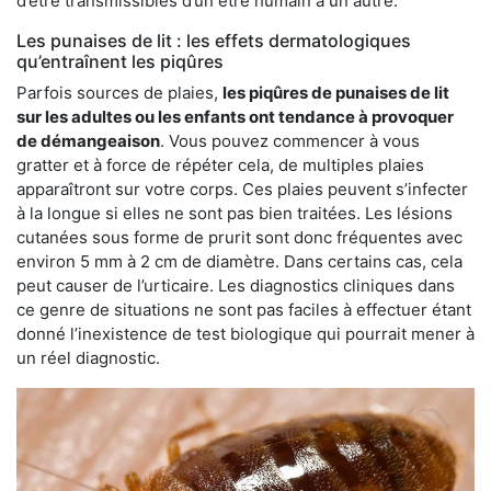
d’être transmissibles d’un être humain à un autre.
Les punaises de lit : les effets dermatologiques
qu’entraînent les piqûres
Parfois sources de plaies,
les piqûres de punaises de lit
sur les adultes ou les enfants ont tendance à provoquer
de démangeaison
. Vous pouvez commencer à vous
gratter et à force de répéter cela, de multiples plaies
apparaîtront sur votre corps. Ces plaies peuvent s’infecter
à la longue si elles ne sont pas bien traitées. Les lésions
cutanées sous forme de prurit sont donc fréquentes avec
environ 5 mm à 2 cm de diamètre. Dans certains cas, cela
peut causer de l’urticaire. Les diagnostics cliniques dans
ce genre de situations ne sont pas faciles à effectuer étant
donné l’inexistence de test biologique qui pourrait mener à
un réel diagnostic.