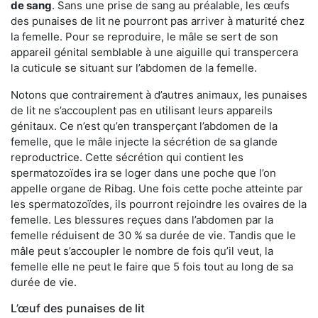
de sang
. Sans une prise de sang au préalable, les œufs
des punaises de lit ne pourront pas arriver à maturité chez
la femelle. Pour se reproduire, le mâle se sert de son
appareil génital semblable à une aiguille qui transpercera
la cuticule se situant sur l’abdomen de la femelle.
Notons que contrairement à d’autres animaux, les punaises
de lit ne s’accouplent pas en utilisant leurs appareils
génitaux. Ce n’est qu’en transperçant l’abdomen de la
femelle, que le mâle injecte la sécrétion de sa glande
reproductrice. Cette sécrétion qui contient les
spermatozoïdes ira se loger dans une poche que l’on
appelle organe de Ribag. Une fois cette poche atteinte par
les spermatozoïdes, ils pourront rejoindre les ovaires de la
femelle. Les blessures reçues dans l’abdomen par la
femelle réduisent de 30 % sa durée de vie. Tandis que le
mâle peut s’accoupler le nombre de fois qu’il veut, la
femelle elle ne peut le faire que 5 fois tout au long de sa
durée de vie.
L’œuf des punaises de lit