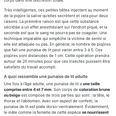
corps dans une discrétion totale.
Très intelligentes, ces petites bêtes injectent au moment
de la piqûre la salive qu’elles secrètent et cela pour deux
raisons. La première raison est que cette substance
sécrétée a un effet anesthésiant sur l’endroit piqué, et la
seconde est que le sang ne pourra pas se coaguler. Une
technique imparable qui empêche la victime de sentir si
elle est attaquée ou pas. En général, le nombre de piqûres
que fait une punaise de lit peut varier entre 3 à 5. Ces
piqûres sont distancées de 1 cm. Cette opération prendra
autour de 20 minutes pour que ces insectes puissent être
satisfaits du travail accompli.
A quoi ressemble une punaise de lit adulte
Une fois à l’âge adulte, une punaise de lit a
une taille
comprise entre 4 et 7 mm
. Son corps de
coloration brune
ou beige
est composé de trois parties qui sont : la tête, le
thorax et l’abdomen. Avec son aspect de confetti, la
punaise de lit est plate dorso-ventralement. Évidemment,
le mâle comme la femelle de cette espèce
se nourrissent