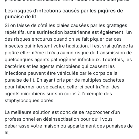
Les risques d’infections causés par les piqûres de
punaise de lit
Si on laisse de côté les plaies causées par les grattages
répétitifs, une surinfection bactérienne est également l’un
des risques encourus quand on se fait piquer par ces
insectes qui infestent votre habitation. Il est vrai qu’avec la
piqûre elle-même il n’y a aucun risque de transmission de
quelconques agents pathogènes infectieux. Toutefois, les
bactéries et les agents microbiens qui causent les
infections peuvent être véhiculés par le corps de la
punaise de lit. En ayant pris par de multiples cachettes
pour hiberner ou se cacher, celle-ci peut traîner des
agents microbiens sur son corps à l'exemple des
staphylocoques dorés.
La meilleure solution est donc de se rapprocher d’un
professionnel en désinsectisation pour qu’il vous
débarrasse votre maison ou appartement des punaises de
lit.