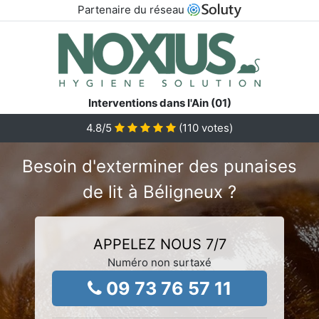
Partenaire du réseau
Interventions dans l'Ain (01)
4.8
/5
(
110
votes)
Besoin d'exterminer des punaises
de lit à Béligneux ?
APPELEZ NOUS 7/7
Numéro non surtaxé
09 73 76 57 11