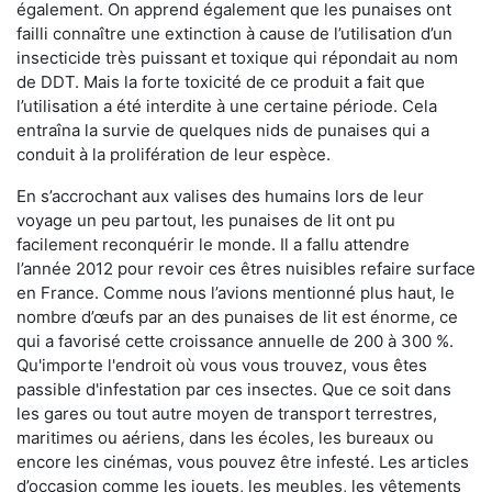
également. On apprend également que les punaises ont
failli connaître une extinction à cause de l’utilisation d’un
insecticide très puissant et toxique qui répondait au nom
de DDT. Mais la forte toxicité de ce produit a fait que
l’utilisation a été interdite à une certaine période. Cela
entraîna la survie de quelques nids de punaises qui a
conduit à la prolifération de leur espèce.
En s’accrochant aux valises des humains lors de leur
voyage un peu partout, les punaises de lit ont pu
facilement reconquérir le monde. Il a fallu attendre
l’année 2012 pour revoir ces êtres nuisibles refaire surface
en France. Comme nous l’avions mentionné plus haut, le
nombre d’œufs par an des punaises de lit est énorme, ce
qui a favorisé cette croissance annuelle de 200 à 300 %.
Qu'importe l'endroit où vous vous trouvez, vous êtes
passible d'infestation par ces insectes. Que ce soit dans
les gares ou tout autre moyen de transport terrestres,
maritimes ou aériens, dans les écoles, les bureaux ou
encore les cinémas, vous pouvez être infesté. Les articles
d’occasion comme les jouets, les meubles, les vêtements