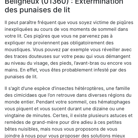
Béligneux (01360) : Extermination
des punaises de lit
Il peut paraître fréquent que vous soyez victime de piqûres
inexpliquées au cours de vos moments de sommeil dans
votre lit. Ces piqûres que vous ne parvenez pas à
expliquer ne proviennent pas obligatoirement des
moustiques. Vous pouvez par exemple vous réveiller avec
des traces douteuses sur votre peau qui vous démangent
au niveau du visage, des pieds, l’avant-bras ou encore vos
mains. En effet, vous êtes probablement infesté par des
punaises de lit.
Il s'agit d'une espèce d’insectes hétéroptères, une famille
des cimicidaes que l’on retrouve dans diverses régions du
monde entier. Pendant votre sommeil, ces hématophages
vous piquent et vous sucent durant une dizaine ou une
vingtaine de minutes. Certes, il existe plusieurs astuces et
remèdes de grand-mère pour dire adieu à ces petites
bêtes nuisibles, mais nous vous proposons de vous
joindre à nous pour vous proposer des solutions mieux