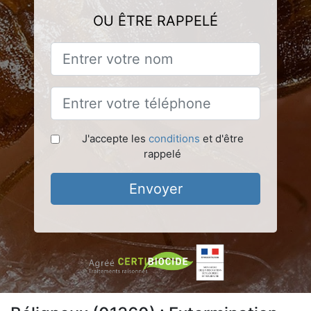
OU ÊTRE RAPPELÉ
J'accepte les
conditions
et d'être
rappelé
Envoyer