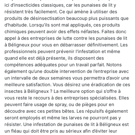
ici d’insecticides classiques, car les punaises de lit y
résistent très facilement. Ce qui amène à utiliser des
produits de désinsectisation beaucoup plus puissants que
d’habitude. Lorsqu’ils sont mal appliqués, ces produits
chimiques peuvent avoir des effets néfastes. Faites donc
appel à des entreprises de lutte contre les punaises de lit
à Béligneux pour vous en débarrasser définitivement. Les
professionnels peuvent prévenir l'infestation et même
quand elle est déjà présente, ils disposent des
compétences adéquates pour un travail parfait. Notons
également qu’une double intervention de l’entreprise avec
un intervalle de deux semaines vous permettra d’avoir une
meilleure satisfaction. Vous désirez une éradication de ces
insectes à Béligneux ? La meilleure option qui s’offre à
vous reste le recours à des entreprises spécialisées. Elles
peuvent faire usage de spray, ou de pièges pour en
découdre avec ces petites bêtes. Les répulsifs également
seront employés et même les larves ne pourront pas y
résister. Une infestation de punaises de lit à Béligneux est
un fléau qui doit être pris au sérieux afin d’éviter leur