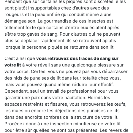
Pendant que sur certains les piqûres sont discrètes, elles
sont plutôt insupportables chez d’autres avec des
rougeurs et la peau enflée qui conduit même à une
démangeaison. La gourmandise de ces insectes est
tellement forte que certains d’entre eux éclatent après
s’être trop gavés de sang. Pour d’autres qui ne peuvent
plus se déplacer rapidement, ils se retrouvent aplatis
lorsque la personne piquée se retourne dans son lit.
C’est ainsi que
vous retrouvez des traces de sang sur
votre lit
à votre réveil sans une quelconque blessure sur
votre corps. Certes, vous ne pouvez pas vous débarrasser
des nids de punaises de lit dans leur totalité chez vous,
mais vous pouvez quand même réduire leur effectif.
Cependant, seul un travail de professionnel pour vous
garantir une paix dans votre habitation. Hormis les
espaces restreints et fissures, vous retrouverez les œufs,
les mues ou encore les déjections des punaises de lits
dans des endroits sombres de la structure de votre lit.
Procédez donc à une inspection minutieuse de votre lit
pour être sûr qu’elles ne sont pas présentes. Les revers de