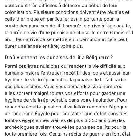
oeufs sont très difficiles à détecter au début de leur
colonisation. Plusieurs conditions doivent être réunies et
celle thermique en particulier est importante pour la
survie des punaises de lit. Lorsqu’elle arrive à l’âge adulte,
la durée de vie d’une punaise de lit oscille entre 6 mois et 1
an. Il leur arrive de se mettre en hibernation et cela peut
durer une année entière, voire plus.
D'où viennent les punaises de lit à Béligneux ?
Parmi ces êtres nuisibles qui rendent la vie difficile aux
humains malgré l’entretien répétitif des logis et aussi leur
hygiène de vie irréprochable, la punaise de lit fait partie
des plus anciens. Vous vous demandez sûrement d’où
elles sortent malgré toutes vos efforts pour garder une
hygiène de vie irréprochable dans votre habitation. Pour
répondre à cette question, il va falloir remonter l'époque
de l'ancienne Égypte pour constater que c’était dans des
tombes égyptiennes vieilles de plus 3 350 ans que des
archéologues avaient trouvé les punaises de lits pour la
toute première fois. Certains récits de guerre en font état