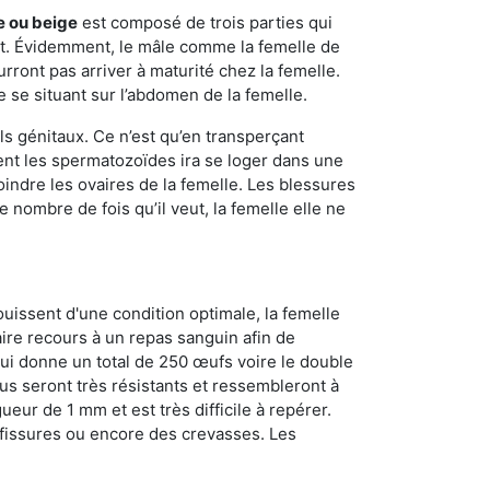
e ou beige
est composé de trois parties qui
ment. Évidemment, le mâle comme la femelle de
rront pas arriver à maturité chez la femelle.
e se situant sur l’abdomen de la femelle.
ls génitaux. Ce n’est qu’en transperçant
ient les spermatozoïdes ira se loger dans une
oindre les ovaires de la femelle. Les blessures
 nombre de fois qu’il veut, la femelle elle ne
ouissent d'une condition optimale, la femelle
aire recours à un repas sanguin afin de
ui donne un total de 250 œufs voire le double
dus seront très résistants et ressembleront à
ueur de 1 mm et est très difficile à repérer.
s fissures ou encore des crevasses. Les