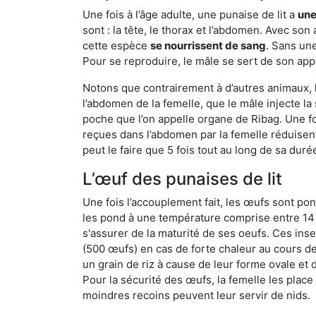
Une fois à l’âge adulte, une punaise de lit a
une
sont : la tête, le thorax et l’abdomen. Avec so
cette espèce
se nourrissent de sang
. Sans une
Pour se reproduire, le mâle se sert de son appa
Notons que contrairement à d’autres animaux, le
l’abdomen de la femelle, que le mâle injecte l
poche que l’on appelle organe de Ribag. Une foi
reçues dans l’abdomen par la femelle réduisent 
peut le faire que 5 fois tout au long de sa duré
L’œuf des punaises de lit
Une fois l’accouplement fait, les œufs sont pon
les pond à une température comprise entre 14 et
s'assurer de la maturité de ses oeufs. Ces in
(500 œufs) en cas de forte chaleur au cours de 
un grain de riz à cause de leur forme ovale et d
Pour la sécurité des œufs, la femelle les plac
moindres recoins peuvent leur servir de nids.