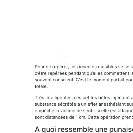
Pour se repérer, ces insectes nuisibles se se
d’être repérées pendant qu’elles commettent leu
souvent conscient. C’est le moment parfait pou
totale.
Très intelligentes, ces petites bêtes injectent
substance sécrétée a un effet anesthésiant sur
empêche la victime de sentir si elle est attaqu
sont distancées de 1 cm. Cette opération prend
A quoi ressemble une punaise