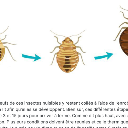
fs de ces insectes nuisibles y restent collés à l’aide de l’enrob
lit afin qu'elles se développent. Bien sûr, ces différentes étap
 3 et 15 jours pour arriver à terme. Comme dit plus haut, avec u
ion. Plusieurs conditions doivent être réunies et celle thermique