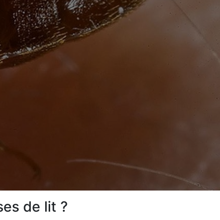
s de lit ?