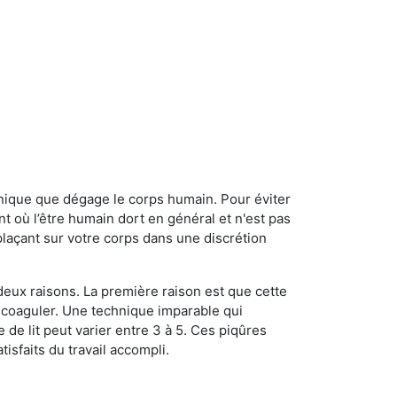
onique que dégage le corps humain. Pour éviter
nt où l’être humain dort en général et n'est pas
plaçant sur votre corps dans une discrétion
 deux raisons. La première raison est que cette
e coaguler. Une technique imparable qui
 de lit peut varier entre 3 à 5. Ces piqûres
sfaits du travail accompli.