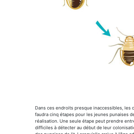
Dans ces endroits presque inaccessibles, les œu
faudra cinq étapes pour les jeunes punaises de 
réalisation. Une seule étape peut prendre entre
difficiles à détecter au début de leur colonisat