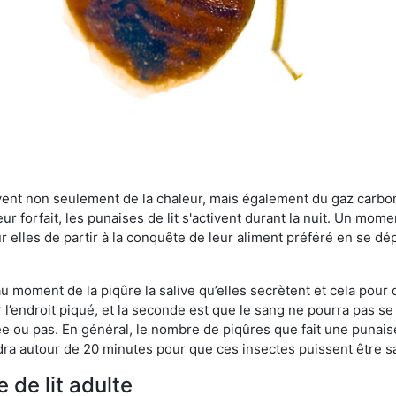
rvent non seulement de la chaleur, mais également du gaz carb
r forfait, les punaises de lit s'activent durant la nuit. Un mome
r elles de partir à la conquête de leur aliment préféré en se dé
 au moment de la piqûre la salive qu’elles secrètent et cela pour
 l’endroit piqué, et la seconde est que le sang ne pourra pas s
ée ou pas. En général, le nombre de piqûres que fait une punaise
ra autour de 20 minutes pour que ces insectes puissent être sati
 de lit adulte