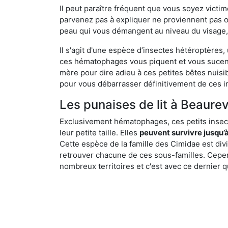
Il peut paraître fréquent que vous soyez vict
parvenez pas à expliquer ne proviennent pas 
peau qui vous démangent au niveau du visage, d
Il s'agit d'une espèce d’insectes hétéroptères
ces hématophages vous piquent et vous sucent 
mère pour dire adieu à ces petites bêtes nuis
pour vous débarrasser définitivement de ces in
Les punaises de lit à Beaurevo
Exclusivement hématophages, ces petits insect
leur petite taille. Elles
peuvent survivre jusqu’à
Cette espèce de la famille des Cimidae est div
retrouver chacune de ces sous-familles. Cepend
nombreux territoires et c'est avec ce dernier q