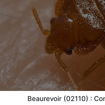
Beaurevoir (02110) : Co