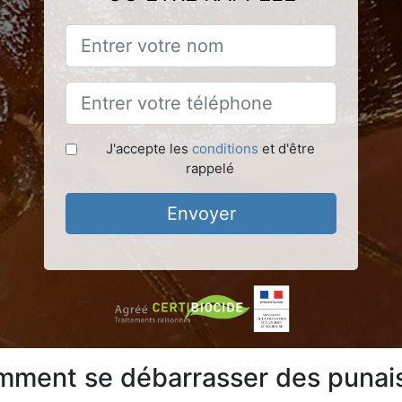
J'accepte les
conditions
et d'être
rappelé
Envoyer
mment se débarrasser des punaise