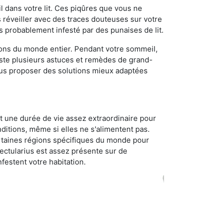
 dans votre lit. Ces piqûres que vous ne
réveiller avec des traces douteuses sur votre
s probablement infesté par des punaises de lit.
gions du monde entier. Pendant votre sommeil,
iste plusieurs astuces et remèdes de grand-
ous proposer des solutions mieux adaptées
t une durée de vie assez extraordinaire pour
ditions, même si elles ne s'alimentent pas.
certaines régions spécifiques du monde pour
ectularius est assez présente sur de
festent votre habitation.