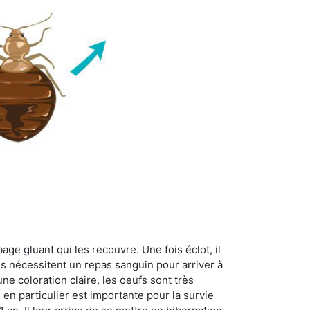
age gluant qui les recouvre. Une fois éclot, il
es nécessitent un repas sanguin pour arriver à
ne coloration claire, les oeufs sont très
 en particulier est importante pour la survie