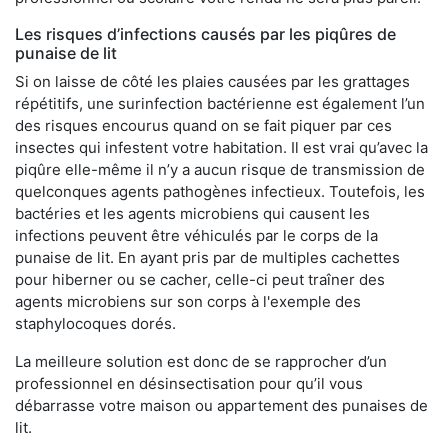
Les risques d’infections causés par les piqûres de
punaise de lit
Si on laisse de côté les plaies causées par les grattages
répétitifs, une surinfection bactérienne est également l’un
des risques encourus quand on se fait piquer par ces
insectes qui infestent votre habitation. Il est vrai qu’avec la
piqûre elle-même il n’y a aucun risque de transmission de
quelconques agents pathogènes infectieux. Toutefois, les
bactéries et les agents microbiens qui causent les
infections peuvent être véhiculés par le corps de la
punaise de lit. En ayant pris par de multiples cachettes
pour hiberner ou se cacher, celle-ci peut traîner des
agents microbiens sur son corps à l'exemple des
staphylocoques dorés.
La meilleure solution est donc de se rapprocher d’un
professionnel en désinsectisation pour qu’il vous
débarrasse votre maison ou appartement des punaises de
lit.