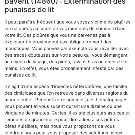
Bavent (14860) : Extermination des
punaises de lit
Il peut paraître fréquent que vous soyez victime de piqûres
inexpliquées au cours de vos moments de sommeil dans
votre lit. Ces piqûres que vous ne parvenez pas à
expliquer ne proviennent pas obligatoirement des
moustiques. Vous pouvez par exemple vous réveiller avec
des traces douteuses sur votre peau qui vous démangent
au niveau du visage, des pieds, l’avant-bras ou encore vos
mains. En effet, vous êtes probablement infesté par des
punaises de lit.
Il s'agit d'une espèce d’insectes hétéroptères, une famille
des cimicidaes que l’on retrouve dans diverses régions du
monde entier. Pendant votre sommeil, ces hématophages
vous piquent et vous sucent durant une dizaine ou une
vingtaine de minutes. Certes, il existe plusieurs astuces et
remèdes de grand-mère pour dire adieu à ces petites
bêtes nuisibles, mais nous vous proposons de vous
joindre à nous pour vous proposer des solutions mieux