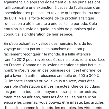
également. On apprend également que les punaises ont
failli connaître une extinction à cause de l’utilisation d’un
insecticide très puissant et toxique qui répondait au nom
de DDT. Mais la forte toxicité de ce produit a fait que
l’utilisation a été interdite à une certaine période. Cela
entraîna la survie de quelques nids de punaises qui a
conduit à la prolifération de leur espèce.
En s’accrochant aux valises des humains lors de leur
voyage un peu partout, les punaises de lit ont pu
facilement reconquérir le monde. Il a fallu attendre
l’année 2012 pour revoir ces êtres nuisibles refaire surface
en France. Comme nous l’avions mentionné plus haut, le
nombre d’œufs par an des punaises de lit est énorme, ce
qui a favorisé cette croissance annuelle de 200 à 300 %.
Qu'importe l'endroit où vous vous trouvez, vous êtes
passible d'infestation par ces insectes. Que ce soit dans
les gares ou tout autre moyen de transport terrestres,
maritimes ou aériens, dans les écoles, les bureaux ou
encore les cinémas, vous pouvez être infesté. Les articles
d’occasion comme les jouets, les meubles, les vêtements