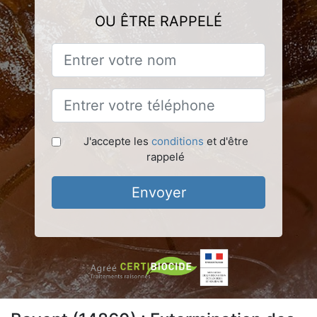
OU ÊTRE RAPPELÉ
J'accepte les
conditions
et d'être
rappelé
Envoyer