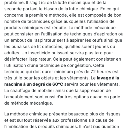
problème. Il s'agit ici de la lutte mécanique et de la
seconde portant le blason de la lutte chimique. En ce qui
concerne la première méthode, elle est composée de bon
nombre de techniques grâce auxquelles l’utilisation de
produits chimiques est réduite. La méthode mécanique
peut consister en l'utilisation de techniques d'aspiration où
un embout de l’aspirateur sert à aspirer les œufs ainsi que
les punaises de lit détectées, qu'elles soient jeunes ou
adultes. Un insecticide puissant servira plus tard pour
désinfecter l’aspirateur. Cela peut également consister en
l'utilisation d'une technique de congélation. Cette
technique qui doit durer minimum près de 72 heures est
très utile pour les objets et les vêtements. Le
lavage à la
machine à un degré de 60°C
servira pour les vêtements.
Le chauffage de mobilier ainsi que la suppression de
l’ameublement sont aussi d’autres options quand on parle
de méthode mécanique.
La méthode chimique présente beaucoup plus de risques
et est surtout réservée aux professionnels à cause de
l’implication des produits chimiques. Il n’est pas question