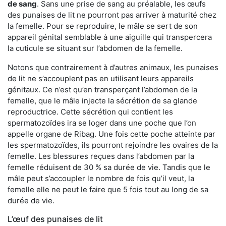
de sang
. Sans une prise de sang au préalable, les œufs
des punaises de lit ne pourront pas arriver à maturité chez
la femelle. Pour se reproduire, le mâle se sert de son
appareil génital semblable à une aiguille qui transpercera
la cuticule se situant sur l’abdomen de la femelle.
Notons que contrairement à d’autres animaux, les punaises
de lit ne s’accouplent pas en utilisant leurs appareils
génitaux. Ce n’est qu’en transperçant l’abdomen de la
femelle, que le mâle injecte la sécrétion de sa glande
reproductrice. Cette sécrétion qui contient les
spermatozoïdes ira se loger dans une poche que l’on
appelle organe de Ribag. Une fois cette poche atteinte par
les spermatozoïdes, ils pourront rejoindre les ovaires de la
femelle. Les blessures reçues dans l’abdomen par la
femelle réduisent de 30 % sa durée de vie. Tandis que le
mâle peut s’accoupler le nombre de fois qu’il veut, la
femelle elle ne peut le faire que 5 fois tout au long de sa
durée de vie.
L’œuf des punaises de lit