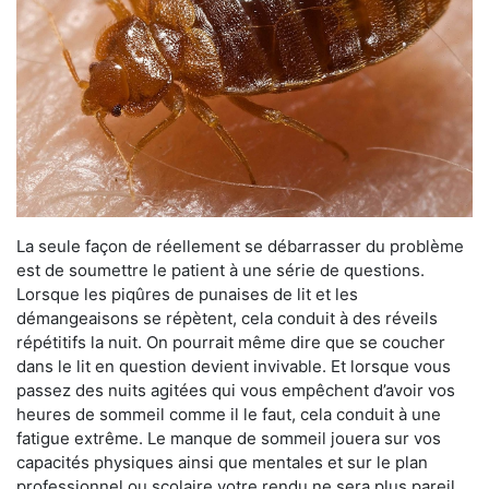
La seule façon de réellement se débarrasser du problème
est de soumettre le patient à une série de questions.
Lorsque les piqûres de punaises de lit et les
démangeaisons se répètent, cela conduit à des réveils
répétitifs la nuit. On pourrait même dire que se coucher
dans le lit en question devient invivable. Et lorsque vous
passez des nuits agitées qui vous empêchent d’avoir vos
heures de sommeil comme il le faut, cela conduit à une
fatigue extrême. Le manque de sommeil jouera sur vos
capacités physiques ainsi que mentales et sur le plan
professionnel ou scolaire votre rendu ne sera plus pareil.