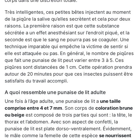
corps dans une discrétion totale.
Très intelligentes, ces petites bêtes injectent au moment
de la piqûre la salive qu’elles secrètent et cela pour deux
raisons. La première raison est que cette substance
sécrétée a un effet anesthésiant sur l’endroit piqué, et la
seconde est que le sang ne pourra pas se coaguler. Une
technique imparable qui empêche la victime de sentir si
elle est attaquée ou pas. En général, le nombre de piqûres
que fait une punaise de lit peut varier entre 3 à 5. Ces
piqûres sont distancées de 1 cm. Cette opération prendra
autour de 20 minutes pour que ces insectes puissent être
satisfaits du travail accompli.
A quoi ressemble une punaise de lit adulte
Une fois à l’âge adulte, une punaise de lit a
une taille
comprise entre 4 et 7 mm
. Son corps de
coloration brune
ou beige
est composé de trois parties qui sont : la tête, le
thorax et l’abdomen. Avec son aspect de confetti, la
punaise de lit est plate dorso-ventralement. Évidemment,
le mâle comme la femelle de cette espèce
se nourrissent