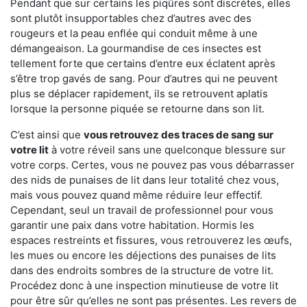
Pendant que sur certains les piqûres sont discrètes, elles
sont plutôt insupportables chez d’autres avec des
rougeurs et la peau enflée qui conduit même à une
démangeaison. La gourmandise de ces insectes est
tellement forte que certains d’entre eux éclatent après
s’être trop gavés de sang. Pour d’autres qui ne peuvent
plus se déplacer rapidement, ils se retrouvent aplatis
lorsque la personne piquée se retourne dans son lit.
C’est ainsi que
vous retrouvez des traces de sang sur
votre lit
à votre réveil sans une quelconque blessure sur
votre corps. Certes, vous ne pouvez pas vous débarrasser
des nids de punaises de lit dans leur totalité chez vous,
mais vous pouvez quand même réduire leur effectif.
Cependant, seul un travail de professionnel pour vous
garantir une paix dans votre habitation. Hormis les
espaces restreints et fissures, vous retrouverez les œufs,
les mues ou encore les déjections des punaises de lits
dans des endroits sombres de la structure de votre lit.
Procédez donc à une inspection minutieuse de votre lit
pour être sûr qu’elles ne sont pas présentes. Les revers de