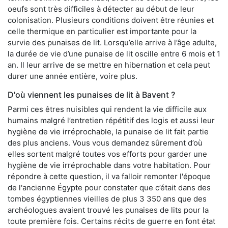
oeufs sont très difficiles à détecter au début de leur
colonisation. Plusieurs conditions doivent être réunies et
celle thermique en particulier est importante pour la
survie des punaises de lit. Lorsqu’elle arrive à l’âge adulte,
la durée de vie d’une punaise de lit oscille entre 6 mois et 1
an. Il leur arrive de se mettre en hibernation et cela peut
durer une année entière, voire plus.
D'où viennent les punaises de lit à Bavent ?
Parmi ces êtres nuisibles qui rendent la vie difficile aux
humains malgré l’entretien répétitif des logis et aussi leur
hygiène de vie irréprochable, la punaise de lit fait partie
des plus anciens. Vous vous demandez sûrement d’où
elles sortent malgré toutes vos efforts pour garder une
hygiène de vie irréprochable dans votre habitation. Pour
répondre à cette question, il va falloir remonter l'époque
de l'ancienne Égypte pour constater que c’était dans des
tombes égyptiennes vieilles de plus 3 350 ans que des
archéologues avaient trouvé les punaises de lits pour la
toute première fois. Certains récits de guerre en font état