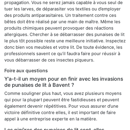
propagation. Vous ne serez jamais capable à vous seul de
tuer les larves, de déparasiter vos textiles ou d’employer
des produits antiparasitaires. Un traitement contre ces
bêtes doit être réalisé par une main de maître. Même les
produits chimiques peuvent provoquer des réactions
allergiques. Chercher à se débarrasser des punaises de lit
le plus tôt possible reste une meilleure initiative. Inspectez
donc bien vos meubles et votre lit. De toute évidence, les
professionnels savent ce qu’il faudra faire pour réussir à
vous débarrasser de ces insectes piqueurs.
Foire aux questions
Y’a-t-il un moyen pour en finir avec les invasions
de punaises de lit à Bavent ?
Comme souligner plus haut, vous avez plusieurs moyens
qui pour la plupart peuvent être fastidieuses et peuvent
également devenir répétitives. Pour vous assurer d’une
victoire définitive contre elles, il est important de faire
appel à une entreprise experte en la matière.
Les piqûres des punaises de lit sont-elles