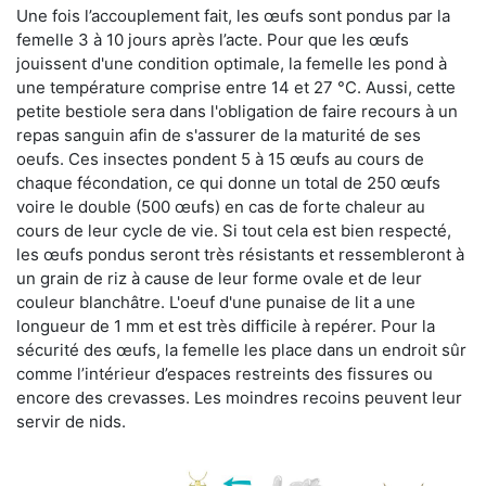
Une fois l’accouplement fait, les œufs sont pondus par la
femelle 3 à 10 jours après l’acte. Pour que les œufs
jouissent d'une condition optimale, la femelle les pond à
une température comprise entre 14 et 27 °C. Aussi, cette
petite bestiole sera dans l'obligation de faire recours à un
repas sanguin afin de s'assurer de la maturité de ses
oeufs. Ces insectes pondent 5 à 15 œufs au cours de
chaque fécondation, ce qui donne un total de 250 œufs
voire le double (500 œufs) en cas de forte chaleur au
cours de leur cycle de vie. Si tout cela est bien respecté,
les œufs pondus seront très résistants et ressembleront à
un grain de riz à cause de leur forme ovale et de leur
couleur blanchâtre. L'oeuf d'une punaise de lit a une
longueur de 1 mm et est très difficile à repérer. Pour la
sécurité des œufs, la femelle les place dans un endroit sûr
comme l’intérieur d’espaces restreints des fissures ou
encore des crevasses. Les moindres recoins peuvent leur
servir de nids.