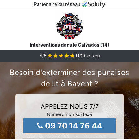
Partenaire du réseau
Interventions dans le Calvados (14)
5
/5
(
109
votes)
Besoin d'exterminer des punaises
de lit à Bavent ?
APPELEZ NOUS 7/7
Numéro non surtaxé
09 70 14 76 44