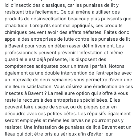
ici d’insecticides classiques, car les punaises de lit y
résistent très facilement. Ce qui amène à utiliser des
produits de désinsectisation beaucoup plus puissants que
d’habitude. Lorsqu’ils sont mal appliqués, ces produits
chimiques peuvent avoir des effets néfastes. Faites donc
appel à des entreprises de lutte contre les punaises de lit
à Bavent pour vous en débarrasser définitivement. Les
professionnels peuvent prévenir l'infestation et même
quand elle est déjà présente, ils disposent des
compétences adéquates pour un travail parfait. Notons
également qu’une double intervention de l’entreprise avec
un intervalle de deux semaines vous permettra d’avoir une
meilleure satisfaction. Vous désirez une éradication de ces
insectes à Bavent ? La meilleure option qui s’offre à vous
reste le recours à des entreprises spécialisées. Elles
peuvent faire usage de spray, ou de pièges pour en
découdre avec ces petites bêtes. Les répulsifs également
seront employés et même les larves ne pourront pas y
résister. Une infestation de punaises de lit à Bavent est un
fléau qui doit être pris au sérieux afin d’éviter leur