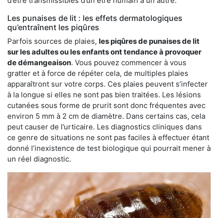
d’être transmissibles d’un être humain à un autre.
Les punaises de lit : les effets dermatologiques
qu’entraînent les piqûres
Parfois sources de plaies,
les piqûres de punaises de lit
sur les adultes ou les enfants ont tendance à provoquer
de démangeaison
. Vous pouvez commencer à vous
gratter et à force de répéter cela, de multiples plaies
apparaîtront sur votre corps. Ces plaies peuvent s’infecter
à la longue si elles ne sont pas bien traitées. Les lésions
cutanées sous forme de prurit sont donc fréquentes avec
environ 5 mm à 2 cm de diamètre. Dans certains cas, cela
peut causer de l’urticaire. Les diagnostics cliniques dans
ce genre de situations ne sont pas faciles à effectuer étant
donné l’inexistence de test biologique qui pourrait mener à
un réel diagnostic.