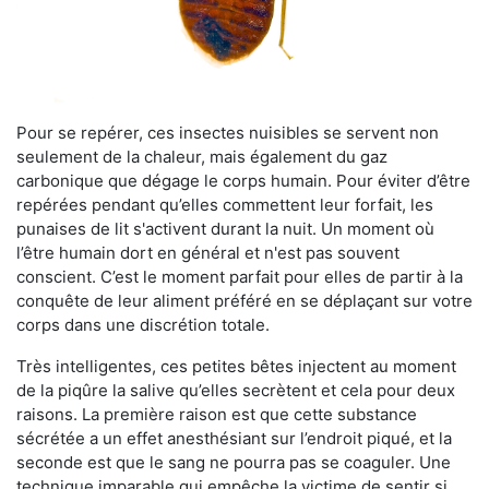
Pour se repérer, ces insectes nuisibles se servent non
seulement de la chaleur, mais également du gaz
carbonique que dégage le corps humain. Pour éviter d’être
repérées pendant qu’elles commettent leur forfait, les
punaises de lit s'activent durant la nuit. Un moment où
l’être humain dort en général et n'est pas souvent
conscient. C’est le moment parfait pour elles de partir à la
conquête de leur aliment préféré en se déplaçant sur votre
corps dans une discrétion totale.
Très intelligentes, ces petites bêtes injectent au moment
de la piqûre la salive qu’elles secrètent et cela pour deux
raisons. La première raison est que cette substance
sécrétée a un effet anesthésiant sur l’endroit piqué, et la
seconde est que le sang ne pourra pas se coaguler. Une
technique imparable qui empêche la victime de sentir si