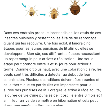
Dans ces endroits presque inaccessibles, les œufs de ces
insectes nuisibles y restent collés à l’aide de l’enrobage
gluant qui les recouvre. Une fois éclot, il faudra cinq
étapes pour les jeunes punaises de lit afin qu'elles se
développent. Bien sûr, ces différentes étapes nécessitent
un repas sanguin pour arriver à réalisation. Une seule
étape peut prendre entre 3 et 15 jours pour arriver à
terme. Comme dit plus haut, avec une coloration claire, les
oeufs sont très difficiles à détecter au début de leur
colonisation. Plusieurs conditions doivent être réunies et
celle thermique en particulier est importante pour la
survie des punaises de lit. Lorsqu’elle arrive à l’âge adulte,
la durée de vie d’une punaise de lit oscille entre 6 mois et 1
an. Il leur arrive de se mettre en hibernation et cela peut
durer une année entière, voire plus.