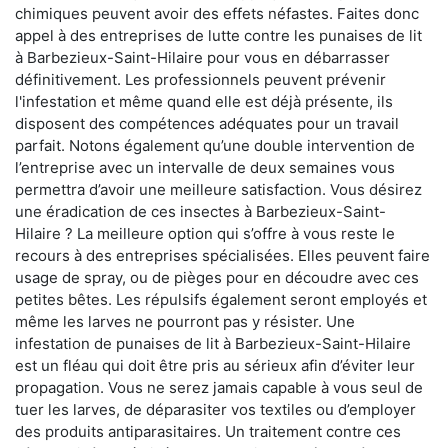
chimiques peuvent avoir des effets néfastes. Faites donc
appel à des entreprises de lutte contre les punaises de lit
à Barbezieux-Saint-Hilaire pour vous en débarrasser
définitivement. Les professionnels peuvent prévenir
l'infestation et même quand elle est déjà présente, ils
disposent des compétences adéquates pour un travail
parfait. Notons également qu’une double intervention de
l’entreprise avec un intervalle de deux semaines vous
permettra d’avoir une meilleure satisfaction. Vous désirez
une éradication de ces insectes à Barbezieux-Saint-
Hilaire ? La meilleure option qui s’offre à vous reste le
recours à des entreprises spécialisées. Elles peuvent faire
usage de spray, ou de pièges pour en découdre avec ces
petites bêtes. Les répulsifs également seront employés et
même les larves ne pourront pas y résister. Une
infestation de punaises de lit à Barbezieux-Saint-Hilaire
est un fléau qui doit être pris au sérieux afin d’éviter leur
propagation. Vous ne serez jamais capable à vous seul de
tuer les larves, de déparasiter vos textiles ou d’employer
des produits antiparasitaires. Un traitement contre ces