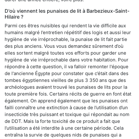
D'où viennent les punaises de lit à Barbezieux-Saint-
Hilaire ?
Parmi ces êtres nuisibles qui rendent la vie difficile aux
humains malgré l’entretien répétitif des logis et aussi leur
hygiène de vie irréprochable, la punaise de lit fait partie
des plus anciens. Vous vous demandez sûrement d’où
elles sortent malgré toutes vos efforts pour garder une
hygiène de vie irréprochable dans votre habitation. Pour
répondre à cette question, il va falloir remonter l'époque
de l'ancienne Égypte pour constater que c’était dans des
tombes égyptiennes vieilles de plus 3 350 ans que des
archéologues avaient trouvé les punaises de lits pour la
toute première fois. Certains récits de guerre en font état
également. On apprend également que les punaises ont
failli connaître une extinction à cause de l’utilisation d’un
insecticide très puissant et toxique qui répondait au nom
de DDT. Mais la forte toxicité de ce produit a fait que
l’utilisation a été interdite à une certaine période. Cela
entraîna la survie de quelques nids de punaises qui a