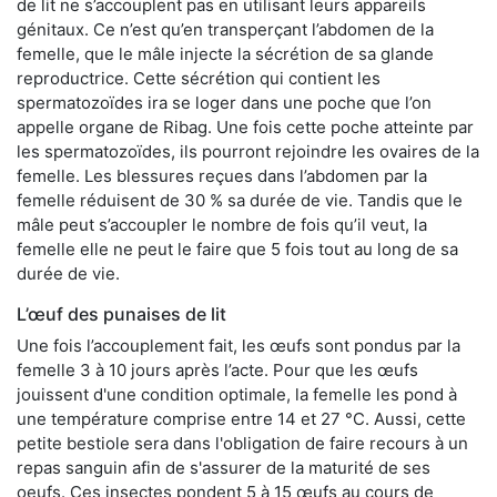
de lit ne s’accouplent pas en utilisant leurs appareils
génitaux. Ce n’est qu’en transperçant l’abdomen de la
femelle, que le mâle injecte la sécrétion de sa glande
reproductrice. Cette sécrétion qui contient les
spermatozoïdes ira se loger dans une poche que l’on
appelle organe de Ribag. Une fois cette poche atteinte par
les spermatozoïdes, ils pourront rejoindre les ovaires de la
femelle. Les blessures reçues dans l’abdomen par la
femelle réduisent de 30 % sa durée de vie. Tandis que le
mâle peut s’accoupler le nombre de fois qu’il veut, la
femelle elle ne peut le faire que 5 fois tout au long de sa
durée de vie.
L’œuf des punaises de lit
Une fois l’accouplement fait, les œufs sont pondus par la
femelle 3 à 10 jours après l’acte. Pour que les œufs
jouissent d'une condition optimale, la femelle les pond à
une température comprise entre 14 et 27 °C. Aussi, cette
petite bestiole sera dans l'obligation de faire recours à un
repas sanguin afin de s'assurer de la maturité de ses
oeufs. Ces insectes pondent 5 à 15 œufs au cours de