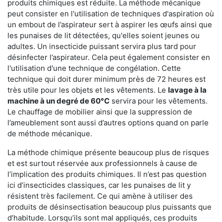
produits chimiques est réduite. La méthode mécanique
peut consister en l'utilisation de techniques d'aspiration où
un embout de l’aspirateur sert à aspirer les œufs ainsi que
les punaises de lit détectées, qu'elles soient jeunes ou
adultes. Un insecticide puissant servira plus tard pour
désinfecter l’aspirateur. Cela peut également consister en
l'utilisation d'une technique de congélation. Cette
technique qui doit durer minimum près de 72 heures est
très utile pour les objets et les vêtements. Le
lavage à la
machine à un degré de 60°C
servira pour les vêtements.
Le chauffage de mobilier ainsi que la suppression de
l’ameublement sont aussi d’autres options quand on parle
de méthode mécanique.
La méthode chimique présente beaucoup plus de risques
et est surtout réservée aux professionnels à cause de
l’implication des produits chimiques. Il n’est pas question
ici d’insecticides classiques, car les punaises de lit y
résistent très facilement. Ce qui amène à utiliser des
produits de désinsectisation beaucoup plus puissants que
d’habitude. Lorsqu’ils sont mal appliqués, ces produits