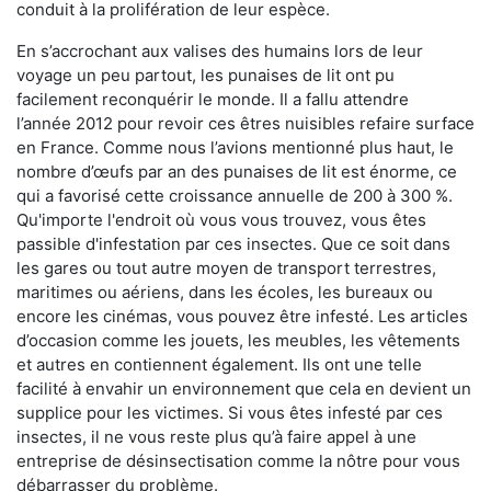
conduit à la prolifération de leur espèce.
En s’accrochant aux valises des humains lors de leur
voyage un peu partout, les punaises de lit ont pu
facilement reconquérir le monde. Il a fallu attendre
l’année 2012 pour revoir ces êtres nuisibles refaire surface
en France. Comme nous l’avions mentionné plus haut, le
nombre d’œufs par an des punaises de lit est énorme, ce
qui a favorisé cette croissance annuelle de 200 à 300 %.
Qu'importe l'endroit où vous vous trouvez, vous êtes
passible d'infestation par ces insectes. Que ce soit dans
les gares ou tout autre moyen de transport terrestres,
maritimes ou aériens, dans les écoles, les bureaux ou
encore les cinémas, vous pouvez être infesté. Les articles
d’occasion comme les jouets, les meubles, les vêtements
et autres en contiennent également. Ils ont une telle
facilité à envahir un environnement que cela en devient un
supplice pour les victimes. Si vous êtes infesté par ces
insectes, il ne vous reste plus qu’à faire appel à une
entreprise de désinsectisation comme la nôtre pour vous
débarrasser du problème.