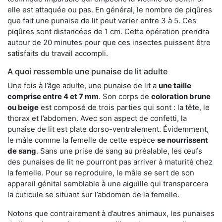
elle est attaquée ou pas. En général, le nombre de piqûres
que fait une punaise de lit peut varier entre 3 à 5. Ces
piqûres sont distancées de 1 cm. Cette opération prendra
autour de 20 minutes pour que ces insectes puissent être
satisfaits du travail accompli.
A quoi ressemble une punaise de lit adulte
Une fois à l’âge adulte, une punaise de lit a
une taille
comprise entre 4 et 7 mm
. Son corps de
coloration brune
ou beige
est composé de trois parties qui sont : la tête, le
thorax et l’abdomen. Avec son aspect de confetti, la
punaise de lit est plate dorso-ventralement. Évidemment,
le mâle comme la femelle de cette espèce
se nourrissent
de sang
. Sans une prise de sang au préalable, les œufs
des punaises de lit ne pourront pas arriver à maturité chez
la femelle. Pour se reproduire, le mâle se sert de son
appareil génital semblable à une aiguille qui transpercera
la cuticule se situant sur l’abdomen de la femelle.
Notons que contrairement à d’autres animaux, les punaises