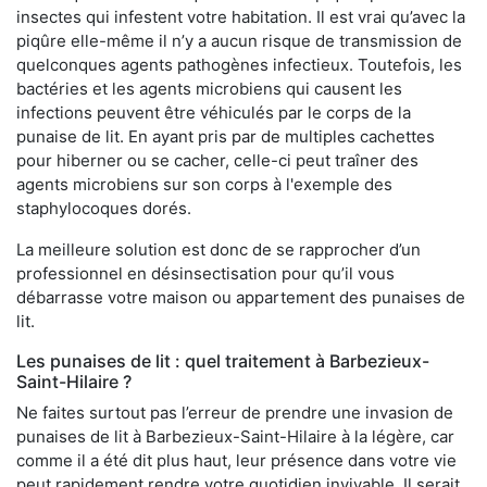
insectes qui infestent votre habitation. Il est vrai qu’avec la
piqûre elle-même il n’y a aucun risque de transmission de
quelconques agents pathogènes infectieux. Toutefois, les
bactéries et les agents microbiens qui causent les
infections peuvent être véhiculés par le corps de la
punaise de lit. En ayant pris par de multiples cachettes
pour hiberner ou se cacher, celle-ci peut traîner des
agents microbiens sur son corps à l'exemple des
staphylocoques dorés.
La meilleure solution est donc de se rapprocher d’un
professionnel en désinsectisation pour qu’il vous
débarrasse votre maison ou appartement des punaises de
lit.
Les punaises de lit : quel traitement à Barbezieux-
Saint-Hilaire ?
Ne faites surtout pas l’erreur de prendre une invasion de
punaises de lit à Barbezieux-Saint-Hilaire à la légère, car
comme il a été dit plus haut, leur présence dans votre vie
peut rapidement rendre votre quotidien invivable. Il serait