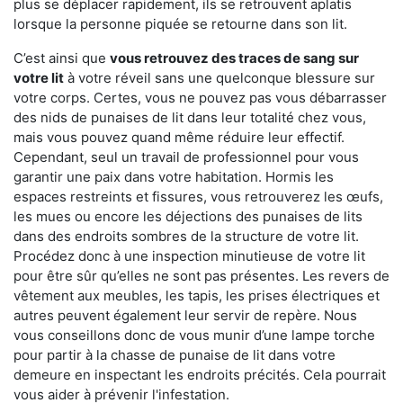
plus se déplacer rapidement, ils se retrouvent aplatis
lorsque la personne piquée se retourne dans son lit.
C’est ainsi que
vous retrouvez des traces de sang sur
votre lit
à votre réveil sans une quelconque blessure sur
votre corps. Certes, vous ne pouvez pas vous débarrasser
des nids de punaises de lit dans leur totalité chez vous,
mais vous pouvez quand même réduire leur effectif.
Cependant, seul un travail de professionnel pour vous
garantir une paix dans votre habitation. Hormis les
espaces restreints et fissures, vous retrouverez les œufs,
les mues ou encore les déjections des punaises de lits
dans des endroits sombres de la structure de votre lit.
Procédez donc à une inspection minutieuse de votre lit
pour être sûr qu’elles ne sont pas présentes. Les revers de
vêtement aux meubles, les tapis, les prises électriques et
autres peuvent également leur servir de repère. Nous
vous conseillons donc de vous munir d’une lampe torche
pour partir à la chasse de punaise de lit dans votre
demeure en inspectant les endroits précités. Cela pourrait
vous aider à prévenir l'infestation.