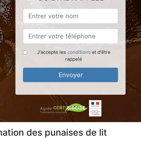
J'accepte les
conditions
et d'être
rappelé
Envoyer
ation des punaises de lit