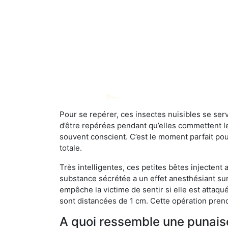
Pour se repérer, ces insectes nuisibles se se
d’être repérées pendant qu’elles commettent leu
souvent conscient. C’est le moment parfait pou
totale.
Très intelligentes, ces petites bêtes injectent
substance sécrétée a un effet anesthésiant sur
empêche la victime de sentir si elle est attaqu
sont distancées de 1 cm. Cette opération prend
A quoi ressemble une punaise