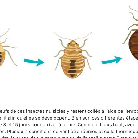
fs de ces insectes nuisibles y restent collés à l’aide de l’enrob
lit afin qu'elles se développent. Bien sûr, ces différentes étap
 3 et 15 jours pour arriver à terme. Comme dit plus haut, avec u
ion. Plusieurs conditions doivent être réunies et celle thermique