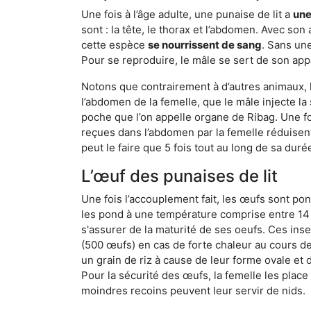
Une fois à l’âge adulte, une punaise de lit a
une
sont : la tête, le thorax et l’abdomen. Avec so
cette espèce
se nourrissent de sang
. Sans une
Pour se reproduire, le mâle se sert de son appa
Notons que contrairement à d’autres animaux, le
l’abdomen de la femelle, que le mâle injecte l
poche que l’on appelle organe de Ribag. Une foi
reçues dans l’abdomen par la femelle réduisent 
peut le faire que 5 fois tout au long de sa duré
L’œuf des punaises de lit
Une fois l’accouplement fait, les œufs sont pon
les pond à une température comprise entre 14 et
s'assurer de la maturité de ses oeufs. Ces in
(500 œufs) en cas de forte chaleur au cours de 
un grain de riz à cause de leur forme ovale et d
Pour la sécurité des œufs, la femelle les plac
moindres recoins peuvent leur servir de nids.