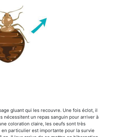
age gluant qui les recouvre. Une fois éclot, il
es nécessitent un repas sanguin pour arriver à
ne coloration claire, les oeufs sont très
 en particulier est importante pour la survie