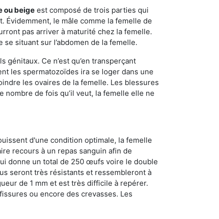
e ou beige
est composé de trois parties qui
ment. Évidemment, le mâle comme la femelle de
rront pas arriver à maturité chez la femelle.
e se situant sur l’abdomen de la femelle.
ls génitaux. Ce n’est qu’en transperçant
ient les spermatozoïdes ira se loger dans une
oindre les ovaires de la femelle. Les blessures
 nombre de fois qu’il veut, la femelle elle ne
ouissent d'une condition optimale, la femelle
aire recours à un repas sanguin afin de
ui donne un total de 250 œufs voire le double
dus seront très résistants et ressembleront à
ueur de 1 mm et est très difficile à repérer.
s fissures ou encore des crevasses. Les