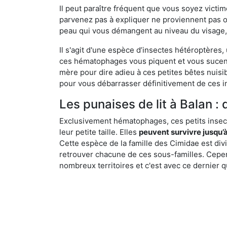
Il peut paraître fréquent que vous soyez vict
parvenez pas à expliquer ne proviennent pas 
peau qui vous démangent au niveau du visage, d
Il s'agit d'une espèce d’insectes hétéroptères
ces hématophages vous piquent et vous sucent 
mère pour dire adieu à ces petites bêtes nuis
pour vous débarrasser définitivement de ces in
Les punaises de lit à Balan : 
Exclusivement hématophages, ces petits insect
leur petite taille. Elles
peuvent survivre jusqu’à
Cette espèce de la famille des Cimidae est div
retrouver chacune de ces sous-familles. Cepend
nombreux territoires et c'est avec ce dernier q