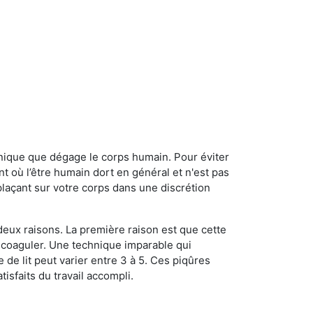
onique que dégage le corps humain. Pour éviter
nt où l’être humain dort en général et n'est pas
plaçant sur votre corps dans une discrétion
 deux raisons. La première raison est que cette
e coaguler. Une technique imparable qui
 de lit peut varier entre 3 à 5. Ces piqûres
sfaits du travail accompli.