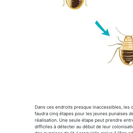
Dans ces endroits presque inaccessibles, les œu
faudra cinq étapes pour les jeunes punaises de 
réalisation. Une seule étape peut prendre entre
difficiles à détecter au début de leur colonisat