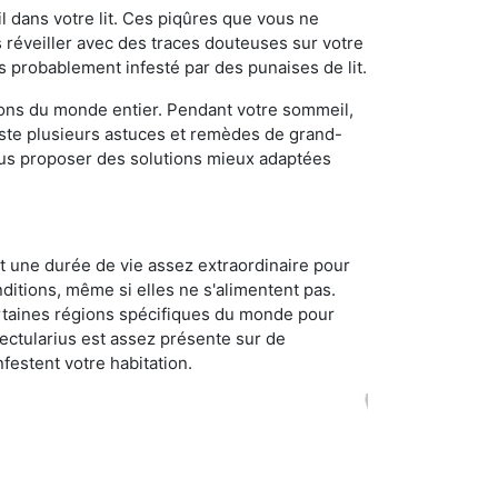
 dans votre lit. Ces piqûres que vous ne
réveiller avec des traces douteuses sur votre
s probablement infesté par des punaises de lit.
gions du monde entier. Pendant votre sommeil,
iste plusieurs astuces et remèdes de grand-
ous proposer des solutions mieux adaptées
t une durée de vie assez extraordinaire pour
ditions, même si elles ne s'alimentent pas.
certaines régions spécifiques du monde pour
ectularius est assez présente sur de
festent votre habitation.