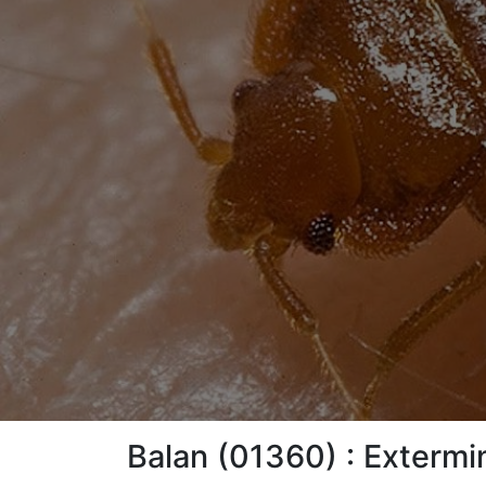
Balan (01360) : Extermin