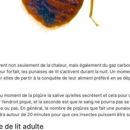
rvent non seulement de la chaleur, mais également du gaz carb
r forfait, les punaises de lit s'activent durant la nuit. Un mome
r elles de partir à la conquête de leur aliment préféré en se dé
 au moment de la piqûre la salive qu’elles secrètent et cela pour
 l’endroit piqué, et la seconde est que le sang ne pourra pas s
ée ou pas. En général, le nombre de piqûres que fait une punaise
ra autour de 20 minutes pour que ces insectes puissent être sati
 de lit adulte