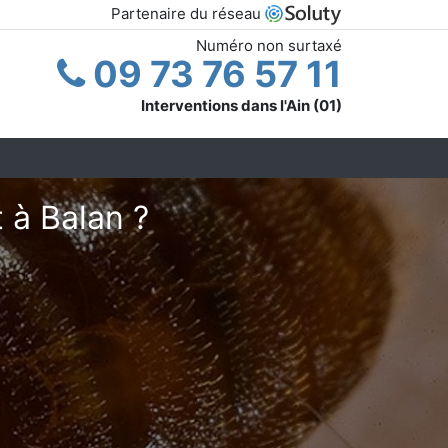
Partenaire du réseau
Numéro non surtaxé
09 73 76 57 11
Interventions dans l'Ain (01)
 à Balan ?