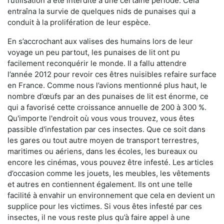
l’utilisation a été interdite à une certaine période. Cela
entraîna la survie de quelques nids de punaises qui a
conduit à la prolifération de leur espèce.
En s’accrochant aux valises des humains lors de leur
voyage un peu partout, les punaises de lit ont pu
facilement reconquérir le monde. Il a fallu attendre
l’année 2012 pour revoir ces êtres nuisibles refaire surface
en France. Comme nous l’avions mentionné plus haut, le
nombre d’œufs par an des punaises de lit est énorme, ce
qui a favorisé cette croissance annuelle de 200 à 300 %.
Qu'importe l'endroit où vous vous trouvez, vous êtes
passible d'infestation par ces insectes. Que ce soit dans
les gares ou tout autre moyen de transport terrestres,
maritimes ou aériens, dans les écoles, les bureaux ou
encore les cinémas, vous pouvez être infesté. Les articles
d’occasion comme les jouets, les meubles, les vêtements
et autres en contiennent également. Ils ont une telle
facilité à envahir un environnement que cela en devient un
supplice pour les victimes. Si vous êtes infesté par ces
insectes, il ne vous reste plus qu’à faire appel à une