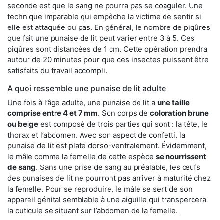
seconde est que le sang ne pourra pas se coaguler. Une
technique imparable qui empêche la victime de sentir si
elle est attaquée ou pas. En général, le nombre de piqûres
que fait une punaise de lit peut varier entre 3 à 5. Ces
piqûres sont distancées de 1 cm. Cette opération prendra
autour de 20 minutes pour que ces insectes puissent être
satisfaits du travail accompli.
A quoi ressemble une punaise de lit adulte
Une fois à l’âge adulte, une punaise de lit a
une taille
comprise entre 4 et 7 mm
. Son corps de
coloration brune
ou beige
est composé de trois parties qui sont : la tête, le
thorax et l’abdomen. Avec son aspect de confetti, la
punaise de lit est plate dorso-ventralement. Évidemment,
le mâle comme la femelle de cette espèce
se nourrissent
de sang
. Sans une prise de sang au préalable, les œufs
des punaises de lit ne pourront pas arriver à maturité chez
la femelle. Pour se reproduire, le mâle se sert de son
appareil génital semblable à une aiguille qui transpercera
la cuticule se situant sur l’abdomen de la femelle.