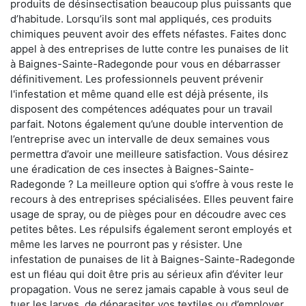
produits de désinsectisation beaucoup plus puissants que
d’habitude. Lorsqu’ils sont mal appliqués, ces produits
chimiques peuvent avoir des effets néfastes. Faites donc
appel à des entreprises de lutte contre les punaises de lit
à Baignes-Sainte-Radegonde pour vous en débarrasser
définitivement. Les professionnels peuvent prévenir
l'infestation et même quand elle est déjà présente, ils
disposent des compétences adéquates pour un travail
parfait. Notons également qu’une double intervention de
l’entreprise avec un intervalle de deux semaines vous
permettra d’avoir une meilleure satisfaction. Vous désirez
une éradication de ces insectes à Baignes-Sainte-
Radegonde ? La meilleure option qui s’offre à vous reste le
recours à des entreprises spécialisées. Elles peuvent faire
usage de spray, ou de pièges pour en découdre avec ces
petites bêtes. Les répulsifs également seront employés et
même les larves ne pourront pas y résister. Une
infestation de punaises de lit à Baignes-Sainte-Radegonde
est un fléau qui doit être pris au sérieux afin d’éviter leur
propagation. Vous ne serez jamais capable à vous seul de
tuer les larves, de déparasiter vos textiles ou d’employer