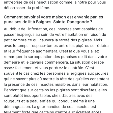
entreprise de désinsectisation comme la nôtre pour vous
débarrasser du problème.
Comment savoir si votre maison est envahie par les
punaises de lit à Baignes-Sainte-Radegonde ?
Au début de l'infestation, ces insectes sont capables de
passer inaperçus au sein de votre habitation en raison du
petit nombre ce qui causera la rareté des piqûres. Mais
avec le temps, l’espace-temps entre les piqûres se réduira
et leur fréquence augmentera. C’est là que vous allez
remarquer la surpopulation des punaises de lit dans votre
demeure et le calvaire commencera. La situation dérape
assez facilement et vous perdrez le contrôle. C’est
souvent le cas chez les personnes allergiques aux piqûres
qui ne savent plus où mettre la tête dès qu’elles constatent
la présence de ces insectes nuisibles dans leur habitation.
Pendant que sur certains les piqûres sont discrètes, elles
sont plutôt insupportables chez d’autres avec des
rougeurs et la peau enflée qui conduit même à une
démangeaison. La gourmandise de ces insectes est
tellement forte que certains d’entre eux éclatent après