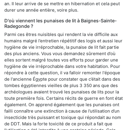
an. Il leur arrive de se mettre en hibernation et cela peut
durer une année entière, voire plus.
D'où viennent les punaises de lit à Baignes-Sainte-
Radegonde ?
Parmi ces êtres nuisibles qui rendent la vie difficile aux
humains malgré l’entretien répétitif des logis et aussi leur
hygiène de vie irréprochable, la punaise de lit fait partie
des plus anciens. Vous vous demandez sûrement d’où
elles sortent malgré toutes vos efforts pour garder une
hygiène de vie irréprochable dans votre habitation. Pour
répondre à cette question, il va falloir remonter l'époque
de l'ancienne Égypte pour constater que c’était dans des
tombes égyptiennes vieilles de plus 3 350 ans que des
archéologues avaient trouvé les punaises de lits pour la
toute première fois. Certains récits de guerre en font état
également. On apprend également que les punaises ont
failli connaître une extinction à cause de l’utilisation d’un
insecticide très puissant et toxique qui répondait au nom
de DDT. Mais la forte toxicité de ce produit a fait que