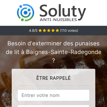
4.8
/5
(
110
votes)
Besoin d'exterminer des punaises
de lit à Baignes-Sainte-Radegonde
?
ÊTRE RAPPELÉ