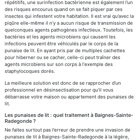
répétitifs, une surinfection bactérienne est également l’un
des risques encourus quand on se fait piquer par ces
insectes qui infestent votre habitation. Il est vrai qu’avec la
piqûre elle-même il n’y a aucun risque de transmission de
quelconques agents pathogènes infectieux. Toutefois, les
bactéries et les agents microbiens qui causent les
infections peuvent être véhiculés par le corps de la
punaise de lit. En ayant pris par de multiples cachettes
pour hiberner ou se cacher, celle-ci peut traîner des
agents microbiens sur son corps à l'exemple des
staphylocoques dorés.
La meilleure solution est donc de se rapprocher d’un
professionnel en désinsectisation pour qu’il vous
débarrasse votre maison ou appartement des punaises de
lit.
Les punaises de lit : quel traitement à Baignes-Sainte-
Radegonde ?
Ne faites surtout pas l’erreur de prendre une invasion de
punaises de lit à Baignes-Sainte-Radegonde à la légère,