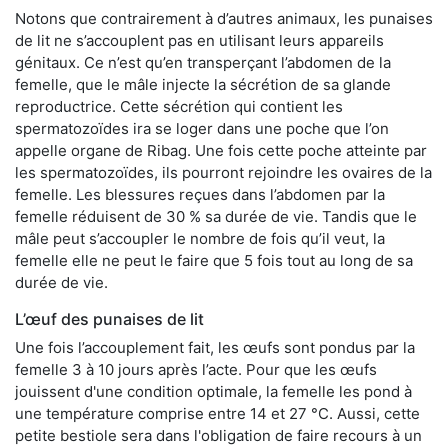
Notons que contrairement à d’autres animaux, les punaises
de lit ne s’accouplent pas en utilisant leurs appareils
génitaux. Ce n’est qu’en transperçant l’abdomen de la
femelle, que le mâle injecte la sécrétion de sa glande
reproductrice. Cette sécrétion qui contient les
spermatozoïdes ira se loger dans une poche que l’on
appelle organe de Ribag. Une fois cette poche atteinte par
les spermatozoïdes, ils pourront rejoindre les ovaires de la
femelle. Les blessures reçues dans l’abdomen par la
femelle réduisent de 30 % sa durée de vie. Tandis que le
mâle peut s’accoupler le nombre de fois qu’il veut, la
femelle elle ne peut le faire que 5 fois tout au long de sa
durée de vie.
L’œuf des punaises de lit
Une fois l’accouplement fait, les œufs sont pondus par la
femelle 3 à 10 jours après l’acte. Pour que les œufs
jouissent d'une condition optimale, la femelle les pond à
une température comprise entre 14 et 27 °C. Aussi, cette
petite bestiole sera dans l'obligation de faire recours à un