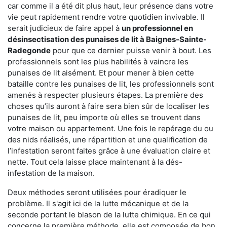
car comme il a été dit plus haut, leur présence dans votre
vie peut rapidement rendre votre quotidien invivable. Il
serait judicieux de faire appel à
un professionnel en
désinsectisation des punaises de lit à Baignes-Sainte-
Radegonde
pour que ce dernier puisse venir à bout. Les
professionnels sont les plus habilités à vaincre les
punaises de lit aisément. Et pour mener à bien cette
bataille contre les punaises de lit, les professionnels sont
amenés à respecter plusieurs étapes. La première des
choses qu’ils auront à faire sera bien sûr de localiser les
punaises de lit, peu importe où elles se trouvent dans
votre maison ou appartement. Une fois le repérage du ou
des nids réalisés, une répartition et une qualification de
l’infestation seront faites grâce à une évaluation claire et
nette. Tout cela laisse place maintenant à la dés-
infestation de la maison.
Deux méthodes seront utilisées pour éradiquer le
problème. Il s'agit ici de la lutte mécanique et de la
seconde portant le blason de la lutte chimique. En ce qui
concerne la première méthode, elle est composée de bon