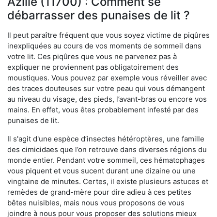
Azille (11700) : Comment se
débarrasser des punaises de lit ?
Il peut paraître fréquent que vous soyez victime de piqûres
inexpliquées au cours de vos moments de sommeil dans
votre lit. Ces piqûres que vous ne parvenez pas à
expliquer ne proviennent pas obligatoirement des
moustiques. Vous pouvez par exemple vous réveiller avec
des traces douteuses sur votre peau qui vous démangent
au niveau du visage, des pieds, l’avant-bras ou encore vos
mains. En effet, vous êtes probablement infesté par des
punaises de lit.
Il s'agit d'une espèce d’insectes hétéroptères, une famille
des cimicidaes que l’on retrouve dans diverses régions du
monde entier. Pendant votre sommeil, ces hématophages
vous piquent et vous sucent durant une dizaine ou une
vingtaine de minutes. Certes, il existe plusieurs astuces et
remèdes de grand-mère pour dire adieu à ces petites
bêtes nuisibles, mais nous vous proposons de vous
joindre à nous pour vous proposer des solutions mieux