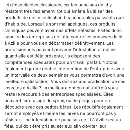
ici d’insecticides classiques, car les punaises de lit y
résistent très facilement. Ce qui amène à utiliser des
produits de désinsectisation beaucoup plus puissants que
d’habitude. Lorsqu’ils sont mal appliqués, ces produits
chimiques peuvent avoir des effets néfastes. Faites donc
appel à des entreprises de lutte contre les punaises de lit
à Azille pour vous en débarrasser définitivement. Les
professionnels peuvent prévenir l'infestation et même
quand elle est déjà présente, ils disposent des
compétences adéquates pour un travail parfait. Notons
également qu’une double intervention de l’entreprise avec
un intervalle de deux semaines vous permettra d’avoir une
meilleure satisfaction. Vous désirez une éradication de ces
insectes à Azille ? La meilleure option qui s’offre à vous
reste le recours à des entreprises spécialisées. Elles
peuvent faire usage de spray, ou de pièges pour en
découdre avec ces petites bêtes. Les répulsifs également
seront employés et même les larves ne pourront pas y
résister. Une infestation de punaises de lit à Azille est un
fléau qui doit être pris au sérieux afin d’éviter leur