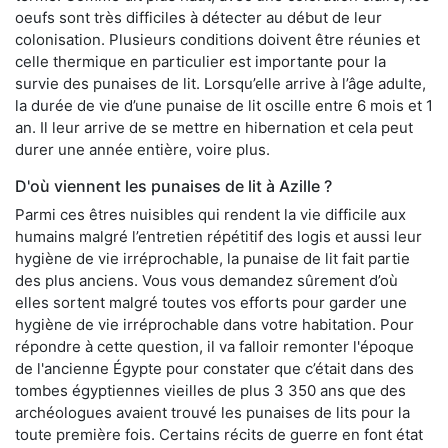
oeufs sont très difficiles à détecter au début de leur
colonisation. Plusieurs conditions doivent être réunies et
celle thermique en particulier est importante pour la
survie des punaises de lit. Lorsqu’elle arrive à l’âge adulte,
la durée de vie d’une punaise de lit oscille entre 6 mois et 1
an. Il leur arrive de se mettre en hibernation et cela peut
durer une année entière, voire plus.
D'où viennent les punaises de lit à Azille ?
Parmi ces êtres nuisibles qui rendent la vie difficile aux
humains malgré l’entretien répétitif des logis et aussi leur
hygiène de vie irréprochable, la punaise de lit fait partie
des plus anciens. Vous vous demandez sûrement d’où
elles sortent malgré toutes vos efforts pour garder une
hygiène de vie irréprochable dans votre habitation. Pour
répondre à cette question, il va falloir remonter l'époque
de l'ancienne Égypte pour constater que c’était dans des
tombes égyptiennes vieilles de plus 3 350 ans que des
archéologues avaient trouvé les punaises de lits pour la
toute première fois. Certains récits de guerre en font état