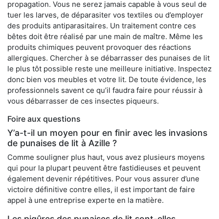
propagation. Vous ne serez jamais capable à vous seul de
tuer les larves, de déparasiter vos textiles ou d’employer
des produits antiparasitaires. Un traitement contre ces
bêtes doit être réalisé par une main de maître. Même les
produits chimiques peuvent provoquer des réactions
allergiques. Chercher à se débarrasser des punaises de lit
le plus tôt possible reste une meilleure initiative. Inspectez
donc bien vos meubles et votre lit. De toute évidence, les
professionnels savent ce qu’il faudra faire pour réussir à
vous débarrasser de ces insectes piqueurs.
Foire aux questions
Y’a-t-il un moyen pour en finir avec les invasions
de punaises de lit à Azille ?
Comme souligner plus haut, vous avez plusieurs moyens
qui pour la plupart peuvent être fastidieuses et peuvent
également devenir répétitives. Pour vous assurer d’une
victoire définitive contre elles, il est important de faire
appel à une entreprise experte en la matière.
Les piqûres des punaises de lit sont-elles