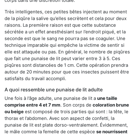
corps dans une discrétion totale.
Très intelligentes, ces petites bêtes injectent au moment
de la piqûre la salive qu’elles secrètent et cela pour deux
raisons. La première raison est que cette substance
sécrétée a un effet anesthésiant sur l’endroit piqué, et la
seconde est que le sang ne pourra pas se coaguler. Une
technique imparable qui empêche la victime de sentir si
elle est attaquée ou pas. En général, le nombre de piqûres
que fait une punaise de lit peut varier entre 3 à 5. Ces
piqûres sont distancées de 1 cm. Cette opération prendra
autour de 20 minutes pour que ces insectes puissent être
satisfaits du travail accompli.
A quoi ressemble une punaise de lit adulte
Une fois à l’âge adulte, une punaise de lit a
une taille
comprise entre 4 et 7 mm
. Son corps de
coloration brune
ou beige
est composé de trois parties qui sont : la tête, le
thorax et l’abdomen. Avec son aspect de confetti, la
punaise de lit est plate dorso-ventralement. Évidemment,
le mâle comme la femelle de cette espèce
se nourrissent