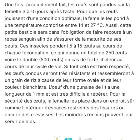
Une fois l’accouplement fait, les œufs sont pondus par la
femelle 3 à 10 jours après l’acte. Pour que les œufs
jouissent d'une condition optimale, la femelle les pond à
une température comprise entre 14 et 27 °C. Aussi, cette
petite bestiole sera dans l'obligation de faire recours à un
repas sanguin afin de s'assurer de la maturité de ses
oeufs. Ces insectes pondent 5 à 15 œufs au cours de
chaque fécondation, ce qui donne un total de 250 œufs
voire le double (500 œufs) en cas de forte chaleur au
cours de leur cycle de vie. Si tout cela est bien respecté,
les œufs pondus seront très résistants et ressembleront à
un grain de riz à cause de leur forme ovale et de leur
couleur blanchâtre. L'oeuf d'une punaise de lit a une
longueur de 1 mm et est très difficile à repérer. Pour la
sécurité des œufs, la femelle les place dans un endroit sûr
comme l’intérieur d’espaces restreints des fissures ou
encore des crevasses. Les moindres recoins peuvent leur
servir de nids.