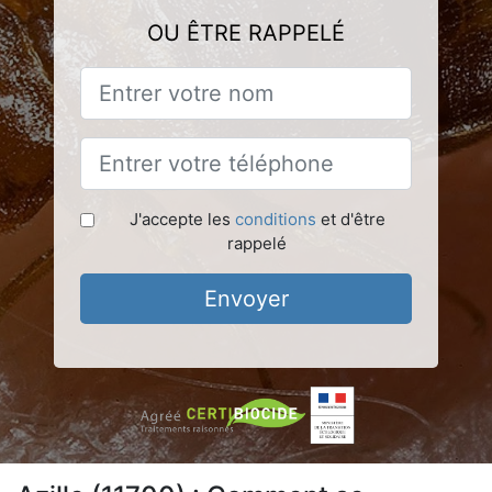
OU ÊTRE RAPPELÉ
J'accepte les
conditions
et d'être
rappelé
Envoyer