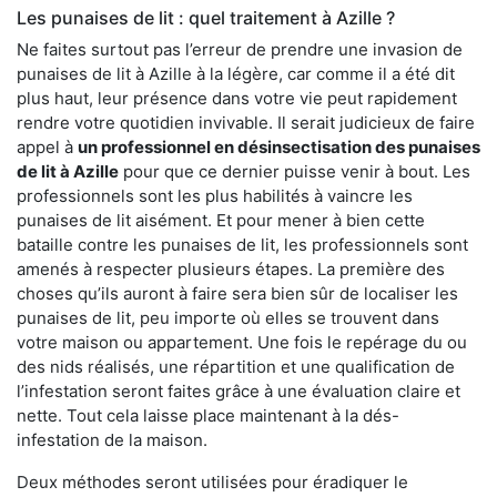
Les punaises de lit : quel traitement à Azille ?
Ne faites surtout pas l’erreur de prendre une invasion de
punaises de lit à Azille à la légère, car comme il a été dit
plus haut, leur présence dans votre vie peut rapidement
rendre votre quotidien invivable. Il serait judicieux de faire
appel à
un professionnel en désinsectisation des punaises
de lit à Azille
pour que ce dernier puisse venir à bout. Les
professionnels sont les plus habilités à vaincre les
punaises de lit aisément. Et pour mener à bien cette
bataille contre les punaises de lit, les professionnels sont
amenés à respecter plusieurs étapes. La première des
choses qu’ils auront à faire sera bien sûr de localiser les
punaises de lit, peu importe où elles se trouvent dans
votre maison ou appartement. Une fois le repérage du ou
des nids réalisés, une répartition et une qualification de
l’infestation seront faites grâce à une évaluation claire et
nette. Tout cela laisse place maintenant à la dés-
infestation de la maison.
Deux méthodes seront utilisées pour éradiquer le