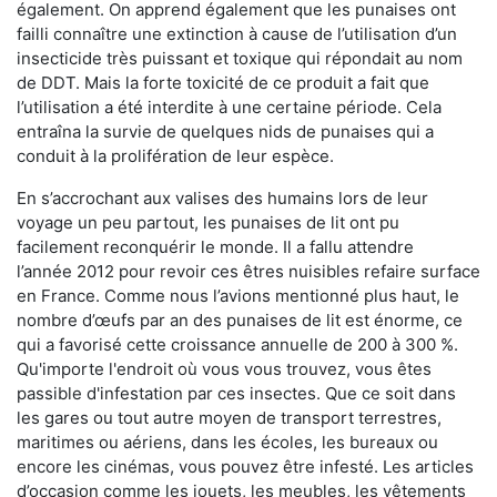
également. On apprend également que les punaises ont
failli connaître une extinction à cause de l’utilisation d’un
insecticide très puissant et toxique qui répondait au nom
de DDT. Mais la forte toxicité de ce produit a fait que
l’utilisation a été interdite à une certaine période. Cela
entraîna la survie de quelques nids de punaises qui a
conduit à la prolifération de leur espèce.
En s’accrochant aux valises des humains lors de leur
voyage un peu partout, les punaises de lit ont pu
facilement reconquérir le monde. Il a fallu attendre
l’année 2012 pour revoir ces êtres nuisibles refaire surface
en France. Comme nous l’avions mentionné plus haut, le
nombre d’œufs par an des punaises de lit est énorme, ce
qui a favorisé cette croissance annuelle de 200 à 300 %.
Qu'importe l'endroit où vous vous trouvez, vous êtes
passible d'infestation par ces insectes. Que ce soit dans
les gares ou tout autre moyen de transport terrestres,
maritimes ou aériens, dans les écoles, les bureaux ou
encore les cinémas, vous pouvez être infesté. Les articles
d’occasion comme les jouets, les meubles, les vêtements