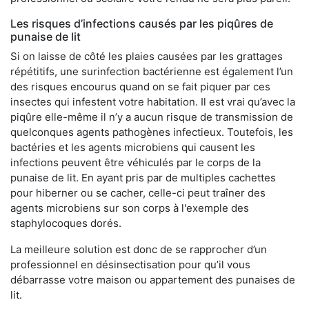
Les risques d’infections causés par les piqûres de
punaise de lit
Si on laisse de côté les plaies causées par les grattages
répétitifs, une surinfection bactérienne est également l’un
des risques encourus quand on se fait piquer par ces
insectes qui infestent votre habitation. Il est vrai qu’avec la
piqûre elle-même il n’y a aucun risque de transmission de
quelconques agents pathogènes infectieux. Toutefois, les
bactéries et les agents microbiens qui causent les
infections peuvent être véhiculés par le corps de la
punaise de lit. En ayant pris par de multiples cachettes
pour hiberner ou se cacher, celle-ci peut traîner des
agents microbiens sur son corps à l'exemple des
staphylocoques dorés.
La meilleure solution est donc de se rapprocher d’un
professionnel en désinsectisation pour qu’il vous
débarrasse votre maison ou appartement des punaises de
lit.