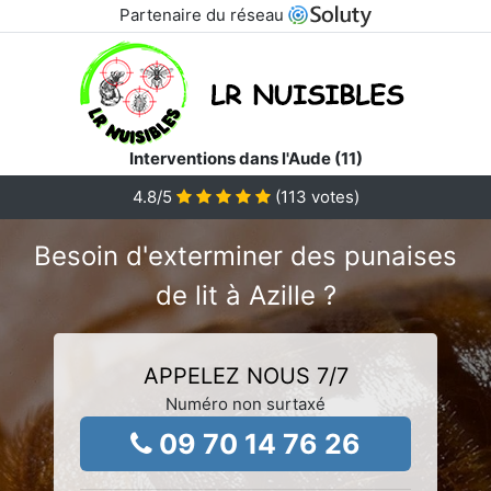
Partenaire du réseau
Interventions dans l'Aude (11)
4.8
/5
(
113
votes)
Besoin d'exterminer des punaises
de lit à Azille ?
APPELEZ NOUS 7/7
Numéro non surtaxé
09 70 14 76 26