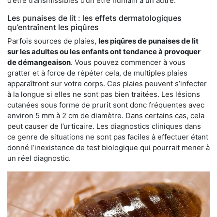
d’être transmissibles d’un être humain à un autre.
Les punaises de lit : les effets dermatologiques
qu’entraînent les piqûres
Parfois sources de plaies,
les piqûres de punaises de lit
sur les adultes ou les enfants ont tendance à provoquer
de démangeaison
. Vous pouvez commencer à vous
gratter et à force de répéter cela, de multiples plaies
apparaîtront sur votre corps. Ces plaies peuvent s’infecter
à la longue si elles ne sont pas bien traitées. Les lésions
cutanées sous forme de prurit sont donc fréquentes avec
environ 5 mm à 2 cm de diamètre. Dans certains cas, cela
peut causer de l’urticaire. Les diagnostics cliniques dans
ce genre de situations ne sont pas faciles à effectuer étant
donné l’inexistence de test biologique qui pourrait mener à
un réel diagnostic.