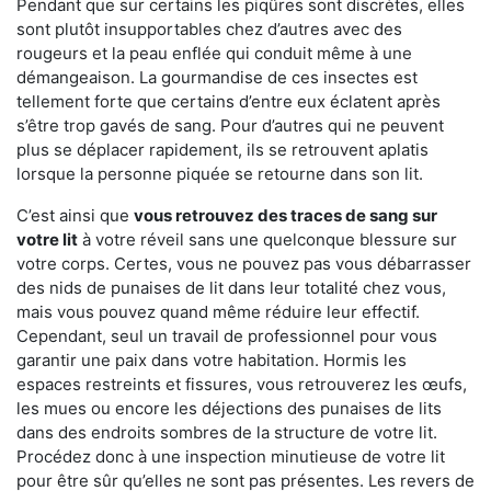
Pendant que sur certains les piqûres sont discrètes, elles
sont plutôt insupportables chez d’autres avec des
rougeurs et la peau enflée qui conduit même à une
démangeaison. La gourmandise de ces insectes est
tellement forte que certains d’entre eux éclatent après
s’être trop gavés de sang. Pour d’autres qui ne peuvent
plus se déplacer rapidement, ils se retrouvent aplatis
lorsque la personne piquée se retourne dans son lit.
C’est ainsi que
vous retrouvez des traces de sang sur
votre lit
à votre réveil sans une quelconque blessure sur
votre corps. Certes, vous ne pouvez pas vous débarrasser
des nids de punaises de lit dans leur totalité chez vous,
mais vous pouvez quand même réduire leur effectif.
Cependant, seul un travail de professionnel pour vous
garantir une paix dans votre habitation. Hormis les
espaces restreints et fissures, vous retrouverez les œufs,
les mues ou encore les déjections des punaises de lits
dans des endroits sombres de la structure de votre lit.
Procédez donc à une inspection minutieuse de votre lit
pour être sûr qu’elles ne sont pas présentes. Les revers de