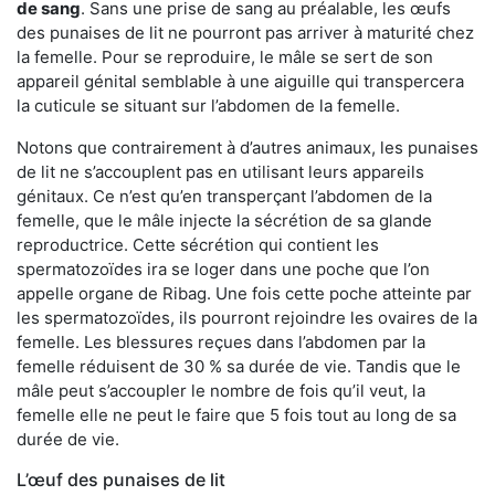
de sang
. Sans une prise de sang au préalable, les œufs
des punaises de lit ne pourront pas arriver à maturité chez
la femelle. Pour se reproduire, le mâle se sert de son
appareil génital semblable à une aiguille qui transpercera
la cuticule se situant sur l’abdomen de la femelle.
Notons que contrairement à d’autres animaux, les punaises
de lit ne s’accouplent pas en utilisant leurs appareils
génitaux. Ce n’est qu’en transperçant l’abdomen de la
femelle, que le mâle injecte la sécrétion de sa glande
reproductrice. Cette sécrétion qui contient les
spermatozoïdes ira se loger dans une poche que l’on
appelle organe de Ribag. Une fois cette poche atteinte par
les spermatozoïdes, ils pourront rejoindre les ovaires de la
femelle. Les blessures reçues dans l’abdomen par la
femelle réduisent de 30 % sa durée de vie. Tandis que le
mâle peut s’accoupler le nombre de fois qu’il veut, la
femelle elle ne peut le faire que 5 fois tout au long de sa
durée de vie.
L’œuf des punaises de lit