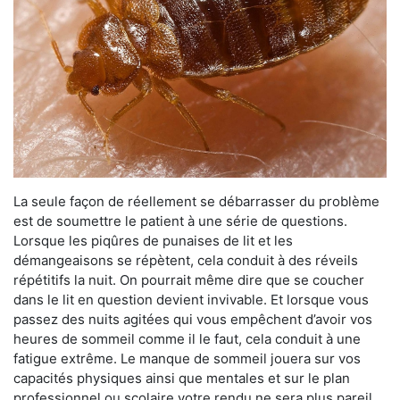
La seule façon de réellement se débarrasser du problème
est de soumettre le patient à une série de questions.
Lorsque les piqûres de punaises de lit et les
démangeaisons se répètent, cela conduit à des réveils
répétitifs la nuit. On pourrait même dire que se coucher
dans le lit en question devient invivable. Et lorsque vous
passez des nuits agitées qui vous empêchent d’avoir vos
heures de sommeil comme il le faut, cela conduit à une
fatigue extrême. Le manque de sommeil jouera sur vos
capacités physiques ainsi que mentales et sur le plan
professionnel ou scolaire votre rendu ne sera plus pareil.