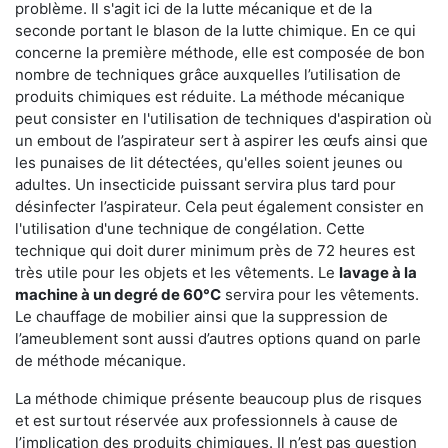
problème. Il s'agit ici de la lutte mécanique et de la
seconde portant le blason de la lutte chimique. En ce qui
concerne la première méthode, elle est composée de bon
nombre de techniques grâce auxquelles l’utilisation de
produits chimiques est réduite. La méthode mécanique
peut consister en l'utilisation de techniques d'aspiration où
un embout de l’aspirateur sert à aspirer les œufs ainsi que
les punaises de lit détectées, qu'elles soient jeunes ou
adultes. Un insecticide puissant servira plus tard pour
désinfecter l’aspirateur. Cela peut également consister en
l'utilisation d'une technique de congélation. Cette
technique qui doit durer minimum près de 72 heures est
très utile pour les objets et les vêtements. Le
lavage à la
machine à un degré de 60°C
servira pour les vêtements.
Le chauffage de mobilier ainsi que la suppression de
l’ameublement sont aussi d’autres options quand on parle
de méthode mécanique.
La méthode chimique présente beaucoup plus de risques
et est surtout réservée aux professionnels à cause de
l’implication des produits chimiques. Il n’est pas question