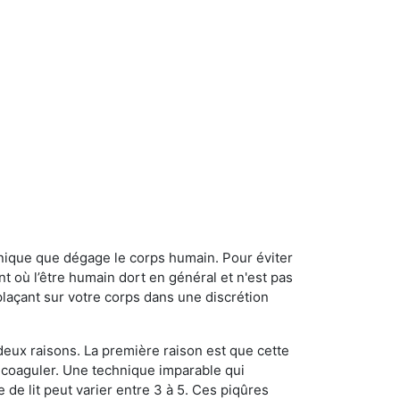
onique que dégage le corps humain. Pour éviter
nt où l’être humain dort en général et n'est pas
plaçant sur votre corps dans une discrétion
 deux raisons. La première raison est que cette
e coaguler. Une technique imparable qui
 de lit peut varier entre 3 à 5. Ces piqûres