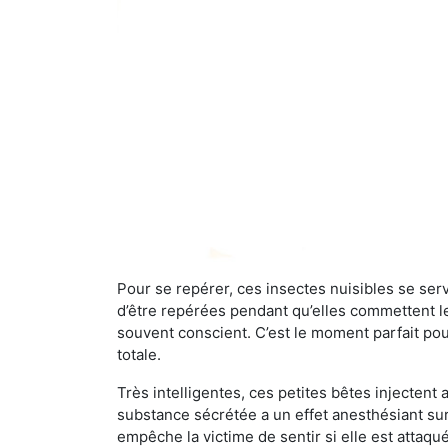
Pour se repérer, ces insectes nuisibles se se
d’être repérées pendant qu’elles commettent leu
souvent conscient. C’est le moment parfait pou
totale.
Très intelligentes, ces petites bêtes injectent
substance sécrétée a un effet anesthésiant sur
empêche la victime de sentir si elle est attaqu