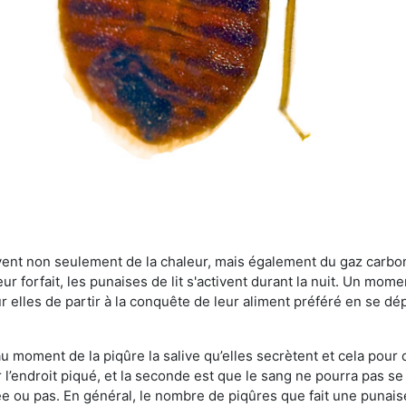
rvent non seulement de la chaleur, mais également du gaz carb
r forfait, les punaises de lit s'activent durant la nuit. Un mome
r elles de partir à la conquête de leur aliment préféré en se dé
 au moment de la piqûre la salive qu’elles secrètent et cela pour
 l’endroit piqué, et la seconde est que le sang ne pourra pas s
ée ou pas. En général, le nombre de piqûres que fait une punaise