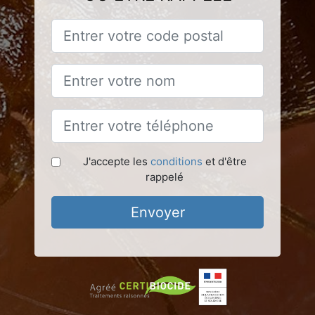
J'accepte les
conditions
et d'être
rappelé
Envoyer