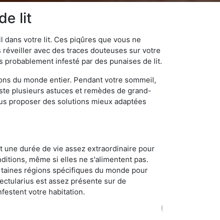
e lit
 dans votre lit. Ces piqûres que vous ne
réveiller avec des traces douteuses sur votre
s probablement infesté par des punaises de lit.
gions du monde entier. Pendant votre sommeil,
iste plusieurs astuces et remèdes de grand-
ous proposer des solutions mieux adaptées
t une durée de vie assez extraordinaire pour
ditions, même si elles ne s'alimentent pas.
certaines régions spécifiques du monde pour
ectularius est assez présente sur de
festent votre habitation.