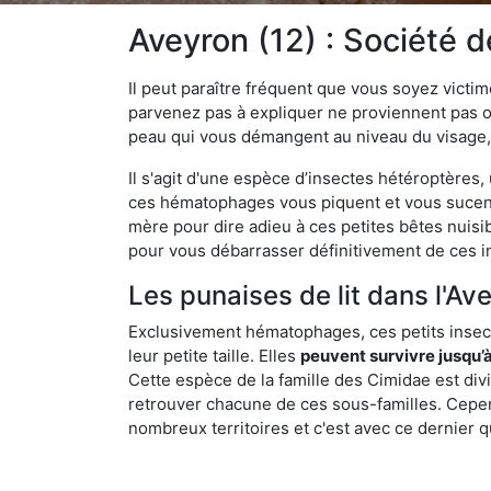
Aveyron (12) : Société 
Il peut paraître fréquent que vous soyez vict
parvenez pas à expliquer ne proviennent pas 
peau qui vous démangent au niveau du visage, d
Il s'agit d'une espèce d’insectes hétéroptères
ces hématophages vous piquent et vous sucent 
mère pour dire adieu à ces petites bêtes nuis
pour vous débarrasser définitivement de ces in
Les punaises de lit dans l'Ave
Exclusivement hématophages, ces petits insect
leur petite taille. Elles
peuvent survivre jusqu’à
Cette espèce de la famille des Cimidae est div
retrouver chacune de ces sous-familles. Cepend
nombreux territoires et c'est avec ce dernier q