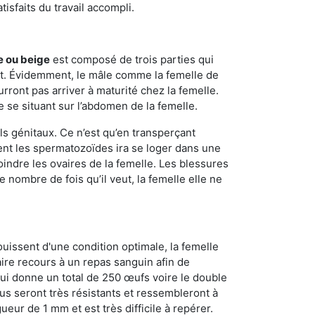
sfaits du travail accompli.
e ou beige
est composé de trois parties qui
ment. Évidemment, le mâle comme la femelle de
rront pas arriver à maturité chez la femelle.
e se situant sur l’abdomen de la femelle.
ls génitaux. Ce n’est qu’en transperçant
ient les spermatozoïdes ira se loger dans une
oindre les ovaires de la femelle. Les blessures
 nombre de fois qu’il veut, la femelle elle ne
ouissent d'une condition optimale, la femelle
aire recours à un repas sanguin afin de
ui donne un total de 250 œufs voire le double
dus seront très résistants et ressembleront à
ueur de 1 mm et est très difficile à repérer.