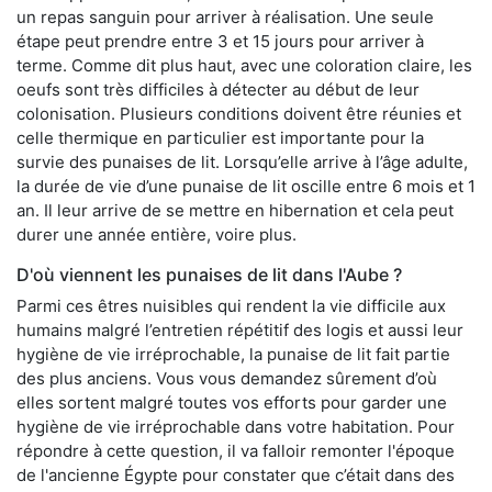
un repas sanguin pour arriver à réalisation. Une seule
étape peut prendre entre 3 et 15 jours pour arriver à
terme. Comme dit plus haut, avec une coloration claire, les
oeufs sont très difficiles à détecter au début de leur
colonisation. Plusieurs conditions doivent être réunies et
celle thermique en particulier est importante pour la
survie des punaises de lit. Lorsqu’elle arrive à l’âge adulte,
la durée de vie d’une punaise de lit oscille entre 6 mois et 1
an. Il leur arrive de se mettre en hibernation et cela peut
durer une année entière, voire plus.
D'où viennent les punaises de lit dans l'Aube ?
Parmi ces êtres nuisibles qui rendent la vie difficile aux
humains malgré l’entretien répétitif des logis et aussi leur
hygiène de vie irréprochable, la punaise de lit fait partie
des plus anciens. Vous vous demandez sûrement d’où
elles sortent malgré toutes vos efforts pour garder une
hygiène de vie irréprochable dans votre habitation. Pour
répondre à cette question, il va falloir remonter l'époque
de l'ancienne Égypte pour constater que c’était dans des