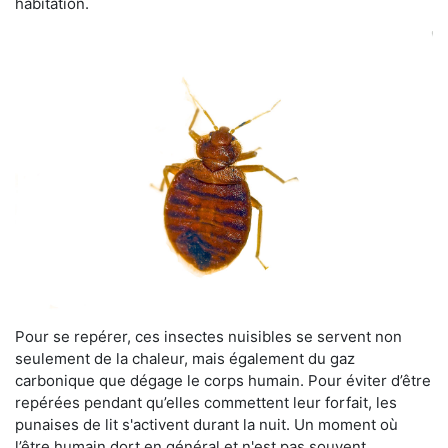
habitation.
Pour se repérer, ces insectes nuisibles se servent non
seulement de la chaleur, mais également du gaz
carbonique que dégage le corps humain. Pour éviter d’être
repérées pendant qu’elles commettent leur forfait, les
punaises de lit s'activent durant la nuit. Un moment où
l’être humain dort en général et n'est pas souvent