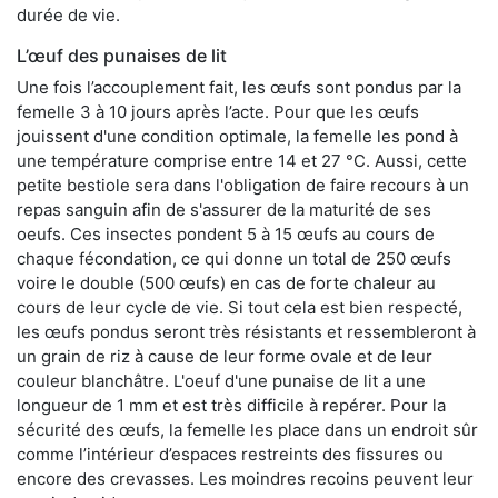
durée de vie.
L’œuf des punaises de lit
Une fois l’accouplement fait, les œufs sont pondus par la
femelle 3 à 10 jours après l’acte. Pour que les œufs
jouissent d'une condition optimale, la femelle les pond à
une température comprise entre 14 et 27 °C. Aussi, cette
petite bestiole sera dans l'obligation de faire recours à un
repas sanguin afin de s'assurer de la maturité de ses
oeufs. Ces insectes pondent 5 à 15 œufs au cours de
chaque fécondation, ce qui donne un total de 250 œufs
voire le double (500 œufs) en cas de forte chaleur au
cours de leur cycle de vie. Si tout cela est bien respecté,
les œufs pondus seront très résistants et ressembleront à
un grain de riz à cause de leur forme ovale et de leur
couleur blanchâtre. L'oeuf d'une punaise de lit a une
longueur de 1 mm et est très difficile à repérer. Pour la
sécurité des œufs, la femelle les place dans un endroit sûr
comme l’intérieur d’espaces restreints des fissures ou
encore des crevasses. Les moindres recoins peuvent leur