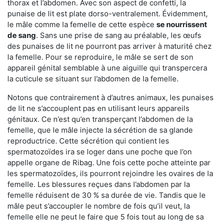
thorax et l’abdomen. Avec son aspect de confetti, la
punaise de lit est plate dorso-ventralement. Évidemment,
le mâle comme la femelle de cette espèce
se nourrissent
de sang
. Sans une prise de sang au préalable, les œufs
des punaises de lit ne pourront pas arriver à maturité chez
la femelle. Pour se reproduire, le mâle se sert de son
appareil génital semblable à une aiguille qui transpercera
la cuticule se situant sur l’abdomen de la femelle.
Notons que contrairement à d’autres animaux, les punaises
de lit ne s’accouplent pas en utilisant leurs appareils
génitaux. Ce n’est qu’en transperçant l’abdomen de la
femelle, que le mâle injecte la sécrétion de sa glande
reproductrice. Cette sécrétion qui contient les
spermatozoïdes ira se loger dans une poche que l’on
appelle organe de Ribag. Une fois cette poche atteinte par
les spermatozoïdes, ils pourront rejoindre les ovaires de la
femelle. Les blessures reçues dans l’abdomen par la
femelle réduisent de 30 % sa durée de vie. Tandis que le
mâle peut s’accoupler le nombre de fois qu’il veut, la
femelle elle ne peut le faire que 5 fois tout au long de sa