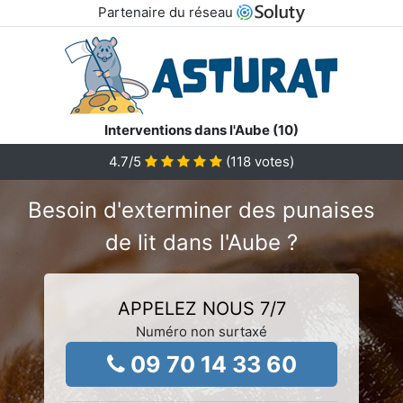
Partenaire du réseau
Interventions dans l'Aube (10)
4.7
/5
(
118
votes)
Besoin d'exterminer des punaises
de lit dans l'Aube ?
APPELEZ NOUS 7/7
Numéro non surtaxé
09 70 14 33 60