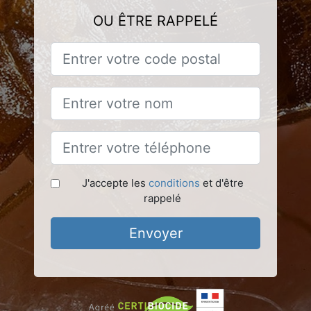
OU ÊTRE RAPPELÉ
J'accepte les
conditions
et d'être
rappelé
Envoyer