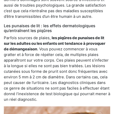
aussi de troubles psychologiques. La grande satisfaction
c’est que cela n’entraîne pas des maladies susceptibles
d’être transmissibles d’un être humain à un autre.
Les punaises de lit : les effets dermatologiques
qu’entraînent les piqûres
Parfois sources de plaies,
les piqûres de punaises de lit
sur les adultes ou les enfants ont tendance à provoquer
de démangeaison
. Vous pouvez commencer à vous
gratter et à force de répéter cela, de multiples plaies
apparaîtront sur votre corps. Ces plaies peuvent s’infecter
à la longue si elles ne sont pas bien traitées. Les lésions
cutanées sous forme de prurit sont donc fréquentes avec
environ 5 mm à 2 cm de diamètre. Dans certains cas, cela
peut causer de l’urticaire. Les diagnostics cliniques dans
ce genre de situations ne sont pas faciles à effectuer étant
donné l’inexistence de test biologique qui pourrait mener à
un réel diagnostic.