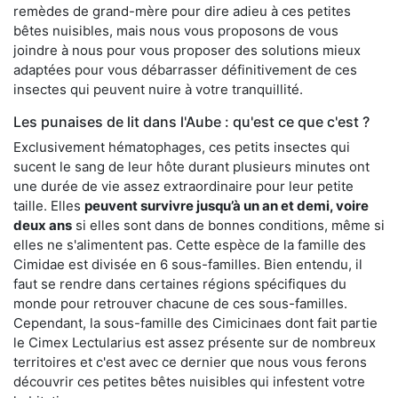
remèdes de grand-mère pour dire adieu à ces petites
bêtes nuisibles, mais nous vous proposons de vous
joindre à nous pour vous proposer des solutions mieux
adaptées pour vous débarrasser définitivement de ces
insectes qui peuvent nuire à votre tranquillité.
Les punaises de lit dans l'Aube : qu'est ce que c'est ?
Exclusivement hématophages, ces petits insectes qui
sucent le sang de leur hôte durant plusieurs minutes ont
une durée de vie assez extraordinaire pour leur petite
taille. Elles
peuvent survivre jusqu’à un an et demi, voire
deux ans
si elles sont dans de bonnes conditions, même si
elles ne s'alimentent pas. Cette espèce de la famille des
Cimidae est divisée en 6 sous-familles. Bien entendu, il
faut se rendre dans certaines régions spécifiques du
monde pour retrouver chacune de ces sous-familles.
Cependant, la sous-famille des Cimicinaes dont fait partie
le Cimex Lectularius est assez présente sur de nombreux
territoires et c'est avec ce dernier que nous vous ferons
découvrir ces petites bêtes nuisibles qui infestent votre