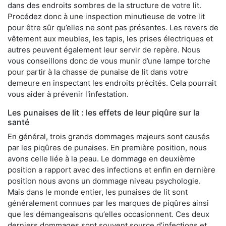
dans des endroits sombres de la structure de votre lit.
Procédez donc à une inspection minutieuse de votre lit
pour être sûr qu’elles ne sont pas présentes. Les revers de
vêtement aux meubles, les tapis, les prises électriques et
autres peuvent également leur servir de repère. Nous
vous conseillons donc de vous munir d’une lampe torche
pour partir à la chasse de punaise de lit dans votre
demeure en inspectant les endroits précités. Cela pourrait
vous aider à prévenir l'infestation.
Les punaises de lit : les effets de leur piqûre sur la
santé
En général, trois grands dommages majeurs sont causés
par les piqûres de punaises. En première position, nous
avons celle liée à la peau. Le dommage en deuxième
position a rapport avec des infections et enfin en dernière
position nous avons un dommage niveau psychologie.
Mais dans le monde entier, les punaises de lit sont
généralement connues par les marques de piqûres ainsi
que les démangeaisons qu’elles occasionnent. Ces deux
derniers dommages sont souvent source d’infections et