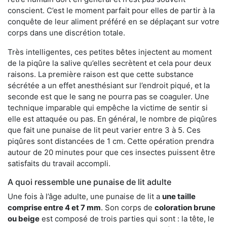
conscient. C’est le moment parfait pour elles de partir à la
conquête de leur aliment préféré en se déplaçant sur votre
corps dans une discrétion totale.
Très intelligentes, ces petites bêtes injectent au moment
de la piqûre la salive qu’elles secrètent et cela pour deux
raisons. La première raison est que cette substance
sécrétée a un effet anesthésiant sur l’endroit piqué, et la
seconde est que le sang ne pourra pas se coaguler. Une
technique imparable qui empêche la victime de sentir si
elle est attaquée ou pas. En général, le nombre de piqûres
que fait une punaise de lit peut varier entre 3 à 5. Ces
piqûres sont distancées de 1 cm. Cette opération prendra
autour de 20 minutes pour que ces insectes puissent être
satisfaits du travail accompli.
A quoi ressemble une punaise de lit adulte
Une fois à l’âge adulte, une punaise de lit a
une taille
comprise entre 4 et 7 mm
. Son corps de
coloration brune
ou beige
est composé de trois parties qui sont : la tête, le