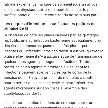
fatigue extrême. Le manque de sommeil jouera sur vos
capacités physiques ainsi que mentales et sur le plan
professionnel ou scolaire votre rendu ne sera plus pareil.
Les risques d’infections causés par les piqûres de
punaise de lit
Si on laisse de côté les plaies causées par les grattages
répétitifs, une surinfection bactérienne est également l’un
des risques encourus quand on se fait piquer par ces
insectes qui infestent votre habitation. Il est vrai qu’avec la
piqûre elle-même il n’y a aucun risque de transmission de
quelconques agents pathogènes infectieux. Toutefois, les
bactéries et les agents microbiens qui causent les
infections peuvent être véhiculés par le corps de la
punaise de lit. En ayant pris par de multiples cachettes
pour hiberner ou se cacher, celle-ci peut traîner des
agents microbiens sur son corps à l'exemple des
staphylocoques dorés.
La meilleure solution est donc de se rapprocher d’un
professionnel en désinsectisation pour qu’il vous