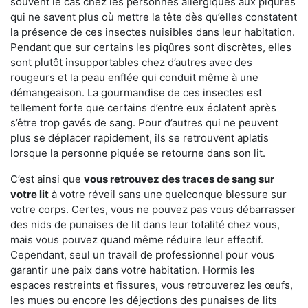
souvent le cas chez les personnes allergiques aux piqûres
qui ne savent plus où mettre la tête dès qu’elles constatent
la présence de ces insectes nuisibles dans leur habitation.
Pendant que sur certains les piqûres sont discrètes, elles
sont plutôt insupportables chez d’autres avec des
rougeurs et la peau enflée qui conduit même à une
démangeaison. La gourmandise de ces insectes est
tellement forte que certains d’entre eux éclatent après
s’être trop gavés de sang. Pour d’autres qui ne peuvent
plus se déplacer rapidement, ils se retrouvent aplatis
lorsque la personne piquée se retourne dans son lit.
C’est ainsi que
vous retrouvez des traces de sang sur
votre lit
à votre réveil sans une quelconque blessure sur
votre corps. Certes, vous ne pouvez pas vous débarrasser
des nids de punaises de lit dans leur totalité chez vous,
mais vous pouvez quand même réduire leur effectif.
Cependant, seul un travail de professionnel pour vous
garantir une paix dans votre habitation. Hormis les
espaces restreints et fissures, vous retrouverez les œufs,
les mues ou encore les déjections des punaises de lits