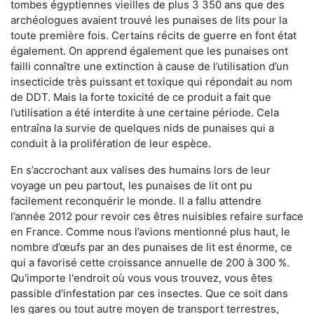
tombes égyptiennes vieilles de plus 3 350 ans que des
archéologues avaient trouvé les punaises de lits pour la
toute première fois. Certains récits de guerre en font état
également. On apprend également que les punaises ont
failli connaître une extinction à cause de l’utilisation d’un
insecticide très puissant et toxique qui répondait au nom
de DDT. Mais la forte toxicité de ce produit a fait que
l’utilisation a été interdite à une certaine période. Cela
entraîna la survie de quelques nids de punaises qui a
conduit à la prolifération de leur espèce.
En s’accrochant aux valises des humains lors de leur
voyage un peu partout, les punaises de lit ont pu
facilement reconquérir le monde. Il a fallu attendre
l’année 2012 pour revoir ces êtres nuisibles refaire surface
en France. Comme nous l’avions mentionné plus haut, le
nombre d’œufs par an des punaises de lit est énorme, ce
qui a favorisé cette croissance annuelle de 200 à 300 %.
Qu'importe l'endroit où vous vous trouvez, vous êtes
passible d'infestation par ces insectes. Que ce soit dans
les gares ou tout autre moyen de transport terrestres,