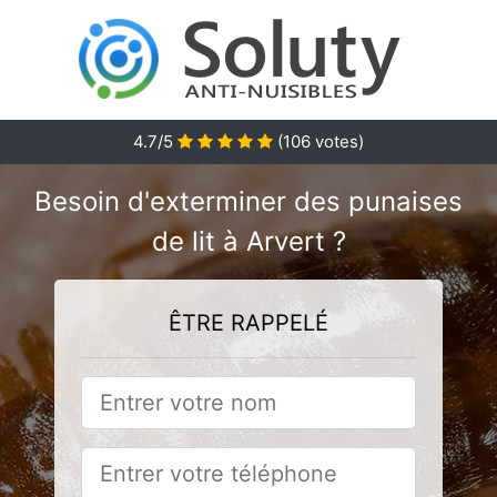
4.7
/5
(
106
votes)
Besoin d'exterminer des punaises
de lit à Arvert ?
ÊTRE RAPPELÉ