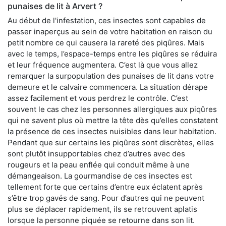
punaises de lit à Arvert ?
Au début de l'infestation, ces insectes sont capables de
passer inaperçus au sein de votre habitation en raison du
petit nombre ce qui causera la rareté des piqûres. Mais
avec le temps, l’espace-temps entre les piqûres se réduira
et leur fréquence augmentera. C’est là que vous allez
remarquer la surpopulation des punaises de lit dans votre
demeure et le calvaire commencera. La situation dérape
assez facilement et vous perdrez le contrôle. C’est
souvent le cas chez les personnes allergiques aux piqûres
qui ne savent plus où mettre la tête dès qu’elles constatent
la présence de ces insectes nuisibles dans leur habitation.
Pendant que sur certains les piqûres sont discrètes, elles
sont plutôt insupportables chez d’autres avec des
rougeurs et la peau enflée qui conduit même à une
démangeaison. La gourmandise de ces insectes est
tellement forte que certains d’entre eux éclatent après
s’être trop gavés de sang. Pour d’autres qui ne peuvent
plus se déplacer rapidement, ils se retrouvent aplatis
lorsque la personne piquée se retourne dans son lit.