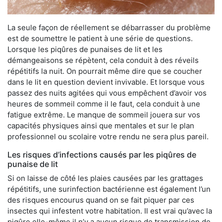
La seule façon de réellement se débarrasser du problème
est de soumettre le patient à une série de questions.
Lorsque les piqûres de punaises de lit et les
démangeaisons se répètent, cela conduit à des réveils
répétitifs la nuit. On pourrait même dire que se coucher
dans le lit en question devient invivable. Et lorsque vous
passez des nuits agitées qui vous empêchent d’avoir vos
heures de sommeil comme il le faut, cela conduit à une
fatigue extrême. Le manque de sommeil jouera sur vos
capacités physiques ainsi que mentales et sur le plan
professionnel ou scolaire votre rendu ne sera plus pareil.
Les risques d’infections causés par les piqûres de
punaise de lit
Si on laisse de côté les plaies causées par les grattages
répétitifs, une surinfection bactérienne est également l’un
des risques encourus quand on se fait piquer par ces
insectes qui infestent votre habitation. Il est vrai qu’avec la
piqûre elle-même il n’y a aucun risque de transmission de