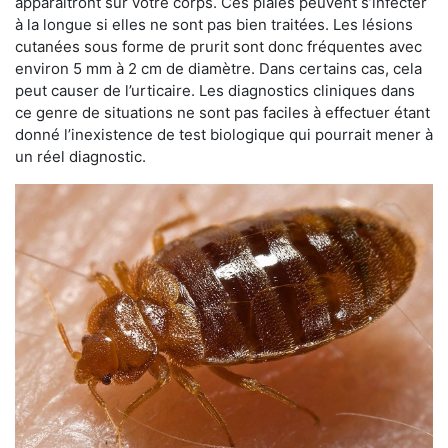
apparaîtront sur votre corps. Ces plaies peuvent s’infecter
à la longue si elles ne sont pas bien traitées. Les lésions
cutanées sous forme de prurit sont donc fréquentes avec
environ 5 mm à 2 cm de diamètre. Dans certains cas, cela
peut causer de l’urticaire. Les diagnostics cliniques dans
ce genre de situations ne sont pas faciles à effectuer étant
donné l’inexistence de test biologique qui pourrait mener à
un réel diagnostic.