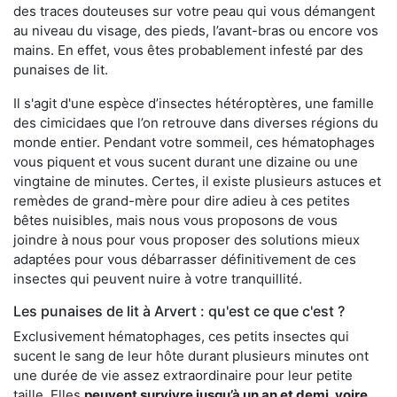
des traces douteuses sur votre peau qui vous démangent
au niveau du visage, des pieds, l’avant-bras ou encore vos
mains. En effet, vous êtes probablement infesté par des
punaises de lit.
Il s'agit d'une espèce d’insectes hétéroptères, une famille
des cimicidaes que l’on retrouve dans diverses régions du
monde entier. Pendant votre sommeil, ces hématophages
vous piquent et vous sucent durant une dizaine ou une
vingtaine de minutes. Certes, il existe plusieurs astuces et
remèdes de grand-mère pour dire adieu à ces petites
bêtes nuisibles, mais nous vous proposons de vous
joindre à nous pour vous proposer des solutions mieux
adaptées pour vous débarrasser définitivement de ces
insectes qui peuvent nuire à votre tranquillité.
Les punaises de lit à Arvert : qu'est ce que c'est ?
Exclusivement hématophages, ces petits insectes qui
sucent le sang de leur hôte durant plusieurs minutes ont
une durée de vie assez extraordinaire pour leur petite
taille. Elles
peuvent survivre jusqu’à un an et demi, voire