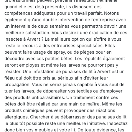
professionnels peuvent prévenir l'infestation et même
quand elle est déjà présente, ils disposent des
compétences adéquates pour un travail parfait. Notons
également qu’une double intervention de l’entreprise avec
un intervalle de deux semaines vous permettra d’avoir une
meilleure satisfaction. Vous désirez une éradication de ces
insectes à Arvert ? La meilleure option qui s’offre à vous
reste le recours à des entreprises spécialisées. Elles
peuvent faire usage de spray, ou de pièges pour en
découdre avec ces petites bêtes. Les répulsifs également
seront employés et même les larves ne pourront pas y
résister. Une infestation de punaises de lit à Arvert est un
fléau qui doit être pris au sérieux afin d’éviter leur
propagation. Vous ne serez jamais capable à vous seul de
tuer les larves, de déparasiter vos textiles ou d’employer
des produits antiparasitaires. Un traitement contre ces
bêtes doit être réalisé par une main de maître. Même les
produits chimiques peuvent provoquer des réactions
allergiques. Chercher à se débarrasser des punaises de lit
le plus tôt possible reste une meilleure initiative. Inspectez
donc bien vos meubles et votre lit. De toute évidence, les