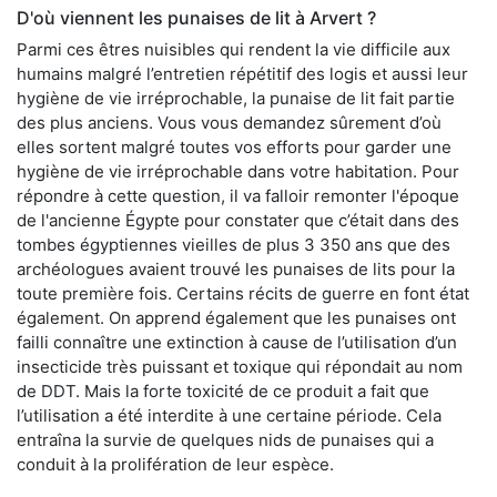
D'où viennent les punaises de lit à Arvert ?
Parmi ces êtres nuisibles qui rendent la vie difficile aux
humains malgré l’entretien répétitif des logis et aussi leur
hygiène de vie irréprochable, la punaise de lit fait partie
des plus anciens. Vous vous demandez sûrement d’où
elles sortent malgré toutes vos efforts pour garder une
hygiène de vie irréprochable dans votre habitation. Pour
répondre à cette question, il va falloir remonter l'époque
de l'ancienne Égypte pour constater que c’était dans des
tombes égyptiennes vieilles de plus 3 350 ans que des
archéologues avaient trouvé les punaises de lits pour la
toute première fois. Certains récits de guerre en font état
également. On apprend également que les punaises ont
failli connaître une extinction à cause de l’utilisation d’un
insecticide très puissant et toxique qui répondait au nom
de DDT. Mais la forte toxicité de ce produit a fait que
l’utilisation a été interdite à une certaine période. Cela
entraîna la survie de quelques nids de punaises qui a
conduit à la prolifération de leur espèce.