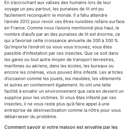
En s’accrochant aux valises des humains lors de leur
voyage un peu partout, les punaises de lit ont pu
facilement reconquérir le monde. Il a fallu attendre
l’année 2012 pour revoir ces êtres nuisibles refaire surface
en France. Comme nous l’avions mentionné plus haut, le
nombre d’œufs par an des punaises de lit est énorme, ce
qui a favorisé cette croissance annuelle de 200 à 300 %.
Qu'importe l'endroit où vous vous trouvez, vous êtes
passible d'infestation par ces insectes. Que ce soit dans
les gares ou tout autre moyen de transport terrestres,
maritimes ou aériens, dans les écoles, les bureaux ou
encore les cinémas, vous pouvez être infesté. Les articles
d’occasion comme les jouets, les meubles, les vêtements
et autres en contiennent également. Ils ont une telle
facilité à envahir un environnement que cela en devient un
supplice pour les victimes. Si vous êtes infesté par ces
insectes, il ne vous reste plus qu’à faire appel à une
entreprise de désinsectisation comme la nôtre pour vous
débarrasser du problème.
Comment savoir si votre maison est envahie par les