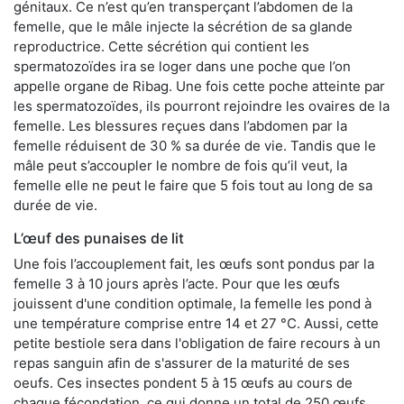
génitaux. Ce n’est qu’en transperçant l’abdomen de la
femelle, que le mâle injecte la sécrétion de sa glande
reproductrice. Cette sécrétion qui contient les
spermatozoïdes ira se loger dans une poche que l’on
appelle organe de Ribag. Une fois cette poche atteinte par
les spermatozoïdes, ils pourront rejoindre les ovaires de la
femelle. Les blessures reçues dans l’abdomen par la
femelle réduisent de 30 % sa durée de vie. Tandis que le
mâle peut s’accoupler le nombre de fois qu’il veut, la
femelle elle ne peut le faire que 5 fois tout au long de sa
durée de vie.
L’œuf des punaises de lit
Une fois l’accouplement fait, les œufs sont pondus par la
femelle 3 à 10 jours après l’acte. Pour que les œufs
jouissent d'une condition optimale, la femelle les pond à
une température comprise entre 14 et 27 °C. Aussi, cette
petite bestiole sera dans l'obligation de faire recours à un
repas sanguin afin de s'assurer de la maturité de ses
oeufs. Ces insectes pondent 5 à 15 œufs au cours de
chaque fécondation, ce qui donne un total de 250 œufs