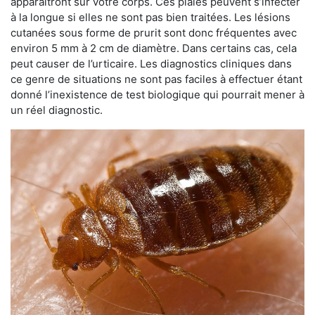
apparaîtront sur votre corps. Ces plaies peuvent s’infecter
à la longue si elles ne sont pas bien traitées. Les lésions
cutanées sous forme de prurit sont donc fréquentes avec
environ 5 mm à 2 cm de diamètre. Dans certains cas, cela
peut causer de l’urticaire. Les diagnostics cliniques dans
ce genre de situations ne sont pas faciles à effectuer étant
donné l’inexistence de test biologique qui pourrait mener à
un réel diagnostic.