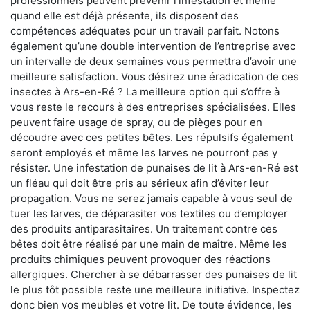
professionnels peuvent prévenir l'infestation et même
quand elle est déjà présente, ils disposent des
compétences adéquates pour un travail parfait. Notons
également qu’une double intervention de l’entreprise avec
un intervalle de deux semaines vous permettra d’avoir une
meilleure satisfaction. Vous désirez une éradication de ces
insectes à Ars-en-Ré ? La meilleure option qui s’offre à
vous reste le recours à des entreprises spécialisées. Elles
peuvent faire usage de spray, ou de pièges pour en
découdre avec ces petites bêtes. Les répulsifs également
seront employés et même les larves ne pourront pas y
résister. Une infestation de punaises de lit à Ars-en-Ré est
un fléau qui doit être pris au sérieux afin d’éviter leur
propagation. Vous ne serez jamais capable à vous seul de
tuer les larves, de déparasiter vos textiles ou d’employer
des produits antiparasitaires. Un traitement contre ces
bêtes doit être réalisé par une main de maître. Même les
produits chimiques peuvent provoquer des réactions
allergiques. Chercher à se débarrasser des punaises de lit
le plus tôt possible reste une meilleure initiative. Inspectez
donc bien vos meubles et votre lit. De toute évidence, les