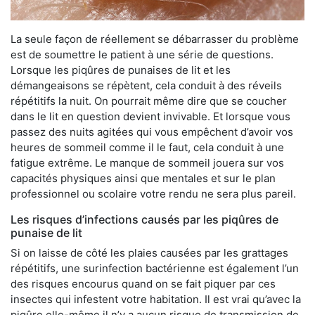
La seule façon de réellement se débarrasser du problème
est de soumettre le patient à une série de questions.
Lorsque les piqûres de punaises de lit et les
démangeaisons se répètent, cela conduit à des réveils
répétitifs la nuit. On pourrait même dire que se coucher
dans le lit en question devient invivable. Et lorsque vous
passez des nuits agitées qui vous empêchent d’avoir vos
heures de sommeil comme il le faut, cela conduit à une
fatigue extrême. Le manque de sommeil jouera sur vos
capacités physiques ainsi que mentales et sur le plan
professionnel ou scolaire votre rendu ne sera plus pareil.
Les risques d’infections causés par les piqûres de
punaise de lit
Si on laisse de côté les plaies causées par les grattages
répétitifs, une surinfection bactérienne est également l’un
des risques encourus quand on se fait piquer par ces
insectes qui infestent votre habitation. Il est vrai qu’avec la
piqûre elle-même il n’y a aucun risque de transmission de