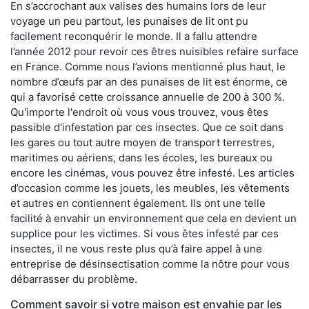
En s’accrochant aux valises des humains lors de leur
voyage un peu partout, les punaises de lit ont pu
facilement reconquérir le monde. Il a fallu attendre
l’année 2012 pour revoir ces êtres nuisibles refaire surface
en France. Comme nous l’avions mentionné plus haut, le
nombre d’œufs par an des punaises de lit est énorme, ce
qui a favorisé cette croissance annuelle de 200 à 300 %.
Qu'importe l'endroit où vous vous trouvez, vous êtes
passible d'infestation par ces insectes. Que ce soit dans
les gares ou tout autre moyen de transport terrestres,
maritimes ou aériens, dans les écoles, les bureaux ou
encore les cinémas, vous pouvez être infesté. Les articles
d’occasion comme les jouets, les meubles, les vêtements
et autres en contiennent également. Ils ont une telle
facilité à envahir un environnement que cela en devient un
supplice pour les victimes. Si vous êtes infesté par ces
insectes, il ne vous reste plus qu’à faire appel à une
entreprise de désinsectisation comme la nôtre pour vous
débarrasser du problème.
Comment savoir si votre maison est envahie par les