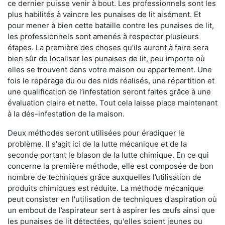
ce dernier puisse venir à bout. Les professionnels sont les
plus habilités à vaincre les punaises de lit aisément. Et
pour mener à bien cette bataille contre les punaises de lit,
les professionnels sont amenés à respecter plusieurs
étapes. La première des choses qu’ils auront à faire sera
bien sûr de localiser les punaises de lit, peu importe où
elles se trouvent dans votre maison ou appartement. Une
fois le repérage du ou des nids réalisés, une répartition et
une qualification de l’infestation seront faites grâce à une
évaluation claire et nette. Tout cela laisse place maintenant
à la dés-infestation de la maison.
Deux méthodes seront utilisées pour éradiquer le
problème. Il s'agit ici de la lutte mécanique et de la
seconde portant le blason de la lutte chimique. En ce qui
concerne la première méthode, elle est composée de bon
nombre de techniques grâce auxquelles l’utilisation de
produits chimiques est réduite. La méthode mécanique
peut consister en l'utilisation de techniques d'aspiration où
un embout de l’aspirateur sert à aspirer les œufs ainsi que
les punaises de lit détectées, qu'elles soient jeunes ou