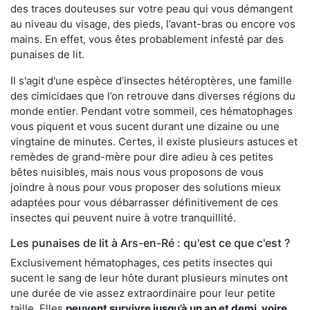
des traces douteuses sur votre peau qui vous démangent
au niveau du visage, des pieds, l’avant-bras ou encore vos
mains. En effet, vous êtes probablement infesté par des
punaises de lit.
Il s'agit d'une espèce d’insectes hétéroptères, une famille
des cimicidaes que l’on retrouve dans diverses régions du
monde entier. Pendant votre sommeil, ces hématophages
vous piquent et vous sucent durant une dizaine ou une
vingtaine de minutes. Certes, il existe plusieurs astuces et
remèdes de grand-mère pour dire adieu à ces petites
bêtes nuisibles, mais nous vous proposons de vous
joindre à nous pour vous proposer des solutions mieux
adaptées pour vous débarrasser définitivement de ces
insectes qui peuvent nuire à votre tranquillité.
Les punaises de lit à Ars-en-Ré : qu'est ce que c'est ?
Exclusivement hématophages, ces petits insectes qui
sucent le sang de leur hôte durant plusieurs minutes ont
une durée de vie assez extraordinaire pour leur petite
taille. Elles
peuvent survivre jusqu’à un an et demi, voire