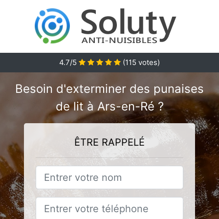
4.7
/5
(
115
votes)
Besoin d'exterminer des punaises
de lit à Ars-en-Ré ?
ÊTRE RAPPELÉ