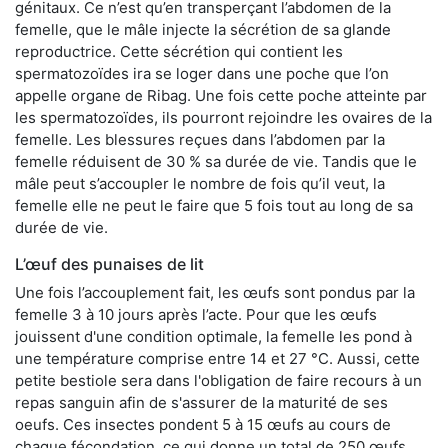
génitaux. Ce n’est qu’en transperçant l’abdomen de la
femelle, que le mâle injecte la sécrétion de sa glande
reproductrice. Cette sécrétion qui contient les
spermatozoïdes ira se loger dans une poche que l’on
appelle organe de Ribag. Une fois cette poche atteinte par
les spermatozoïdes, ils pourront rejoindre les ovaires de la
femelle. Les blessures reçues dans l’abdomen par la
femelle réduisent de 30 % sa durée de vie. Tandis que le
mâle peut s’accoupler le nombre de fois qu’il veut, la
femelle elle ne peut le faire que 5 fois tout au long de sa
durée de vie.
L’œuf des punaises de lit
Une fois l’accouplement fait, les œufs sont pondus par la
femelle 3 à 10 jours après l’acte. Pour que les œufs
jouissent d'une condition optimale, la femelle les pond à
une température comprise entre 14 et 27 °C. Aussi, cette
petite bestiole sera dans l'obligation de faire recours à un
repas sanguin afin de s'assurer de la maturité de ses
oeufs. Ces insectes pondent 5 à 15 œufs au cours de
chaque fécondation, ce qui donne un total de 250 œufs