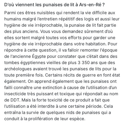
D'où viennent les punaises de lit à Ars-en-Ré ?
Parmi ces êtres nuisibles qui rendent la vie difficile aux
humains malgré l’entretien répétitif des logis et aussi leur
hygiène de vie irréprochable, la punaise de lit fait partie
des plus anciens. Vous vous demandez sûrement d’où
elles sortent malgré toutes vos efforts pour garder une
hygiène de vie irréprochable dans votre habitation. Pour
répondre à cette question, il va falloir remonter l'époque
de l'ancienne Égypte pour constater que c’était dans des
tombes égyptiennes vieilles de plus 3 350 ans que des
archéologues avaient trouvé les punaises de lits pour la
toute première fois. Certains récits de guerre en font état
également. On apprend également que les punaises ont
failli connaître une extinction à cause de l’utilisation d’un
insecticide très puissant et toxique qui répondait au nom
de DDT. Mais la forte toxicité de ce produit a fait que
l’utilisation a été interdite à une certaine période. Cela
entraîna la survie de quelques nids de punaises qui a
conduit à la prolifération de leur espèce.