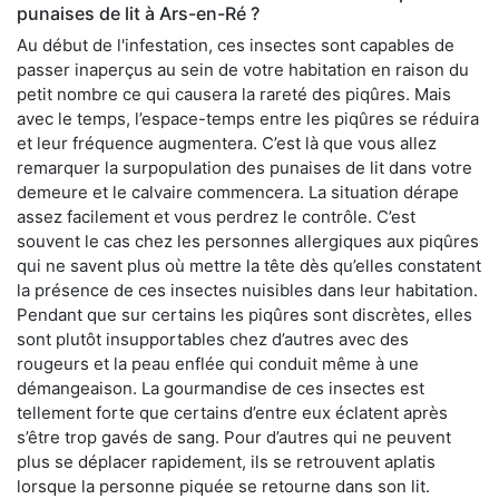
punaises de lit à Ars-en-Ré ?
Au début de l'infestation, ces insectes sont capables de
passer inaperçus au sein de votre habitation en raison du
petit nombre ce qui causera la rareté des piqûres. Mais
avec le temps, l’espace-temps entre les piqûres se réduira
et leur fréquence augmentera. C’est là que vous allez
remarquer la surpopulation des punaises de lit dans votre
demeure et le calvaire commencera. La situation dérape
assez facilement et vous perdrez le contrôle. C’est
souvent le cas chez les personnes allergiques aux piqûres
qui ne savent plus où mettre la tête dès qu’elles constatent
la présence de ces insectes nuisibles dans leur habitation.
Pendant que sur certains les piqûres sont discrètes, elles
sont plutôt insupportables chez d’autres avec des
rougeurs et la peau enflée qui conduit même à une
démangeaison. La gourmandise de ces insectes est
tellement forte que certains d’entre eux éclatent après
s’être trop gavés de sang. Pour d’autres qui ne peuvent
plus se déplacer rapidement, ils se retrouvent aplatis
lorsque la personne piquée se retourne dans son lit.