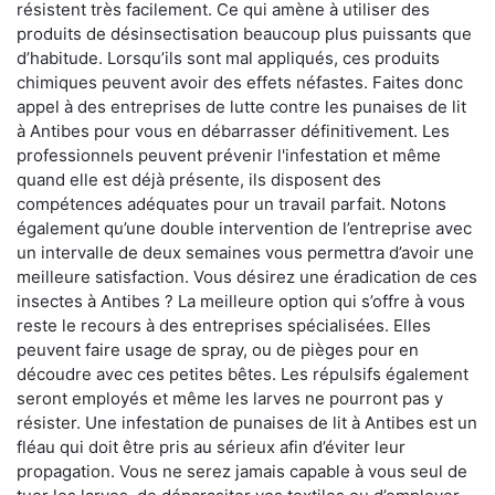
résistent très facilement. Ce qui amène à utiliser des
produits de désinsectisation beaucoup plus puissants que
d’habitude. Lorsqu’ils sont mal appliqués, ces produits
chimiques peuvent avoir des effets néfastes. Faites donc
appel à des entreprises de lutte contre les punaises de lit
à Antibes pour vous en débarrasser définitivement. Les
professionnels peuvent prévenir l'infestation et même
quand elle est déjà présente, ils disposent des
compétences adéquates pour un travail parfait. Notons
également qu’une double intervention de l’entreprise avec
un intervalle de deux semaines vous permettra d’avoir une
meilleure satisfaction. Vous désirez une éradication de ces
insectes à Antibes ? La meilleure option qui s’offre à vous
reste le recours à des entreprises spécialisées. Elles
peuvent faire usage de spray, ou de pièges pour en
découdre avec ces petites bêtes. Les répulsifs également
seront employés et même les larves ne pourront pas y
résister. Une infestation de punaises de lit à Antibes est un
fléau qui doit être pris au sérieux afin d’éviter leur
propagation. Vous ne serez jamais capable à vous seul de