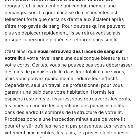
rougeurs et la peau enflée qui conduit même à une
démangeaison. La gourmandise de ces insectes est
tellement forte que certains d’entre eux éclatent après
s’être trop gavés de sang. Pour d’autres qui ne peuvent
plus se déplacer rapidement, ils se retrouvent aplatis
lorsque la personne piquée se retourne dans son lit.
C’est ainsi que
vous retrouvez des traces de sang sur
votre lit
à votre réveil sans une quelconque blessure sur
votre corps. Certes, vous ne pouvez pas vous débarrasser
des nids de punaises de lit dans leur totalité chez vous,
mais vous pouvez quand même réduire leur effectif.
Cependant, seul un travail de professionnel pour vous
garantir une paix dans votre habitation. Hormis les
espaces restreints et fissures, vous retrouverez les œufs,
les mues ou encore les déjections des punaises de lits
dans des endroits sombres de la structure de votre lit.
Procédez donc à une inspection minutieuse de votre lit
pour être sûr qu’elles ne sont pas présentes. Les revers de
vêtement aux meubles, les tapis, les prises électriques et