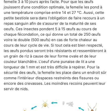
femelle 3 à 10 jours après l’acte. Pour que les œufs
jouissent d'une condition optimale, la femelle les pond à
une température comprise entre 14 et 27 °C. Aussi, cette
petite bestiole sera dans l'obligation de faire recours à un
repas sanguin afin de s'assurer de la maturité de ses
oeufs. Ces insectes pondent 5 à 15 œufs au cours de
chaque fécondation, ce qui donne un total de 250 œufs
voire le double (500 œufs) en cas de forte chaleur au
cours de leur cycle de vie. Si tout cela est bien respecté,
les œufs pondus seront très résistants et ressembleront à
un grain de riz à cause de leur forme ovale et de leur
couleur blanchâtre. L'oeuf d'une punaise de lit a une
longueur de 1 mm et est très difficile à repérer. Pour la
sécurité des œufs, la femelle les place dans un endroit sûr
comme l’intérieur d’espaces restreints des fissures ou
encore des crevasses. Les moindres recoins peuvent leur
servir de nids.