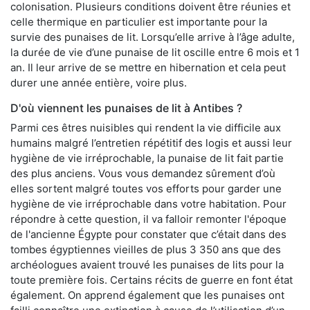
colonisation. Plusieurs conditions doivent être réunies et
celle thermique en particulier est importante pour la
survie des punaises de lit. Lorsqu’elle arrive à l’âge adulte,
la durée de vie d’une punaise de lit oscille entre 6 mois et 1
an. Il leur arrive de se mettre en hibernation et cela peut
durer une année entière, voire plus.
D'où viennent les punaises de lit à Antibes ?
Parmi ces êtres nuisibles qui rendent la vie difficile aux
humains malgré l’entretien répétitif des logis et aussi leur
hygiène de vie irréprochable, la punaise de lit fait partie
des plus anciens. Vous vous demandez sûrement d’où
elles sortent malgré toutes vos efforts pour garder une
hygiène de vie irréprochable dans votre habitation. Pour
répondre à cette question, il va falloir remonter l'époque
de l'ancienne Égypte pour constater que c’était dans des
tombes égyptiennes vieilles de plus 3 350 ans que des
archéologues avaient trouvé les punaises de lits pour la
toute première fois. Certains récits de guerre en font état
également. On apprend également que les punaises ont