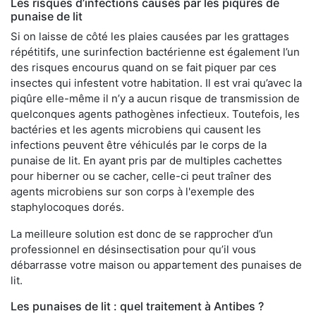
Les risques d’infections causés par les piqûres de
punaise de lit
Si on laisse de côté les plaies causées par les grattages
répétitifs, une surinfection bactérienne est également l’un
des risques encourus quand on se fait piquer par ces
insectes qui infestent votre habitation. Il est vrai qu’avec la
piqûre elle-même il n’y a aucun risque de transmission de
quelconques agents pathogènes infectieux. Toutefois, les
bactéries et les agents microbiens qui causent les
infections peuvent être véhiculés par le corps de la
punaise de lit. En ayant pris par de multiples cachettes
pour hiberner ou se cacher, celle-ci peut traîner des
agents microbiens sur son corps à l'exemple des
staphylocoques dorés.
La meilleure solution est donc de se rapprocher d’un
professionnel en désinsectisation pour qu’il vous
débarrasse votre maison ou appartement des punaises de
lit.
Les punaises de lit : quel traitement à Antibes ?