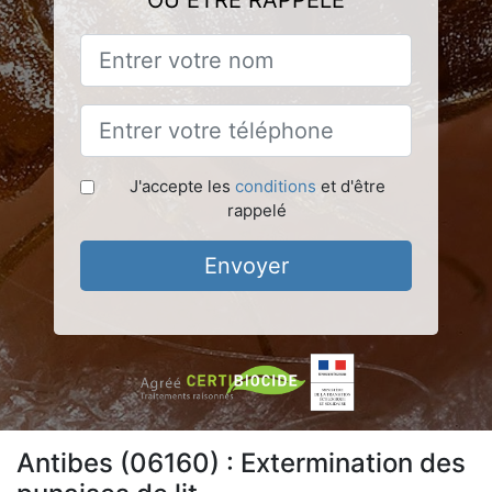
OU ÊTRE RAPPELÉ
J'accepte les
conditions
et d'être
rappelé
Envoyer
Antibes (06160) : Extermination des