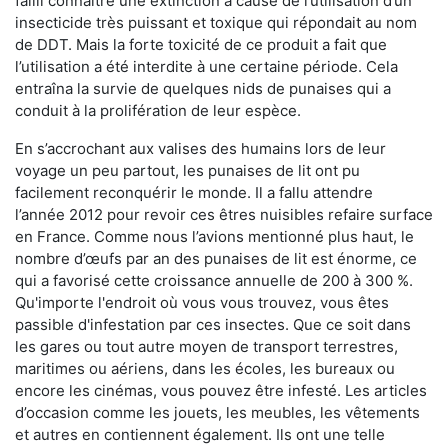
failli connaître une extinction à cause de l’utilisation d’un
insecticide très puissant et toxique qui répondait au nom
de DDT. Mais la forte toxicité de ce produit a fait que
l’utilisation a été interdite à une certaine période. Cela
entraîna la survie de quelques nids de punaises qui a
conduit à la prolifération de leur espèce.
En s’accrochant aux valises des humains lors de leur
voyage un peu partout, les punaises de lit ont pu
facilement reconquérir le monde. Il a fallu attendre
l’année 2012 pour revoir ces êtres nuisibles refaire surface
en France. Comme nous l’avions mentionné plus haut, le
nombre d’œufs par an des punaises de lit est énorme, ce
qui a favorisé cette croissance annuelle de 200 à 300 %.
Qu'importe l'endroit où vous vous trouvez, vous êtes
passible d'infestation par ces insectes. Que ce soit dans
les gares ou tout autre moyen de transport terrestres,
maritimes ou aériens, dans les écoles, les bureaux ou
encore les cinémas, vous pouvez être infesté. Les articles
d’occasion comme les jouets, les meubles, les vêtements
et autres en contiennent également. Ils ont une telle