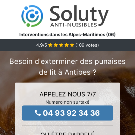
Interventions dans les Alpes-Maritimes (06)
4.9
/5
(
109
votes)
Besoin d'exterminer des punaises
de lit à Antibes ?
APPELEZ NOUS 7/7
Numéro non surtaxé
04 93 92 34 36