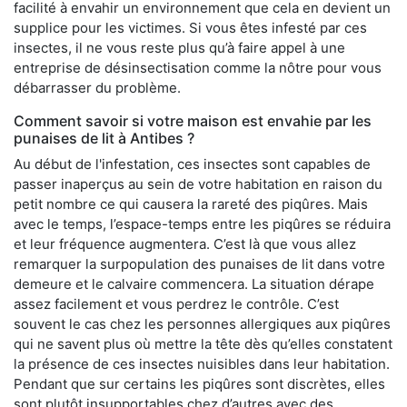
facilité à envahir un environnement que cela en devient un
supplice pour les victimes. Si vous êtes infesté par ces
insectes, il ne vous reste plus qu’à faire appel à une
entreprise de désinsectisation comme la nôtre pour vous
débarrasser du problème.
Comment savoir si votre maison est envahie par les
punaises de lit à Antibes ?
Au début de l'infestation, ces insectes sont capables de
passer inaperçus au sein de votre habitation en raison du
petit nombre ce qui causera la rareté des piqûres. Mais
avec le temps, l’espace-temps entre les piqûres se réduira
et leur fréquence augmentera. C’est là que vous allez
remarquer la surpopulation des punaises de lit dans votre
demeure et le calvaire commencera. La situation dérape
assez facilement et vous perdrez le contrôle. C’est
souvent le cas chez les personnes allergiques aux piqûres
qui ne savent plus où mettre la tête dès qu’elles constatent
la présence de ces insectes nuisibles dans leur habitation.
Pendant que sur certains les piqûres sont discrètes, elles
sont plutôt insupportables chez d’autres avec des