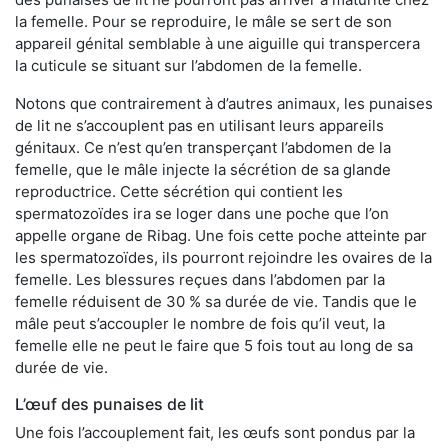
la femelle. Pour se reproduire, le mâle se sert de son
appareil génital semblable à une aiguille qui transpercera
la cuticule se situant sur l’abdomen de la femelle.
Notons que contrairement à d’autres animaux, les punaises
de lit ne s’accouplent pas en utilisant leurs appareils
génitaux. Ce n’est qu’en transperçant l’abdomen de la
femelle, que le mâle injecte la sécrétion de sa glande
reproductrice. Cette sécrétion qui contient les
spermatozoïdes ira se loger dans une poche que l’on
appelle organe de Ribag. Une fois cette poche atteinte par
les spermatozoïdes, ils pourront rejoindre les ovaires de la
femelle. Les blessures reçues dans l’abdomen par la
femelle réduisent de 30 % sa durée de vie. Tandis que le
mâle peut s’accoupler le nombre de fois qu’il veut, la
femelle elle ne peut le faire que 5 fois tout au long de sa
durée de vie.
L’œuf des punaises de lit
Une fois l’accouplement fait, les œufs sont pondus par la