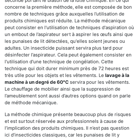
seconde portant le blason de la lutte chimique. En ce qui
concerne la première méthode, elle est composée de bon
nombre de techniques grâce auxquelles l’utilisation de
produits chimiques est réduite. La méthode mécanique
peut consister en l'utilisation de techniques d'aspiration où
un embout de l’aspirateur sert à aspirer les œufs ainsi que
les punaises de lit détectées, qu'elles soient jeunes ou
adultes. Un insecticide puissant servira plus tard pour
désinfecter l’aspirateur. Cela peut également consister en
l'utilisation d'une technique de congélation. Cette
technique qui doit durer minimum près de 72 heures est
très utile pour les objets et les vêtements. Le
lavage à la
machine à un degré de 60°C
servira pour les vêtements.
Le chauffage de mobilier ainsi que la suppression de
l’ameublement sont aussi d’autres options quand on parle
de méthode mécanique.
La méthode chimique présente beaucoup plus de risques
et est surtout réservée aux professionnels à cause de
l’implication des produits chimiques. Il n’est pas question
ici d’insecticides classiques, car les punaises de lit y