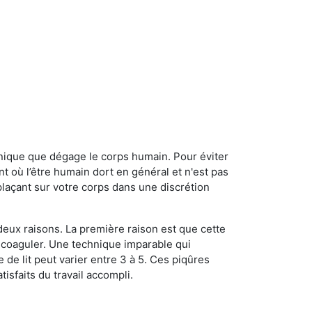
onique que dégage le corps humain. Pour éviter
nt où l’être humain dort en général et n'est pas
plaçant sur votre corps dans une discrétion
 deux raisons. La première raison est que cette
e coaguler. Une technique imparable qui
 de lit peut varier entre 3 à 5. Ces piqûres
sfaits du travail accompli.