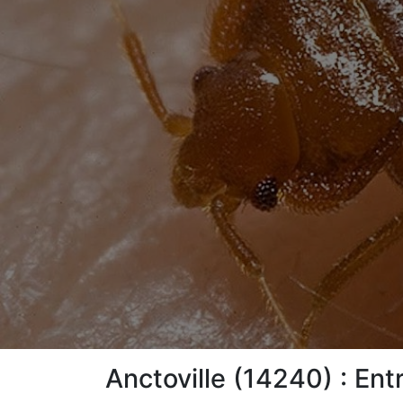
Anctoville (14240) : Ent