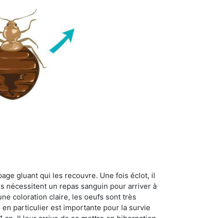
age gluant qui les recouvre. Une fois éclot, il
es nécessitent un repas sanguin pour arriver à
ne coloration claire, les oeufs sont très
 en particulier est importante pour la survie