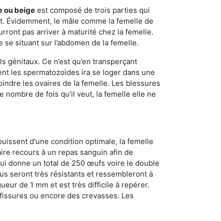
e ou beige
est composé de trois parties qui
ment. Évidemment, le mâle comme la femelle de
rront pas arriver à maturité chez la femelle.
e se situant sur l’abdomen de la femelle.
ls génitaux. Ce n’est qu’en transperçant
ient les spermatozoïdes ira se loger dans une
oindre les ovaires de la femelle. Les blessures
 nombre de fois qu’il veut, la femelle elle ne
ouissent d'une condition optimale, la femelle
aire recours à un repas sanguin afin de
ui donne un total de 250 œufs voire le double
dus seront très résistants et ressembleront à
ueur de 1 mm et est très difficile à repérer.
s fissures ou encore des crevasses. Les