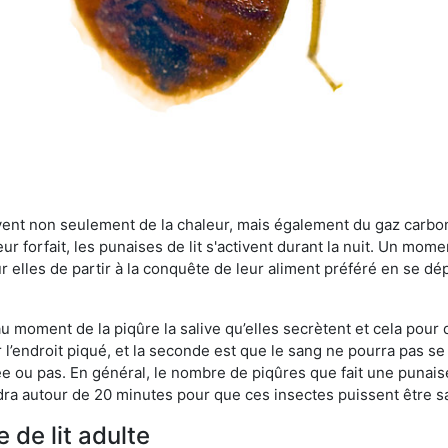
rvent non seulement de la chaleur, mais également du gaz carb
r forfait, les punaises de lit s'activent durant la nuit. Un mome
r elles de partir à la conquête de leur aliment préféré en se dé
 au moment de la piqûre la salive qu’elles secrètent et cela pour
 l’endroit piqué, et la seconde est que le sang ne pourra pas s
ée ou pas. En général, le nombre de piqûres que fait une punaise
ra autour de 20 minutes pour que ces insectes puissent être sati
 de lit adulte