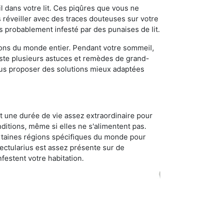
 dans votre lit. Ces piqûres que vous ne
réveiller avec des traces douteuses sur votre
s probablement infesté par des punaises de lit.
gions du monde entier. Pendant votre sommeil,
iste plusieurs astuces et remèdes de grand-
ous proposer des solutions mieux adaptées
t une durée de vie assez extraordinaire pour
ditions, même si elles ne s'alimentent pas.
certaines régions spécifiques du monde pour
ectularius est assez présente sur de
festent votre habitation.