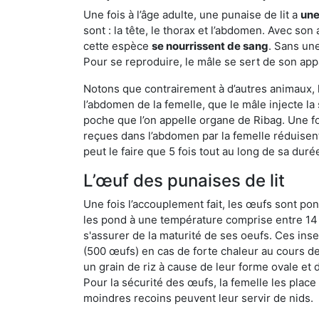
Une fois à l’âge adulte, une punaise de lit a
une
sont : la tête, le thorax et l’abdomen. Avec so
cette espèce
se nourrissent de sang
. Sans une
Pour se reproduire, le mâle se sert de son appa
Notons que contrairement à d’autres animaux, le
l’abdomen de la femelle, que le mâle injecte l
poche que l’on appelle organe de Ribag. Une foi
reçues dans l’abdomen par la femelle réduisent 
peut le faire que 5 fois tout au long de sa duré
L’œuf des punaises de lit
Une fois l’accouplement fait, les œufs sont pon
les pond à une température comprise entre 14 et
s'assurer de la maturité de ses oeufs. Ces in
(500 œufs) en cas de forte chaleur au cours de 
un grain de riz à cause de leur forme ovale et d
Pour la sécurité des œufs, la femelle les plac
moindres recoins peuvent leur servir de nids.