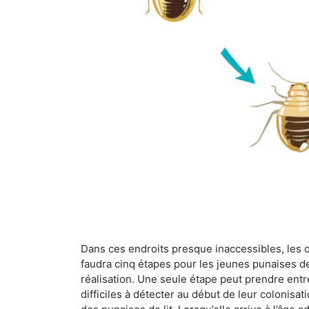
Dans ces endroits presque inaccessibles, les œu
faudra cinq étapes pour les jeunes punaises de 
réalisation. Une seule étape peut prendre entre
difficiles à détecter au début de leur colonisat