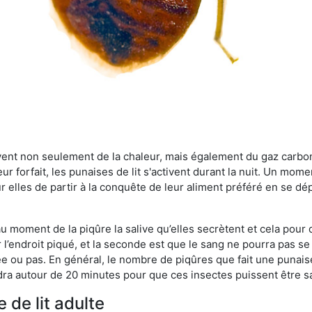
rvent non seulement de la chaleur, mais également du gaz carb
r forfait, les punaises de lit s'activent durant la nuit. Un mome
r elles de partir à la conquête de leur aliment préféré en se dé
 au moment de la piqûre la salive qu’elles secrètent et cela pour
 l’endroit piqué, et la seconde est que le sang ne pourra pas s
ée ou pas. En général, le nombre de piqûres que fait une punaise
ra autour de 20 minutes pour que ces insectes puissent être sati
 de lit adulte