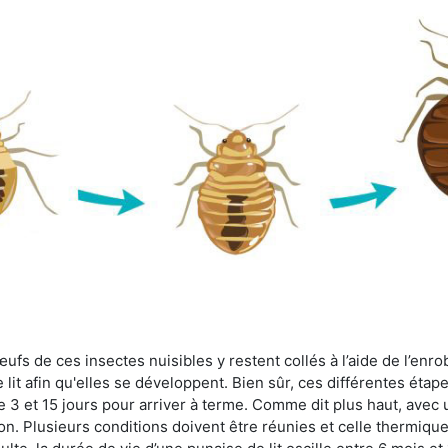
fs de ces insectes nuisibles y restent collés à l’aide de l’enrob
lit afin qu'elles se développent. Bien sûr, ces différentes étap
 3 et 15 jours pour arriver à terme. Comme dit plus haut, avec u
ion. Plusieurs conditions doivent être réunies et celle thermique