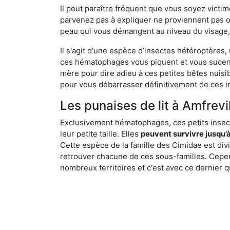
Il peut paraître fréquent que vous soyez vict
parvenez pas à expliquer ne proviennent pas 
peau qui vous démangent au niveau du visage, d
Il s'agit d'une espèce d’insectes hétéroptères
ces hématophages vous piquent et vous sucent 
mère pour dire adieu à ces petites bêtes nuis
pour vous débarrasser définitivement de ces in
Les punaises de lit à Amfrevil
Exclusivement hématophages, ces petits insect
leur petite taille. Elles
peuvent survivre jusqu’à
Cette espèce de la famille des Cimidae est div
retrouver chacune de ces sous-familles. Cepend
nombreux territoires et c'est avec ce dernier q