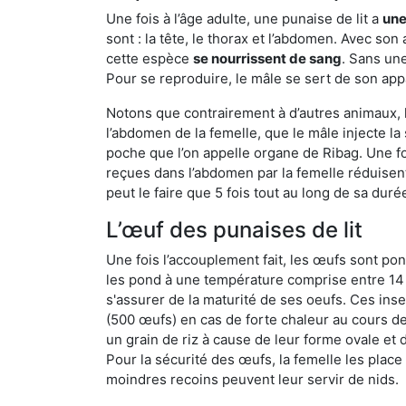
Une fois à l’âge adulte, une punaise de lit a
une
sont : la tête, le thorax et l’abdomen. Avec so
cette espèce
se nourrissent de sang
. Sans une
Pour se reproduire, le mâle se sert de son appa
Notons que contrairement à d’autres animaux, le
l’abdomen de la femelle, que le mâle injecte l
poche que l’on appelle organe de Ribag. Une foi
reçues dans l’abdomen par la femelle réduisent 
peut le faire que 5 fois tout au long de sa duré
L’œuf des punaises de lit
Une fois l’accouplement fait, les œufs sont pon
les pond à une température comprise entre 14 et
s'assurer de la maturité de ses oeufs. Ces in
(500 œufs) en cas de forte chaleur au cours de 
un grain de riz à cause de leur forme ovale et d
Pour la sécurité des œufs, la femelle les plac
moindres recoins peuvent leur servir de nids.