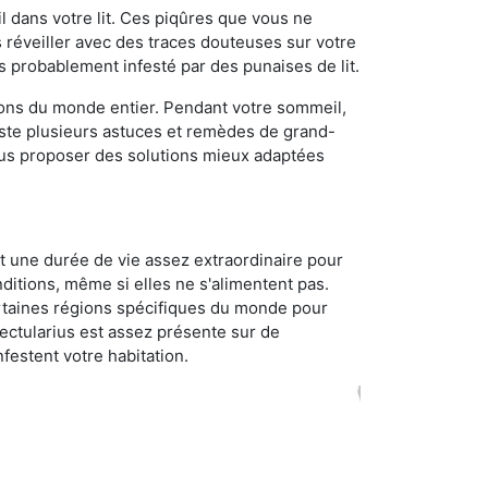
 dans votre lit. Ces piqûres que vous ne
réveiller avec des traces douteuses sur votre
s probablement infesté par des punaises de lit.
gions du monde entier. Pendant votre sommeil,
iste plusieurs astuces et remèdes de grand-
ous proposer des solutions mieux adaptées
t une durée de vie assez extraordinaire pour
ditions, même si elles ne s'alimentent pas.
certaines régions spécifiques du monde pour
ectularius est assez présente sur de
festent votre habitation.