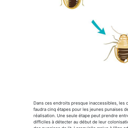
Dans ces endroits presque inaccessibles, les œu
faudra cinq étapes pour les jeunes punaises de 
réalisation. Une seule étape peut prendre entre
difficiles à détecter au début de leur colonisat