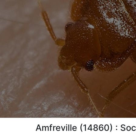
Amfreville (14860) : So