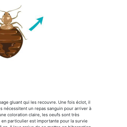
age gluant qui les recouvre. Une fois éclot, il
es nécessitent un repas sanguin pour arriver à
ne coloration claire, les oeufs sont très
 en particulier est importante pour la survie