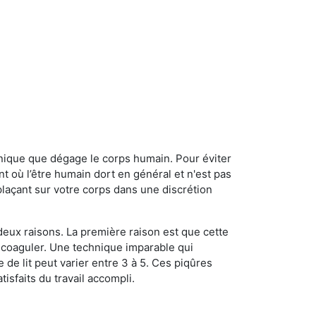
onique que dégage le corps humain. Pour éviter
nt où l’être humain dort en général et n'est pas
plaçant sur votre corps dans une discrétion
 deux raisons. La première raison est que cette
e coaguler. Une technique imparable qui
 de lit peut varier entre 3 à 5. Ces piqûres
sfaits du travail accompli.