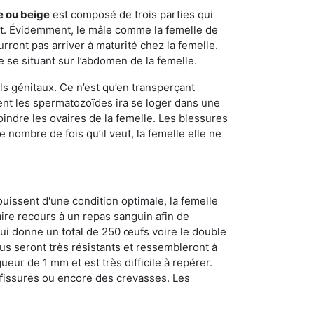
e ou beige
est composé de trois parties qui
ment. Évidemment, le mâle comme la femelle de
rront pas arriver à maturité chez la femelle.
e se situant sur l’abdomen de la femelle.
ls génitaux. Ce n’est qu’en transperçant
ient les spermatozoïdes ira se loger dans une
oindre les ovaires de la femelle. Les blessures
 nombre de fois qu’il veut, la femelle elle ne
ouissent d'une condition optimale, la femelle
aire recours à un repas sanguin afin de
ui donne un total de 250 œufs voire le double
dus seront très résistants et ressembleront à
ueur de 1 mm et est très difficile à repérer.
s fissures ou encore des crevasses. Les