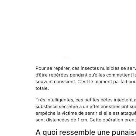
Pour se repérer, ces insectes nuisibles se se
d’être repérées pendant qu’elles commettent leu
souvent conscient. C’est le moment parfait pou
totale.
Très intelligentes, ces petites bêtes injectent
substance sécrétée a un effet anesthésiant sur
empêche la victime de sentir si elle est attaqu
sont distancées de 1 cm. Cette opération prend
A quoi ressemble une punaise