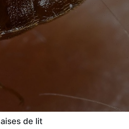
ises de lit