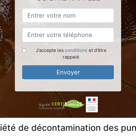
J'accepte les
conditions
et d'être
rappelé
Envoyer
ciété de décontamination des puna