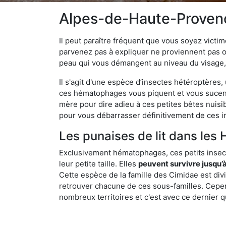
Alpes-de-Haute-Provence
Il peut paraître fréquent que vous soyez vict
parvenez pas à expliquer ne proviennent pas 
peau qui vous démangent au niveau du visage, d
Il s'agit d'une espèce d’insectes hétéroptères
ces hématophages vous piquent et vous sucent 
mère pour dire adieu à ces petites bêtes nuis
pour vous débarrasser définitivement de ces in
Les punaises de lit dans les 
Exclusivement hématophages, ces petits insect
leur petite taille. Elles
peuvent survivre jusqu’à
Cette espèce de la famille des Cimidae est div
retrouver chacune de ces sous-familles. Cepend
nombreux territoires et c'est avec ce dernier q