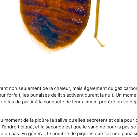
rvent non seulement de la chaleur, mais également du gaz carb
r forfait, les punaises de lit s'activent durant la nuit. Un mome
r elles de partir à la conquête de leur aliment préféré en se dé
 au moment de la piqûre la salive qu’elles secrètent et cela pour
 l’endroit piqué, et la seconde est que le sang ne pourra pas s
ée ou pas. En général, le nombre de piqûres que fait une punaise