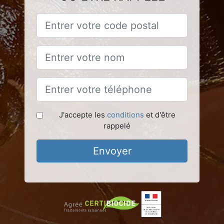
J'accepte les
conditions
et d'être
rappelé
Envoyer