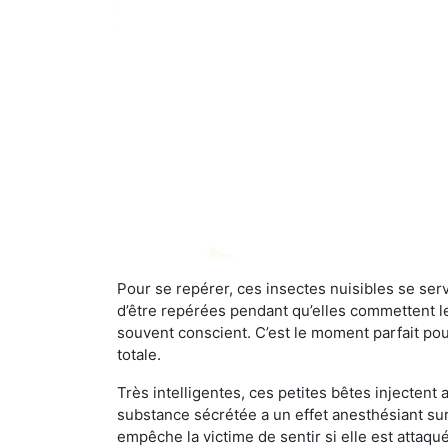
Pour se repérer, ces insectes nuisibles se se
d’être repérées pendant qu’elles commettent leu
souvent conscient. C’est le moment parfait pou
totale.
Très intelligentes, ces petites bêtes injectent
substance sécrétée a un effet anesthésiant sur
empêche la victime de sentir si elle est attaqu