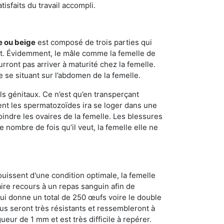
sfaits du travail accompli.
e ou beige
est composé de trois parties qui
ment. Évidemment, le mâle comme la femelle de
rront pas arriver à maturité chez la femelle.
e se situant sur l’abdomen de la femelle.
ls génitaux. Ce n’est qu’en transperçant
ient les spermatozoïdes ira se loger dans une
oindre les ovaires de la femelle. Les blessures
 nombre de fois qu’il veut, la femelle elle ne
ouissent d'une condition optimale, la femelle
aire recours à un repas sanguin afin de
ui donne un total de 250 œufs voire le double
dus seront très résistants et ressembleront à
ueur de 1 mm et est très difficile à repérer.