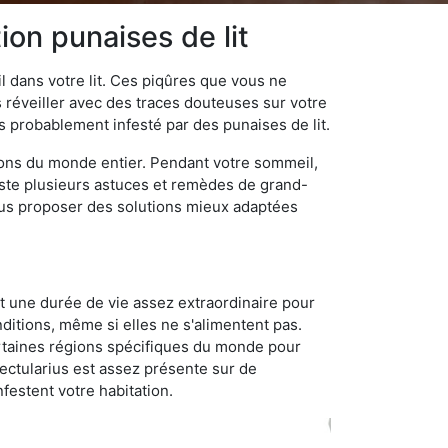
on punaises de lit
 dans votre lit. Ces piqûres que vous ne
réveiller avec des traces douteuses sur votre
s probablement infesté par des punaises de lit.
gions du monde entier. Pendant votre sommeil,
iste plusieurs astuces et remèdes de grand-
ous proposer des solutions mieux adaptées
t une durée de vie assez extraordinaire pour
ditions, même si elles ne s'alimentent pas.
certaines régions spécifiques du monde pour
ectularius est assez présente sur de
festent votre habitation.