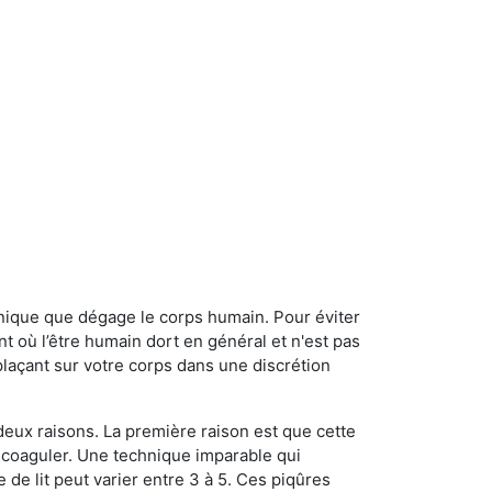
onique que dégage le corps humain. Pour éviter
nt où l’être humain dort en général et n'est pas
plaçant sur votre corps dans une discrétion
 deux raisons. La première raison est que cette
e coaguler. Une technique imparable qui
 de lit peut varier entre 3 à 5. Ces piqûres