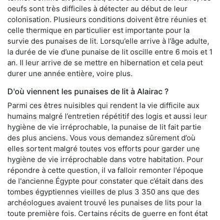
oeufs sont très difficiles à détecter au début de leur
colonisation. Plusieurs conditions doivent être réunies et
celle thermique en particulier est importante pour la
survie des punaises de lit. Lorsqu’elle arrive à l’âge adulte,
la durée de vie d’une punaise de lit oscille entre 6 mois et 1
an. Il leur arrive de se mettre en hibernation et cela peut
durer une année entière, voire plus.
D'où viennent les punaises de lit à Alairac ?
Parmi ces êtres nuisibles qui rendent la vie difficile aux
humains malgré l’entretien répétitif des logis et aussi leur
hygiène de vie irréprochable, la punaise de lit fait partie
des plus anciens. Vous vous demandez sûrement d’où
elles sortent malgré toutes vos efforts pour garder une
hygiène de vie irréprochable dans votre habitation. Pour
répondre à cette question, il va falloir remonter l'époque
de l'ancienne Égypte pour constater que c’était dans des
tombes égyptiennes vieilles de plus 3 350 ans que des
archéologues avaient trouvé les punaises de lits pour la
toute première fois. Certains récits de guerre en font état