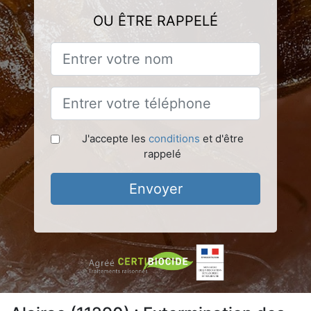
OU ÊTRE RAPPELÉ
J'accepte les
conditions
et d'être
rappelé
Envoyer