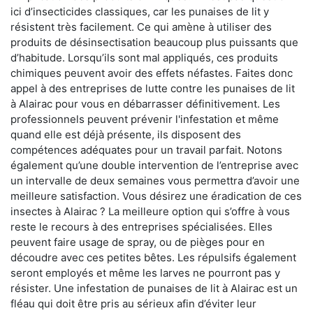
ici d’insecticides classiques, car les punaises de lit y
résistent très facilement. Ce qui amène à utiliser des
produits de désinsectisation beaucoup plus puissants que
d’habitude. Lorsqu’ils sont mal appliqués, ces produits
chimiques peuvent avoir des effets néfastes. Faites donc
appel à des entreprises de lutte contre les punaises de lit
à Alairac pour vous en débarrasser définitivement. Les
professionnels peuvent prévenir l'infestation et même
quand elle est déjà présente, ils disposent des
compétences adéquates pour un travail parfait. Notons
également qu’une double intervention de l’entreprise avec
un intervalle de deux semaines vous permettra d’avoir une
meilleure satisfaction. Vous désirez une éradication de ces
insectes à Alairac ? La meilleure option qui s’offre à vous
reste le recours à des entreprises spécialisées. Elles
peuvent faire usage de spray, ou de pièges pour en
découdre avec ces petites bêtes. Les répulsifs également
seront employés et même les larves ne pourront pas y
résister. Une infestation de punaises de lit à Alairac est un
fléau qui doit être pris au sérieux afin d’éviter leur