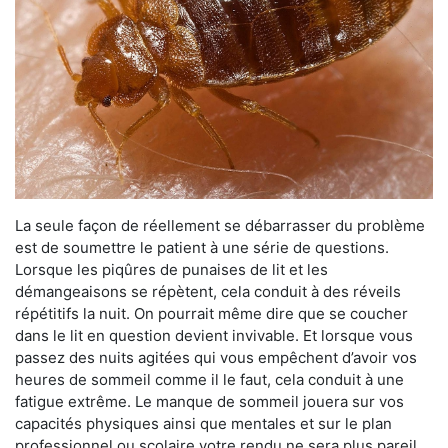
La seule façon de réellement se débarrasser du problème
est de soumettre le patient à une série de questions.
Lorsque les piqûres de punaises de lit et les
démangeaisons se répètent, cela conduit à des réveils
répétitifs la nuit. On pourrait même dire que se coucher
dans le lit en question devient invivable. Et lorsque vous
passez des nuits agitées qui vous empêchent d’avoir vos
heures de sommeil comme il le faut, cela conduit à une
fatigue extrême. Le manque de sommeil jouera sur vos
capacités physiques ainsi que mentales et sur le plan
professionnel ou scolaire votre rendu ne sera plus pareil.