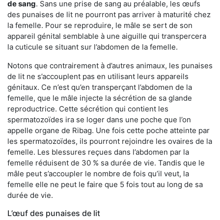
de sang
. Sans une prise de sang au préalable, les œufs
des punaises de lit ne pourront pas arriver à maturité chez
la femelle. Pour se reproduire, le mâle se sert de son
appareil génital semblable à une aiguille qui transpercera
la cuticule se situant sur l’abdomen de la femelle.
Notons que contrairement à d’autres animaux, les punaises
de lit ne s’accouplent pas en utilisant leurs appareils
génitaux. Ce n’est qu’en transperçant l’abdomen de la
femelle, que le mâle injecte la sécrétion de sa glande
reproductrice. Cette sécrétion qui contient les
spermatozoïdes ira se loger dans une poche que l’on
appelle organe de Ribag. Une fois cette poche atteinte par
les spermatozoïdes, ils pourront rejoindre les ovaires de la
femelle. Les blessures reçues dans l’abdomen par la
femelle réduisent de 30 % sa durée de vie. Tandis que le
mâle peut s’accoupler le nombre de fois qu’il veut, la
femelle elle ne peut le faire que 5 fois tout au long de sa
durée de vie.
L’œuf des punaises de lit