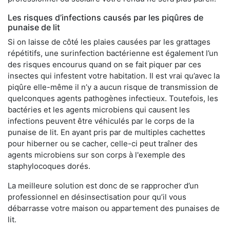
Les risques d’infections causés par les piqûres de
punaise de lit
Si on laisse de côté les plaies causées par les grattages
répétitifs, une surinfection bactérienne est également l’un
des risques encourus quand on se fait piquer par ces
insectes qui infestent votre habitation. Il est vrai qu’avec la
piqûre elle-même il n’y a aucun risque de transmission de
quelconques agents pathogènes infectieux. Toutefois, les
bactéries et les agents microbiens qui causent les
infections peuvent être véhiculés par le corps de la
punaise de lit. En ayant pris par de multiples cachettes
pour hiberner ou se cacher, celle-ci peut traîner des
agents microbiens sur son corps à l'exemple des
staphylocoques dorés.
La meilleure solution est donc de se rapprocher d’un
professionnel en désinsectisation pour qu’il vous
débarrasse votre maison ou appartement des punaises de
lit.