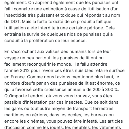
également. On apprend également que les punaises ont
failli connaître une extinction à cause de l’utilisation d’un
insecticide très puissant et toxique qui répondait au nom
de DDT. Mais la forte toxicité de ce produit a fait que
l’utilisation a été interdite à une certaine période. Cela
entraîna la survie de quelques nids de punaises qui a
conduit à la prolifération de leur espèce.
En s’accrochant aux valises des humains lors de leur
voyage un peu partout, les punaises de lit ont pu
facilement reconquérir le monde. Il a fallu attendre
l’année 2012 pour revoir ces êtres nuisibles refaire surface
en France. Comme nous l’avions mentionné plus haut, le
nombre d’œufs par an des punaises de lit est énorme, ce
qui a favorisé cette croissance annuelle de 200 à 300 %.
Qu'importe l'endroit où vous vous trouvez, vous êtes
passible d'infestation par ces insectes. Que ce soit dans
les gares ou tout autre moyen de transport terrestres,
maritimes ou aériens, dans les écoles, les bureaux ou
encore les cinémas, vous pouvez être infesté. Les articles
d’occasion comme les jouets, les meubles, les vêtements