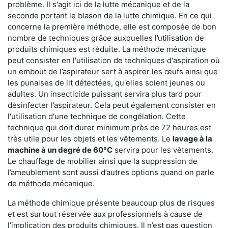
problème. Il s'agit ici de la lutte mécanique et de la
seconde portant le blason de la lutte chimique. En ce qui
concerne la première méthode, elle est composée de bon
nombre de techniques grâce auxquelles l’utilisation de
produits chimiques est réduite. La méthode mécanique
peut consister en l'utilisation de techniques d'aspiration où
un embout de l’aspirateur sert à aspirer les œufs ainsi que
les punaises de lit détectées, qu'elles soient jeunes ou
adultes. Un insecticide puissant servira plus tard pour
désinfecter l’aspirateur. Cela peut également consister en
l'utilisation d'une technique de congélation. Cette
technique qui doit durer minimum près de 72 heures est
très utile pour les objets et les vêtements. Le
lavage à la
machine à un degré de 60°C
servira pour les vêtements.
Le chauffage de mobilier ainsi que la suppression de
l’ameublement sont aussi d’autres options quand on parle
de méthode mécanique.
La méthode chimique présente beaucoup plus de risques
et est surtout réservée aux professionnels à cause de
l’implication des produits chimiques. Il n’est pas question