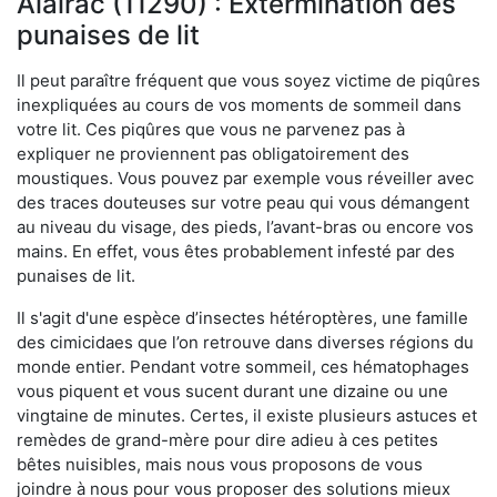
Alairac (11290) : Extermination des
punaises de lit
Il peut paraître fréquent que vous soyez victime de piqûres
inexpliquées au cours de vos moments de sommeil dans
votre lit. Ces piqûres que vous ne parvenez pas à
expliquer ne proviennent pas obligatoirement des
moustiques. Vous pouvez par exemple vous réveiller avec
des traces douteuses sur votre peau qui vous démangent
au niveau du visage, des pieds, l’avant-bras ou encore vos
mains. En effet, vous êtes probablement infesté par des
punaises de lit.
Il s'agit d'une espèce d’insectes hétéroptères, une famille
des cimicidaes que l’on retrouve dans diverses régions du
monde entier. Pendant votre sommeil, ces hématophages
vous piquent et vous sucent durant une dizaine ou une
vingtaine de minutes. Certes, il existe plusieurs astuces et
remèdes de grand-mère pour dire adieu à ces petites
bêtes nuisibles, mais nous vous proposons de vous
joindre à nous pour vous proposer des solutions mieux