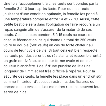
Une fois l’accouplement fait, les œufs sont pondus par la
femelle 3 à 10 jours après l’acte. Pour que les œufs
jouissent d'une condition optimale, la femelle les pond à
une température comprise entre 14 et 27 °C. Aussi, cette
petite bestiole sera dans l'obligation de faire recours à un
repas sanguin afin de s'assurer de la maturité de ses
oeufs. Ces insectes pondent 5 à 15 œufs au cours de
chaque fécondation, ce qui donne un total de 250 œufs
voire le double (500 œufs) en cas de forte chaleur au
cours de leur cycle de vie. Si tout cela est bien respecté,
les œufs pondus seront très résistants et ressembleront à
un grain de riz à cause de leur forme ovale et de leur
couleur blanchâtre. L'oeuf d'une punaise de lit a une
longueur de 1 mm et est très difficile à repérer. Pour la
sécurité des œufs, la femelle les place dans un endroit sûr
comme l’intérieur d’espaces restreints des fissures ou
encore des crevasses. Les moindres recoins peuvent leur
servir de nids.