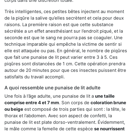
corps dans une discrétion totale.
Très intelligentes, ces petites bêtes injectent au moment
de la piqûre la salive qu’elles secrètent et cela pour deux
raisons. La première raison est que cette substance
sécrétée a un effet anesthésiant sur l’endroit piqué, et la
seconde est que le sang ne pourra pas se coaguler. Une
technique imparable qui empêche la victime de sentir si
elle est attaquée ou pas. En général, le nombre de piqûres
que fait une punaise de lit peut varier entre 3 à 5. Ces
piqûres sont distancées de 1 cm. Cette opération prendra
autour de 20 minutes pour que ces insectes puissent être
satisfaits du travail accompli.
A quoi ressemble une punaise de lit adulte
Une fois à l’âge adulte, une punaise de lit a
une taille
comprise entre 4 et 7 mm
. Son corps de
coloration brune
ou beige
est composé de trois parties qui sont : la tête, le
thorax et l’abdomen. Avec son aspect de confetti, la
punaise de lit est plate dorso-ventralement. Évidemment,
le mâle comme la femelle de cette espèce
se nourrissent