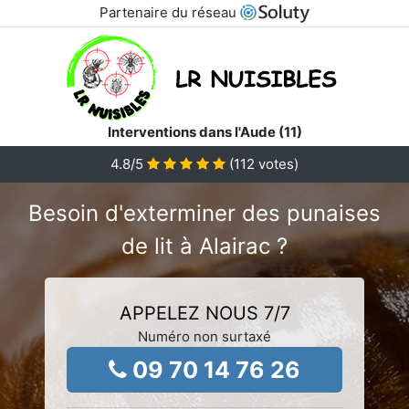
Partenaire du réseau
Interventions dans l'Aude (11)
4.8
/5
(
112
votes)
Besoin d'exterminer des punaises
de lit à Alairac ?
APPELEZ NOUS 7/7
Numéro non surtaxé
09 70 14 76 26