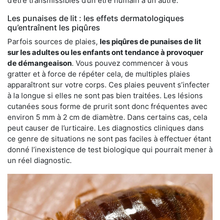
d’être transmissibles d’un être humain à un autre.
Les punaises de lit : les effets dermatologiques
qu’entraînent les piqûres
Parfois sources de plaies,
les piqûres de punaises de lit
sur les adultes ou les enfants ont tendance à provoquer
de démangeaison
. Vous pouvez commencer à vous
gratter et à force de répéter cela, de multiples plaies
apparaîtront sur votre corps. Ces plaies peuvent s’infecter
à la longue si elles ne sont pas bien traitées. Les lésions
cutanées sous forme de prurit sont donc fréquentes avec
environ 5 mm à 2 cm de diamètre. Dans certains cas, cela
peut causer de l’urticaire. Les diagnostics cliniques dans
ce genre de situations ne sont pas faciles à effectuer étant
donné l’inexistence de test biologique qui pourrait mener à
un réel diagnostic.