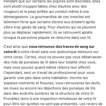
Pendant que sur certains les piqûres sont discrètes, elles
sont plutôt insupportables chez d’autres avec des
rougeurs et la peau enflée qui conduit même à une
démangeaison. La gourmandise de ces insectes est
tellement forte que certains d’entre eux éclatent après
s’être trop gavés de sang. Pour d’autres qui ne peuvent
plus se déplacer rapidement, ils se retrouvent aplatis
lorsque la personne piquée se retourne dans son lit.
C’est ainsi que
vous retrouvez des traces de sang sur
votre lit
à votre réveil sans une quelconque blessure sur
votre corps. Certes, vous ne pouvez pas vous débarrasser
des nids de punaises de lit dans leur totalité chez vous,
mais vous pouvez quand même réduire leur effectif.
Cependant, seul un travail de professionnel pour vous
garantir une paix dans votre habitation. Hormis les
espaces restreints et fissures, vous retrouverez les œufs,
les mues ou encore les déjections des punaises de lits
dans des endroits sombres de la structure de votre lit.
Procédez donc à une inspection minutieuse de votre lit
pour être sûr qu’elles ne sont pas présentes. Les revers de