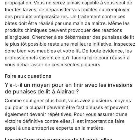
propagation. Vous ne serez jamais capable à vous seul de
tuer les larves, de déparasiter vos textiles ou d’employer
des produits antiparasitaires. Un traitement contre ces
bêtes doit être réalisé par une main de maître. Même les
produits chimiques peuvent provoquer des réactions
allergiques. Chercher à se débarrasser des punaises de lit
le plus tôt possible reste une meilleure initiative. Inspectez
donc bien vos meubles et votre lit. De toute évidence, les
professionnels savent ce qu’il faudra faire pour réussir à
vous débarrasser de ces insectes piqueurs.
Foire aux questions
Y’a-t-il un moyen pour en finir avec les invasions
de punaises de lit à Alairac ?
Comme souligner plus haut, vous avez plusieurs moyens
qui pour la plupart peuvent être fastidieuses et peuvent
également devenir répétitives. Pour vous assurer d’une
victoire définitive contre elles, il est important de faire
appel à une entreprise experte en la matière.
Les piqûres des punaises de lit sont-elles