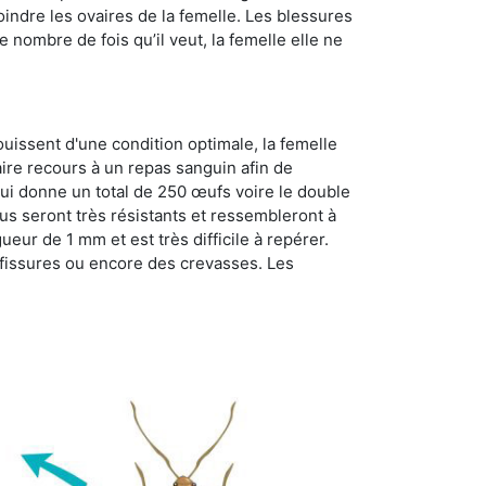
oindre les ovaires de la femelle. Les blessures
 nombre de fois qu’il veut, la femelle elle ne
ouissent d'une condition optimale, la femelle
aire recours à un repas sanguin afin de
ui donne un total de 250 œufs voire le double
dus seront très résistants et ressembleront à
ueur de 1 mm et est très difficile à repérer.
s fissures ou encore des crevasses. Les