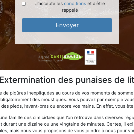
J'accepte les
conditions
et d'être
rappelé
Envoyer
 Extermination des punaises de li
ime de piqûres inexpliquées au cours de vos moments de sommeil
obligatoirement des moustiques. Vous pouvez par exemple vous 
es pieds, l’avant-bras ou encore vos mains. En effet, vous ête
, une famille des cimicidaes que l’on retrouve dans diverses ré
durant une dizaine ou une vingtaine de minutes. Certes, il ex
ibles, mais nous vous proposons de vous joindre à nous pour v