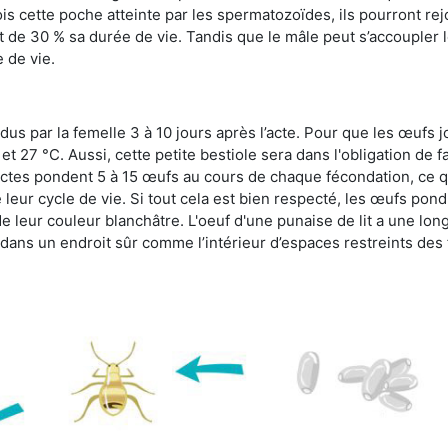
s cette poche atteinte par les spermatozoïdes, ils pourront rej
de 30 % sa durée de vie. Tandis que le mâle peut s’accoupler le
e de vie.
dus par la femelle 3 à 10 jours après l’acte. Pour que les œufs j
 27 °C. Aussi, cette petite bestiole sera dans l'obligation de f
sectes pondent 5 à 15 œufs au cours de chaque fécondation, ce q
leur cycle de vie. Si tout cela est bien respecté, les œufs pon
e leur couleur blanchâtre. L'oeuf d'une punaise de lit a une long
e dans un endroit sûr comme l’intérieur d’espaces restreints de