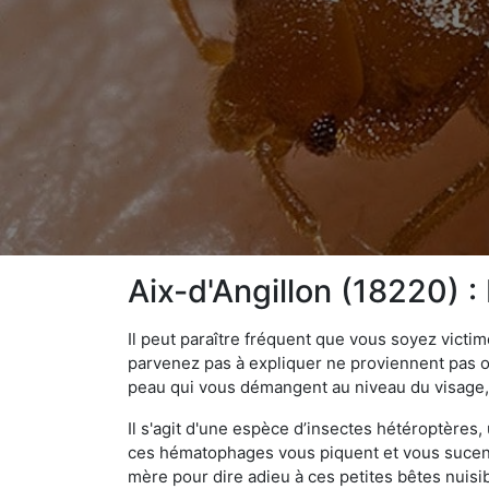
Aix-d'Angillon (18220) :
Il peut paraître fréquent que vous soyez vict
parvenez pas à expliquer ne proviennent pas 
peau qui vous démangent au niveau du visage, d
Il s'agit d'une espèce d’insectes hétéroptères
ces hématophages vous piquent et vous sucent 
mère pour dire adieu à ces petites bêtes nuis