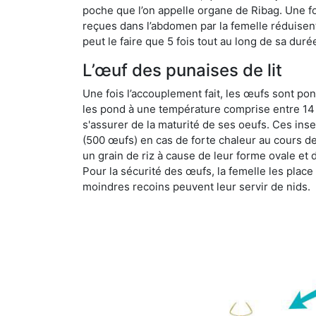
poche que l’on appelle organe de Ribag. Une foi
reçues dans l’abdomen par la femelle réduisent 
peut le faire que 5 fois tout au long de sa duré
L’œuf des punaises de lit
Une fois l’accouplement fait, les œufs sont pon
les pond à une température comprise entre 14 et
s'assurer de la maturité de ses oeufs. Ces in
(500 œufs) en cas de forte chaleur au cours de 
un grain de riz à cause de leur forme ovale et d
Pour la sécurité des œufs, la femelle les plac
moindres recoins peuvent leur servir de nids.