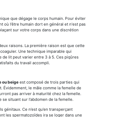
onique que dégage le corps humain. Pour éviter
nt où l’être humain dort en général et n'est pas
plaçant sur votre corps dans une discrétion
 deux raisons. La première raison est que cette
e coaguler. Une technique imparable qui
 de lit peut varier entre 3 à 5. Ces piqûres
sfaits du travail accompli.
e ou beige
est composé de trois parties qui
ment. Évidemment, le mâle comme la femelle de
rront pas arriver à maturité chez la femelle.
e se situant sur l’abdomen de la femelle.
ls génitaux. Ce n’est qu’en transperçant
ient les spermatozoïdes ira se loger dans une