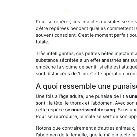
Pour se repérer, ces insectes nuisibles se se
d’être repérées pendant qu’elles commettent leu
souvent conscient. C’est le moment parfait pou
totale.
Très intelligentes, ces petites bêtes injectent
substance sécrétée a un effet anesthésiant sur
empêche la victime de sentir si elle est attaqu
sont distancées de 1 cm. Cette opération prend
A quoi ressemble une punaise
Une fois à l’âge adulte, une punaise de lit a
une
sont : la tête, le thorax et l’abdomen. Avec so
cette espèce
se nourrissent de sang
. Sans une
Pour se reproduire, le mâle se sert de son appa
Notons que contrairement à d’autres animaux, le
l’abdomen de la femelle, que le mâle injecte l