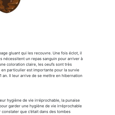
age gluant qui les recouvre. Une fois éclot, il
es nécessitent un repas sanguin pour arriver à
ne coloration claire, les oeufs sont très
 en particulier est importante pour la survie
 1 an. Il leur arrive de se mettre en hibernation
 leur hygiène de vie irréprochable, la punaise
 pour garder une hygiène de vie irréprochable
ur constater que c’était dans des tombes