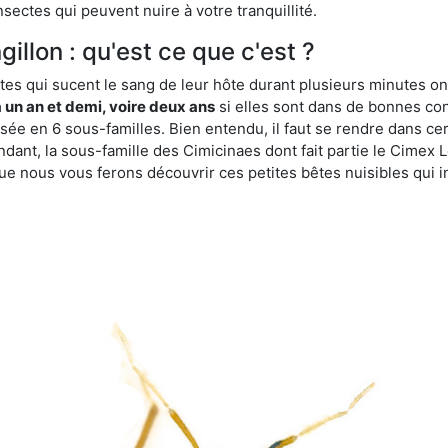
sectes qui peuvent nuire à votre tranquillité.
gillon : qu'est ce que c'est ?
es qui sucent le sang de leur hôte durant plusieurs minutes on
 un an et demi, voire deux ans
si elles sont dans de bonnes con
isée en 6 sous-familles. Bien entendu, il faut se rendre dans 
ant, la sous-famille des Cimicinaes dont fait partie le Cimex L
ue nous vous ferons découvrir ces petites bêtes nuisibles qui in