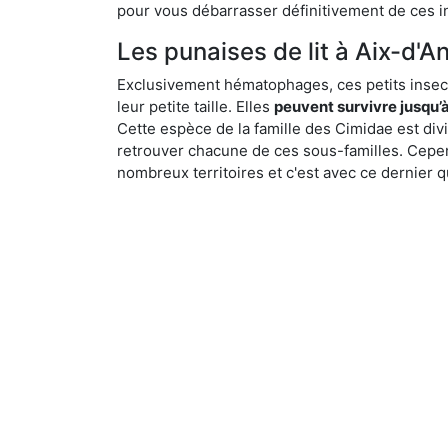
pour vous débarrasser définitivement de ces in
Les punaises de lit à Aix-d'An
Exclusivement hématophages, ces petits insect
leur petite taille. Elles
peuvent survivre jusqu’à
Cette espèce de la famille des Cimidae est div
retrouver chacune de ces sous-familles. Cepend
nombreux territoires et c'est avec ce dernier q