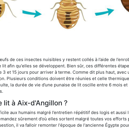
fs de ces insectes nuisibles y restent collés à l’aide de l’enrob
lit afin qu'elles se développent. Bien sûr, ces différentes étap
 3 et 15 jours pour arriver à terme. Comme dit plus haut, avec u
ion. Plusieurs conditions doivent être réunies et celle thermique
dulte, la durée de vie d’une punaise de lit oscille entre 6 mois et
s.
lit à Aix-d'Angillon ?
ficile aux humains malgré l’entretien répétitif des logis et aussi
 demandez sûrement d’où elles sortent malgré toutes vos efforts
estion, il va falloir remonter l'époque de l'ancienne Égypte po