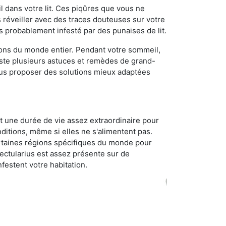
 dans votre lit. Ces piqûres que vous ne
réveiller avec des traces douteuses sur votre
s probablement infesté par des punaises de lit.
gions du monde entier. Pendant votre sommeil,
iste plusieurs astuces et remèdes de grand-
ous proposer des solutions mieux adaptées
t une durée de vie assez extraordinaire pour
ditions, même si elles ne s'alimentent pas.
certaines régions spécifiques du monde pour
ectularius est assez présente sur de
festent votre habitation.