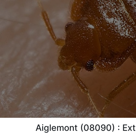
Aiglemont (08090) : Ext