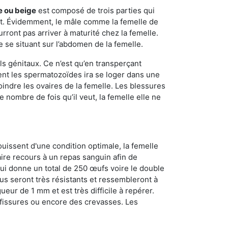
e ou beige
est composé de trois parties qui
ment. Évidemment, le mâle comme la femelle de
rront pas arriver à maturité chez la femelle.
e se situant sur l’abdomen de la femelle.
ls génitaux. Ce n’est qu’en transperçant
ient les spermatozoïdes ira se loger dans une
oindre les ovaires de la femelle. Les blessures
 nombre de fois qu’il veut, la femelle elle ne
ouissent d'une condition optimale, la femelle
aire recours à un repas sanguin afin de
ui donne un total de 250 œufs voire le double
dus seront très résistants et ressembleront à
ueur de 1 mm et est très difficile à repérer.
s fissures ou encore des crevasses. Les