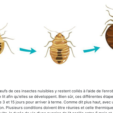
fs de ces insectes nuisibles y restent collés à l’aide de l’enrob
lit afin qu'elles se développent. Bien sûr, ces différentes étap
 3 et 15 jours pour arriver à terme. Comme dit plus haut, avec u
ion. Plusieurs conditions doivent être réunies et celle thermique