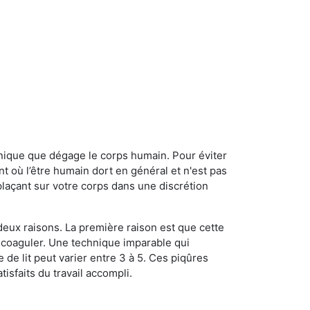
onique que dégage le corps humain. Pour éviter
nt où l’être humain dort en général et n'est pas
plaçant sur votre corps dans une discrétion
 deux raisons. La première raison est que cette
e coaguler. Une technique imparable qui
 de lit peut varier entre 3 à 5. Ces piqûres
sfaits du travail accompli.