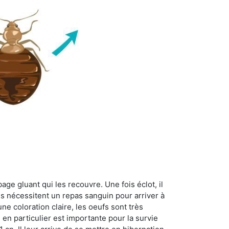
age gluant qui les recouvre. Une fois éclot, il
es nécessitent un repas sanguin pour arriver à
ne coloration claire, les oeufs sont très
 en particulier est importante pour la survie