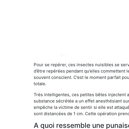
Pour se repérer, ces insectes nuisibles se se
d’être repérées pendant qu’elles commettent leu
souvent conscient. C’est le moment parfait pou
totale.
Très intelligentes, ces petites bêtes injectent
substance sécrétée a un effet anesthésiant sur
empêche la victime de sentir si elle est attaqu
sont distancées de 1 cm. Cette opération prend
A quoi ressemble une punaise