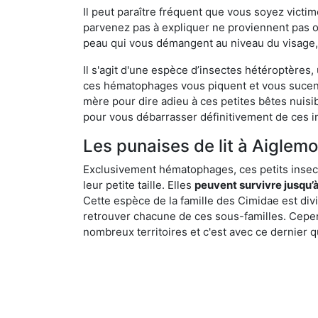
Il peut paraître fréquent que vous soyez vict
parvenez pas à expliquer ne proviennent pas 
peau qui vous démangent au niveau du visage, d
Il s'agit d'une espèce d’insectes hétéroptères
ces hématophages vous piquent et vous sucent 
mère pour dire adieu à ces petites bêtes nuis
pour vous débarrasser définitivement de ces in
Les punaises de lit à Aiglemon
Exclusivement hématophages, ces petits insect
leur petite taille. Elles
peuvent survivre jusqu’à
Cette espèce de la famille des Cimidae est div
retrouver chacune de ces sous-familles. Cepend
nombreux territoires et c'est avec ce dernier q