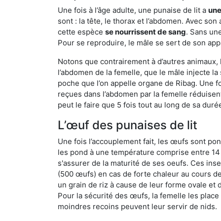
Une fois à l’âge adulte, une punaise de lit a
une
sont : la tête, le thorax et l’abdomen. Avec so
cette espèce
se nourrissent de sang
. Sans une
Pour se reproduire, le mâle se sert de son appa
Notons que contrairement à d’autres animaux, le
l’abdomen de la femelle, que le mâle injecte l
poche que l’on appelle organe de Ribag. Une foi
reçues dans l’abdomen par la femelle réduisent 
peut le faire que 5 fois tout au long de sa duré
L’œuf des punaises de lit
Une fois l’accouplement fait, les œufs sont pon
les pond à une température comprise entre 14 et
s'assurer de la maturité de ses oeufs. Ces in
(500 œufs) en cas de forte chaleur au cours de 
un grain de riz à cause de leur forme ovale et d
Pour la sécurité des œufs, la femelle les plac
moindres recoins peuvent leur servir de nids.