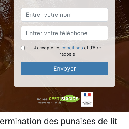
J'accepte les
conditions
et d'être
rappelé
Envoyer
ermination des punaises de lit