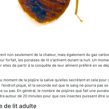
rvent non seulement de la chaleur, mais également du gaz carb
r forfait, les punaises de lit s'activent durant la nuit. Un mome
r elles de partir à la conquête de leur aliment préféré en se dé
 au moment de la piqûre la salive qu’elles secrètent et cela pour
 l’endroit piqué, et la seconde est que le sang ne pourra pas s
ée ou pas. En général, le nombre de piqûres que fait une punaise
ra autour de 20 minutes pour que ces insectes puissent être sati
 de lit adulte