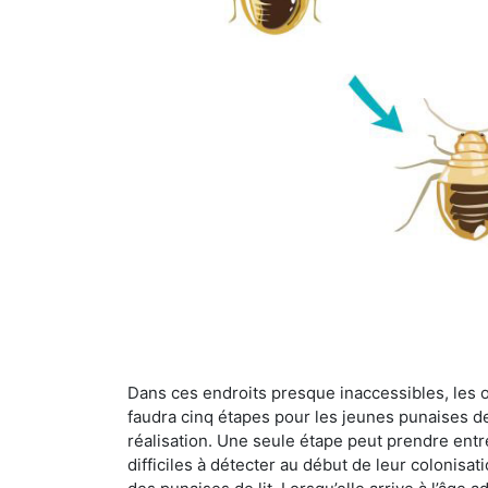
Dans ces endroits presque inaccessibles, les œu
faudra cinq étapes pour les jeunes punaises de 
réalisation. Une seule étape peut prendre entre
difficiles à détecter au début de leur colonisat