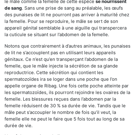
le mâle comme la femelle de cette espèce
se nourrissent
de sang
. Sans une prise de sang au préalable, les œufs
des punaises de lit ne pourront pas arriver à maturité chez
la femelle. Pour se reproduire, le mâle se sert de son
appareil génital semblable à une aiguille qui transpercera
la cuticule se situant sur l’abdomen de la femelle.
Notons que contrairement à d’autres animaux, les punaises
de lit ne s’accouplent pas en utilisant leurs appareils
génitaux. Ce n’est qu’en transperçant l’abdomen de la
femelle, que le mâle injecte la sécrétion de sa glande
reproductrice. Cette sécrétion qui contient les
spermatozoïdes ira se loger dans une poche que l’on
appelle organe de Ribag. Une fois cette poche atteinte par
les spermatozoïdes, ils pourront rejoindre les ovaires de la
femelle. Les blessures reçues dans l’abdomen par la
femelle réduisent de 30 % sa durée de vie. Tandis que le
mâle peut s’accoupler le nombre de fois qu’il veut, la
femelle elle ne peut le faire que 5 fois tout au long de sa
durée de vie.