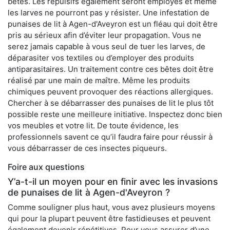
bêtes. Les répulsifs également seront employés et même
les larves ne pourront pas y résister. Une infestation de
punaises de lit à Agen-d'Aveyron est un fléau qui doit être
pris au sérieux afin d’éviter leur propagation. Vous ne
serez jamais capable à vous seul de tuer les larves, de
déparasiter vos textiles ou d’employer des produits
antiparasitaires. Un traitement contre ces bêtes doit être
réalisé par une main de maître. Même les produits
chimiques peuvent provoquer des réactions allergiques.
Chercher à se débarrasser des punaises de lit le plus tôt
possible reste une meilleure initiative. Inspectez donc bien
vos meubles et votre lit. De toute évidence, les
professionnels savent ce qu’il faudra faire pour réussir à
vous débarrasser de ces insectes piqueurs.
Foire aux questions
Y’a-t-il un moyen pour en finir avec les invasions
de punaises de lit à Agen-d'Aveyron ?
Comme souligner plus haut, vous avez plusieurs moyens
qui pour la plupart peuvent être fastidieuses et peuvent
également devenir répétitives. Pour vous assurer d’une