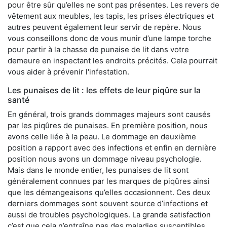
pour être sûr qu’elles ne sont pas présentes. Les revers de
vêtement aux meubles, les tapis, les prises électriques et
autres peuvent également leur servir de repère. Nous
vous conseillons donc de vous munir d’une lampe torche
pour partir à la chasse de punaise de lit dans votre
demeure en inspectant les endroits précités. Cela pourrait
vous aider à prévenir l'infestation.
Les punaises de lit : les effets de leur piqûre sur la
santé
En général, trois grands dommages majeurs sont causés
par les piqûres de punaises. En première position, nous
avons celle liée à la peau. Le dommage en deuxième
position a rapport avec des infections et enfin en dernière
position nous avons un dommage niveau psychologie.
Mais dans le monde entier, les punaises de lit sont
généralement connues par les marques de piqûres ainsi
que les démangeaisons qu’elles occasionnent. Ces deux
derniers dommages sont souvent source d’infections et
aussi de troubles psychologiques. La grande satisfaction
c’est que cela n’entraîne pas des maladies susceptibles