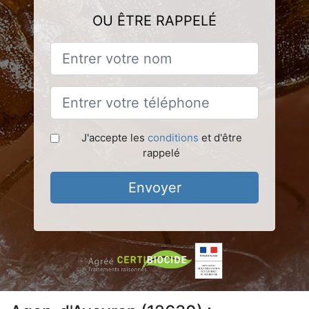
OU ÊTRE RAPPELÉ
J'accepte les
conditions
et d'être
rappelé
Envoyer