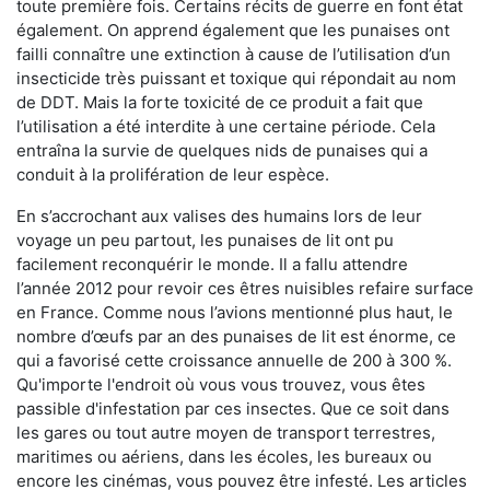
toute première fois. Certains récits de guerre en font état
également. On apprend également que les punaises ont
failli connaître une extinction à cause de l’utilisation d’un
insecticide très puissant et toxique qui répondait au nom
de DDT. Mais la forte toxicité de ce produit a fait que
l’utilisation a été interdite à une certaine période. Cela
entraîna la survie de quelques nids de punaises qui a
conduit à la prolifération de leur espèce.
En s’accrochant aux valises des humains lors de leur
voyage un peu partout, les punaises de lit ont pu
facilement reconquérir le monde. Il a fallu attendre
l’année 2012 pour revoir ces êtres nuisibles refaire surface
en France. Comme nous l’avions mentionné plus haut, le
nombre d’œufs par an des punaises de lit est énorme, ce
qui a favorisé cette croissance annuelle de 200 à 300 %.
Qu'importe l'endroit où vous vous trouvez, vous êtes
passible d'infestation par ces insectes. Que ce soit dans
les gares ou tout autre moyen de transport terrestres,
maritimes ou aériens, dans les écoles, les bureaux ou
encore les cinémas, vous pouvez être infesté. Les articles