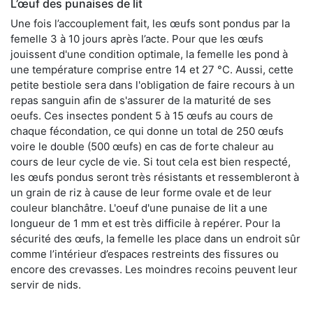
L’œuf des punaises de lit
Une fois l’accouplement fait, les œufs sont pondus par la
femelle 3 à 10 jours après l’acte. Pour que les œufs
jouissent d'une condition optimale, la femelle les pond à
une température comprise entre 14 et 27 °C. Aussi, cette
petite bestiole sera dans l'obligation de faire recours à un
repas sanguin afin de s'assurer de la maturité de ses
oeufs. Ces insectes pondent 5 à 15 œufs au cours de
chaque fécondation, ce qui donne un total de 250 œufs
voire le double (500 œufs) en cas de forte chaleur au
cours de leur cycle de vie. Si tout cela est bien respecté,
les œufs pondus seront très résistants et ressembleront à
un grain de riz à cause de leur forme ovale et de leur
couleur blanchâtre. L'oeuf d'une punaise de lit a une
longueur de 1 mm et est très difficile à repérer. Pour la
sécurité des œufs, la femelle les place dans un endroit sûr
comme l’intérieur d’espaces restreints des fissures ou
encore des crevasses. Les moindres recoins peuvent leur
servir de nids.