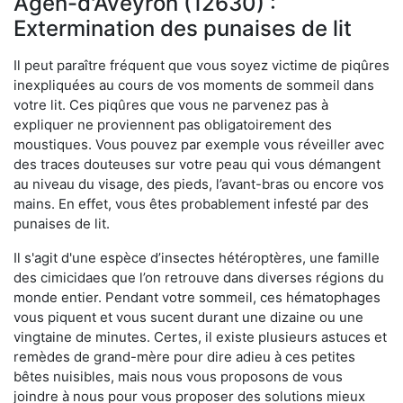
Agen-d'Aveyron (12630) :
Extermination des punaises de lit
Il peut paraître fréquent que vous soyez victime de piqûres
inexpliquées au cours de vos moments de sommeil dans
votre lit. Ces piqûres que vous ne parvenez pas à
expliquer ne proviennent pas obligatoirement des
moustiques. Vous pouvez par exemple vous réveiller avec
des traces douteuses sur votre peau qui vous démangent
au niveau du visage, des pieds, l’avant-bras ou encore vos
mains. En effet, vous êtes probablement infesté par des
punaises de lit.
Il s'agit d'une espèce d’insectes hétéroptères, une famille
des cimicidaes que l’on retrouve dans diverses régions du
monde entier. Pendant votre sommeil, ces hématophages
vous piquent et vous sucent durant une dizaine ou une
vingtaine de minutes. Certes, il existe plusieurs astuces et
remèdes de grand-mère pour dire adieu à ces petites
bêtes nuisibles, mais nous vous proposons de vous
joindre à nous pour vous proposer des solutions mieux