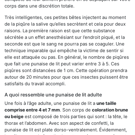
corps dans une discrétion totale.
Très intelligentes, ces petites bêtes injectent au moment
de la piqûre la salive qu’elles secrètent et cela pour deux
raisons. La première raison est que cette substance
sécrétée a un effet anesthésiant sur l’endroit piqué, et la
seconde est que le sang ne pourra pas se coaguler. Une
technique imparable qui empêche la victime de sentir si
elle est attaquée ou pas. En général, le nombre de piqûres
que fait une punaise de lit peut varier entre 3 à 5. Ces
piqûres sont distancées de 1 cm. Cette opération prendra
autour de 20 minutes pour que ces insectes puissent être
satisfaits du travail accompli.
A quoi ressemble une punaise de lit adulte
Une fois à l’âge adulte, une punaise de lit a
une taille
comprise entre 4 et 7 mm
. Son corps de
coloration brune
ou beige
est composé de trois parties qui sont : la tête, le
thorax et l’abdomen. Avec son aspect de confetti, la
punaise de lit est plate dorso-ventralement. Évidemment,