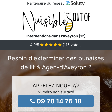
Partenaire du réseau
Interventions dans l'Aveyron (12)
4.9
/5
(
115
votes)
Besoin d'exterminer des punaises
de lit à Agen-d'Aveyron ?
APPELEZ NOUS 7/7
Numéro non surtaxé
09 70 14 76 18