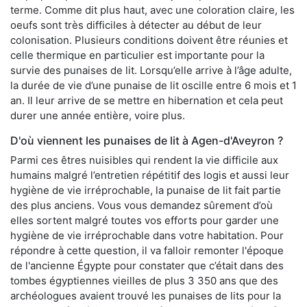
terme. Comme dit plus haut, avec une coloration claire, les
oeufs sont très difficiles à détecter au début de leur
colonisation. Plusieurs conditions doivent être réunies et
celle thermique en particulier est importante pour la
survie des punaises de lit. Lorsqu’elle arrive à l’âge adulte,
la durée de vie d’une punaise de lit oscille entre 6 mois et 1
an. Il leur arrive de se mettre en hibernation et cela peut
durer une année entière, voire plus.
D'où viennent les punaises de lit à Agen-d'Aveyron ?
Parmi ces êtres nuisibles qui rendent la vie difficile aux
humains malgré l’entretien répétitif des logis et aussi leur
hygiène de vie irréprochable, la punaise de lit fait partie
des plus anciens. Vous vous demandez sûrement d’où
elles sortent malgré toutes vos efforts pour garder une
hygiène de vie irréprochable dans votre habitation. Pour
répondre à cette question, il va falloir remonter l'époque
de l'ancienne Égypte pour constater que c’était dans des
tombes égyptiennes vieilles de plus 3 350 ans que des
archéologues avaient trouvé les punaises de lits pour la