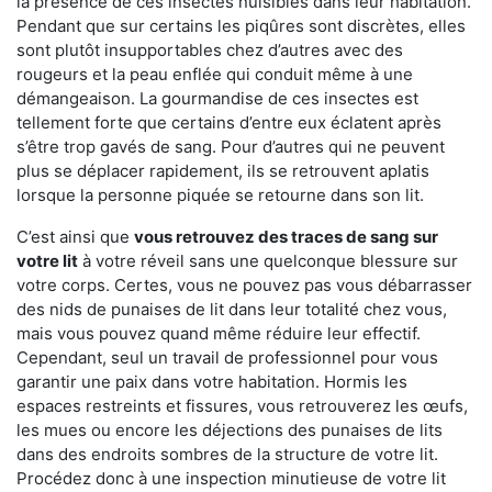
la présence de ces insectes nuisibles dans leur habitation.
Pendant que sur certains les piqûres sont discrètes, elles
sont plutôt insupportables chez d’autres avec des
rougeurs et la peau enflée qui conduit même à une
démangeaison. La gourmandise de ces insectes est
tellement forte que certains d’entre eux éclatent après
s’être trop gavés de sang. Pour d’autres qui ne peuvent
plus se déplacer rapidement, ils se retrouvent aplatis
lorsque la personne piquée se retourne dans son lit.
C’est ainsi que
vous retrouvez des traces de sang sur
votre lit
à votre réveil sans une quelconque blessure sur
votre corps. Certes, vous ne pouvez pas vous débarrasser
des nids de punaises de lit dans leur totalité chez vous,
mais vous pouvez quand même réduire leur effectif.
Cependant, seul un travail de professionnel pour vous
garantir une paix dans votre habitation. Hormis les
espaces restreints et fissures, vous retrouverez les œufs,
les mues ou encore les déjections des punaises de lits
dans des endroits sombres de la structure de votre lit.
Procédez donc à une inspection minutieuse de votre lit