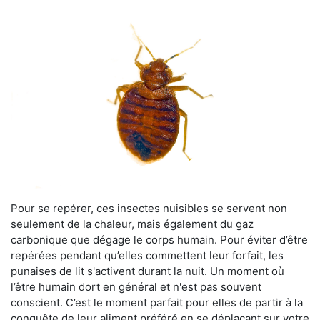
Pour se repérer, ces insectes nuisibles se servent non
seulement de la chaleur, mais également du gaz
carbonique que dégage le corps humain. Pour éviter d’être
repérées pendant qu’elles commettent leur forfait, les
punaises de lit s'activent durant la nuit. Un moment où
l’être humain dort en général et n'est pas souvent
conscient. C’est le moment parfait pour elles de partir à la
conquête de leur aliment préféré en se déplaçant sur votre