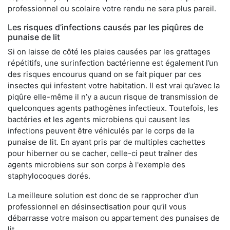
professionnel ou scolaire votre rendu ne sera plus pareil.
Les risques d’infections causés par les piqûres de
punaise de lit
Si on laisse de côté les plaies causées par les grattages
répétitifs, une surinfection bactérienne est également l’un
des risques encourus quand on se fait piquer par ces
insectes qui infestent votre habitation. Il est vrai qu’avec la
piqûre elle-même il n’y a aucun risque de transmission de
quelconques agents pathogènes infectieux. Toutefois, les
bactéries et les agents microbiens qui causent les
infections peuvent être véhiculés par le corps de la
punaise de lit. En ayant pris par de multiples cachettes
pour hiberner ou se cacher, celle-ci peut traîner des
agents microbiens sur son corps à l'exemple des
staphylocoques dorés.
La meilleure solution est donc de se rapprocher d’un
professionnel en désinsectisation pour qu’il vous
débarrasse votre maison ou appartement des punaises de
lit.